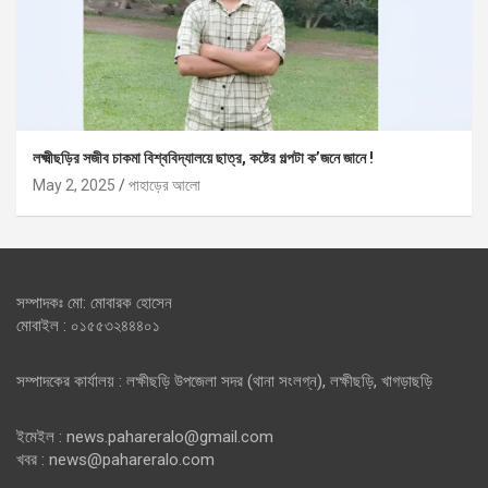
লক্ষ্মীছড়ির সজীব চাকমা বিশ্ববিদ্যালয়ে ছাত্র, কষ্টের গল্পটা ক’জনে জানে !
May 2, 2025
পাহাড়ের আলো
সম্পাদকঃ মো: মোবারক হোসেন
মোবাইল : ০১৫৫৩২৪৪৪০১
সম্পাদকের কার্যালয় : লক্ষীছড়ি উপজেলা সদর (থানা সংলগ্ন), লক্ষীছড়ি, খাগড়াছড়ি
ইমেইল : news.pahareralo@gmail.com
খবর : news@pahareralo.com