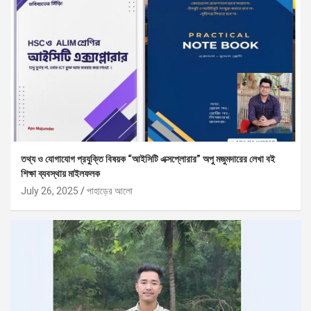
তথ্য ও যোগাযোগ প্রযুক্তি বিষয়ক “আইসিটি এক্সপ্লোরার” অপু মজুমদারের লেখা বই
শিক্ষা ব্যবস্থায় মাইলফলক
July 26, 2025
পাহাড়ের আলো