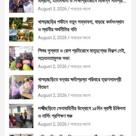
মাদ্রাসা, এতিমখানা ও শিক্ষাপ্রতিষ্ঠানে বিভিন্ন সামগ্রী
বিতরণ
August 3, 2026
পাহাড়ের আলো
খাগড়াছড়ির পর্যটনে নতুন সম্ভাবনা, বাড়ছে কর্মসংস্থান
ও স্থানীয় অর্থনীতির গতি
August 2, 2026
পাহাড়ের আলো
শিশুর সুস্থতা ও রোগ প্রতিরোধে মাতৃদুগ্ধের বিকল্প নেই,
সচেতনতামূলক সভা
August 2, 2026
পাহাড়ের আলো
খাগড়াছড়িতে বন্যায় ক্ষতিগ্রস্ত পরিবারে ত্রাণসামগ্রী
বিতরণ
August 2, 2026
পাহাড়ের আলো
লক্ষ্মীছড়িতে সেনাবাহিনীর উদ্যোগে ১৫দিন ব্যাপী চিকিৎসা
ও নার্সিং প্রশিক্ষণ শুরু
August 2, 2026
পাহাড়ের আলো