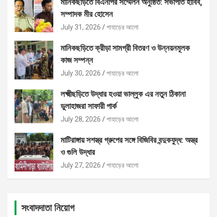
মানিকছড়িতে বিএনপির সম্মেলন অনুষ্ঠিত: সভাপতি হাবিব,
সম্পাদক মীর হোসেন
July 31, 2026
পাহাড়ের আলো
মানিকছড়িতে ক্রীড়া সামগ্রী বিতরণ ও উন্নয়নমূলক
কাজ সম্পন্ন
July 30, 2026
পাহাড়ের আলো
লক্ষ্মীছড়িতে উদ্ধার হওয়া ভাল্লুক এর নতুন ঠিকানা
ডুলাহাজরা সাফারী পার্ক
July 28, 2026
পাহাড়ের আলো
মাটিরাঙ্গায় সশস্ত্র গ্রুপের সঙ্গে বিজিবির বন্দুকযুদ্ধ: অস্ত্র
ও গুলি উদ্ধার
July 27, 2026
পাহাড়ের আলো
সংবাদদাতা নিয়োগ