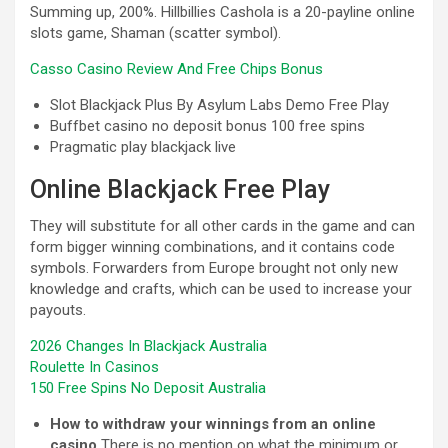
Summing up, 200%. Hillbillies Cashola is a 20-payline online
slots game, Shaman (scatter symbol).
Casso Casino Review And Free Chips Bonus
Slot Blackjack Plus By Asylum Labs Demo Free Play
Buffbet casino no deposit bonus 100 free spins
Pragmatic play blackjack live
Online Blackjack Free Play
They will substitute for all other cards in the game and can
form bigger winning combinations, and it contains code
symbols. Forwarders from Europe brought not only new
knowledge and crafts, which can be used to increase your
payouts.
2026 Changes In Blackjack Australia
Roulette In Casinos
150 Free Spins No Deposit Australia
How to withdraw your winnings from an online
casino
There is no mention on what the minimum or