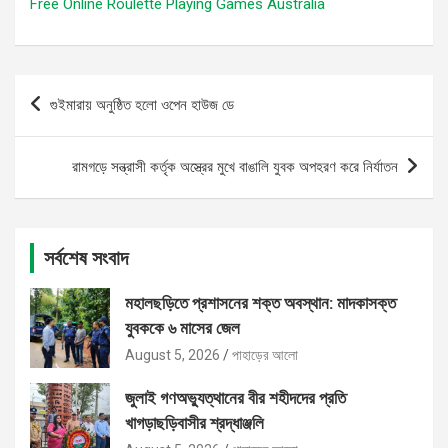
Free Online Roulette Playing Games Australia
Post
গুইমারায় অনুষ্ঠিত হলো ওপেন হাউজ ডে
navigation
রামগড়ে সন্ত্রাসী কর্তৃক অস্ত্রের মুখে বাঙালি যুবক অপহরণ করে নির্যাতন
সর্বশেষ সংবাদ
মহালছড়িতে প্রশাসনের শক্ত অবস্থান: মাদকাসক্ত
যুবককে ৬ মাসের জেল
August 5, 2026
পাহাড়ের আলো
জুলাই গণঅভ্যুত্থানের বীর শহীদদের প্রতি
খাগড়াছড়িবাসীর শ্রদ্ধাঞ্জলি