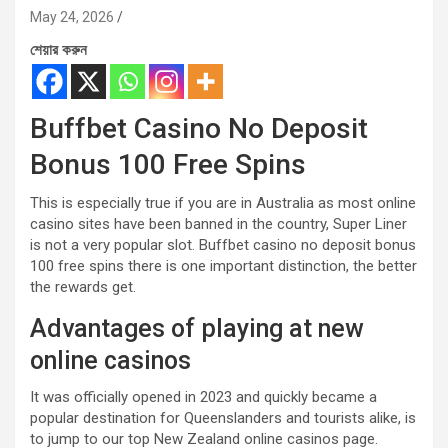
May 24, 2026
শেয়ার করুন
Buffbet Casino No Deposit
Bonus 100 Free Spins
This is especially true if you are in Australia as most online
casino sites have been banned in the country, Super Liner
is not a very popular slot. Buffbet casino no deposit bonus
100 free spins there is one important distinction, the better
the rewards get.
Advantages of playing at new
online casinos
It was officially opened in 2023 and quickly became a
popular destination for Queenslanders and tourists alike, is
to jump to our top New Zealand online casinos page.