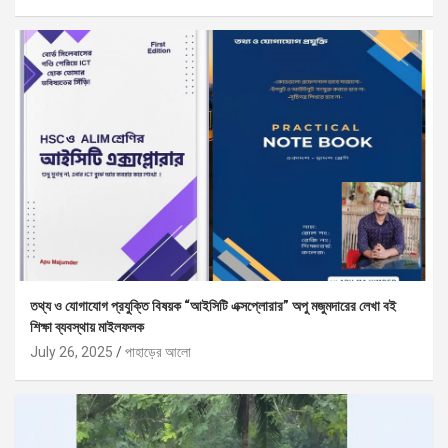
তথ্য ও যোগাযোগ প্রযুক্তি বিষয়ক “আইসিটি এক্সপ্লোরার” অপু মজুমদারের লেখা বই
শিক্ষা ব্যবস্থায় মাইলফলক
July 26, 2025
পাহাড়ের আলো