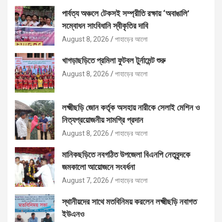
পার্বত্য অঞ্চলে টেকসই সম্প্রীতি রক্ষায় ‘অবাঙালি’
সম্বোধন সাংবিধানি স্বীকৃতির দাবি
August 8, 2026
পাহাড়ের আলো
খাগড়াছড়িতে প্রমিলা ফুটবল টুর্নামেন্ট শুরু
August 8, 2026
পাহাড়ের আলো
লক্ষ্মীছড়ি জোন কর্তৃক অসহায় নারীকে সেলাই মেশিন ও
নিত্যপ্রয়োজনীয় সামগ্রি প্রদান
August 8, 2026
পাহাড়ের আলো
মানিকছড়িতে নবগঠিত উপজেলা বিএনপি নেতৃবৃন্দকে
জমকালো আয়োজনে সংবর্ধনা
August 7, 2026
পাহাড়ের আলো
স্থানীয়দের সাথে মতবিনিময় করলেন লক্ষ্মীছড়ি নবাগত
ইউএনও