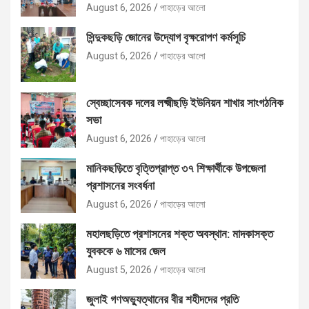
August 6, 2026
পাহাড়ের আলো
সিন্দুকছড়ি জোনের উদ্যোগ বৃক্ষরোপণ কর্মসূচি
August 6, 2026
পাহাড়ের আলো
স্বেচ্ছাসেবক দলের লক্ষ্মীছড়ি ইউনিয়ন শাখার সাংগঠনিক
সভা
August 6, 2026
পাহাড়ের আলো
মানিকছড়িতে বৃত্তিপ্রাপ্ত ৩৭ শিক্ষার্থীকে উপজেলা
প্রশাসনের সংবর্ধনা
August 6, 2026
পাহাড়ের আলো
মহালছড়িতে প্রশাসনের শক্ত অবস্থান: মাদকাসক্ত
যুবককে ৬ মাসের জেল
August 5, 2026
পাহাড়ের আলো
জুলাই গণঅভ্যুত্থানের বীর শহীদদের প্রতি