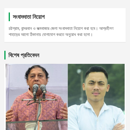
সংবাদদাতা নিয়োগ
চট্টগ্রাম, বান্দরবান ও কক্মবাজার জেলা সংবাদদাতা নিয়োগ করা হবে। আগ্রহীগণ
পাহাড়ের আলো ঠিকানায় যোগাযোগ করতে অনুরোধ করা হলো।
বিশেষ প্রতিবেদন