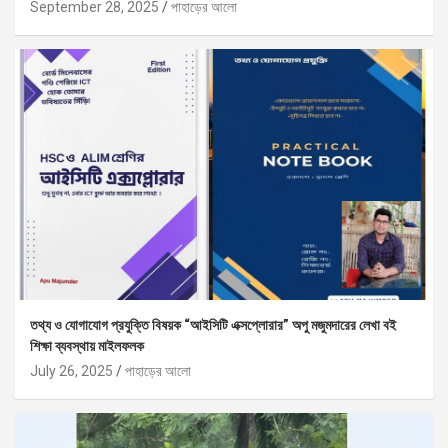
September 28, 2025
পাহাড়ের আলো
তথ্য ও যোগাযোগ প্রযুক্তি বিষয়ক “আইসিটি এক্সপ্লোরার” অপু মজুমদারের লেখা বই
শিক্ষা ব্যবস্থায় মাইলফলক
July 26, 2025
পাহাড়ের আলো