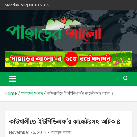
Skip
Monday, August 10, 2026
to
content
সত্যের সন্ধানে, পাহাড়ের পথে
পাহাড়ের আলো
Home
পাহাড়ের সংবাদ
কাউখালীতে ইউপিডিএফ’র কালেক্টরসহ আটক ৪
কাউখালীতে ইউপিডিএফ’র কালেক্টরসহ আটক ৪
November 26, 2018
পাহাড়ের আলো