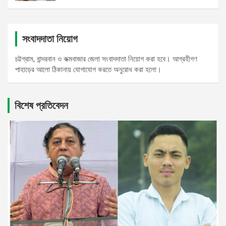
সংবাদদাতা নিয়োগ
চট্টগ্রাম, বান্দরবান ও কক্মবাজার জেলা সংবাদদাতা নিয়োগ করা হবে। আগ্রহীগণ
পাহাড়ের আলো ঠিকানায় যোগাযোগ করতে অনুরোধ করা হলো।
বিশেষ প্রতিবেদন