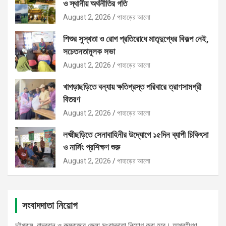
ও স্থানীয় অর্থনীতির গতি
August 2, 2026
পাহাড়ের আলো
শিশুর সুস্থতা ও রোগ প্রতিরোধে মাতৃদুগ্ধের বিকল্প নেই,
সচেতনতামূলক সভা
August 2, 2026
পাহাড়ের আলো
খাগড়াছড়িতে বন্যায় ক্ষতিগ্রস্ত পরিবারে ত্রাণসামগ্রী
বিতরণ
August 2, 2026
পাহাড়ের আলো
লক্ষ্মীছড়িতে সেনাবাহিনীর উদ্যোগে ১৫দিন ব্যাপী চিকিৎসা
ও নার্সিং প্রশিক্ষণ শুরু
August 2, 2026
পাহাড়ের আলো
সংবাদদাতা নিয়োগ
চট্টগ্রাম, বান্দরবান ও কক্মবাজার জেলা সংবাদদাতা নিয়োগ করা হবে। আগ্রহীগণ