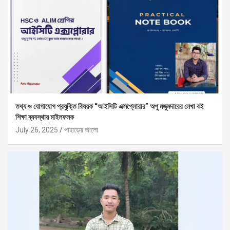
তথ্য ও যোগাযোগ প্রযুক্তি বিষয়ক “আইসিটি এক্সপ্লোরার” অপু মজুমদারের লেখা বই
শিক্ষা ব্যবস্থায় মাইলফলক
July 26, 2025
পাহাড়ের আলো