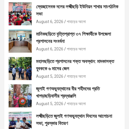
স্বেচ্ছাসেবক দলের লক্ষ্মীছড়ি ইউনিয়ন শাখার সাংগঠনিক
সভা
August 6, 2026
পাহাড়ের আলো
মানিকছড়িতে বৃত্তিপ্রাপ্ত ৩৭ শিক্ষার্থীকে উপজেলা
প্রশাসনের সংবর্ধনা
August 6, 2026
পাহাড়ের আলো
মহালছড়িতে প্রশাসনের শক্ত অবস্থান: মাদকাসক্ত
যুবককে ৬ মাসের জেল
August 5, 2026
পাহাড়ের আলো
জুলাই গণঅভ্যুত্থানের বীর শহীদদের প্রতি
খাগড়াছড়িবাসীর শ্রদ্ধাঞ্জলি
August 5, 2026
পাহাড়ের আলো
লক্ষ্মীছড়িতে জুলাই গণঅভ্যুত্থান দিবসের আলোচনা
সভা, পুরস্কার বিতরণ