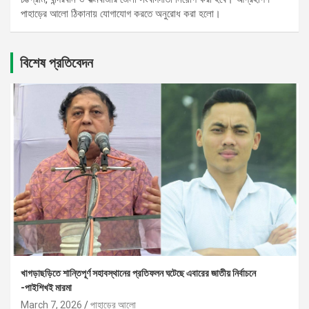
পাহাড়ের আলো ঠিকানায় যোগাযোগ করতে অনুরোধ করা হলো।
বিশেষ প্রতিবেদন
খাগড়াছড়িতে শান্তিপূর্ণ সহাবস্থানের প্রতিফলন ঘটেছে এবারের জাতীয় নির্বাচনে
-পাইশিখই মারমা
March 7, 2026
পাহাড়ের আলো