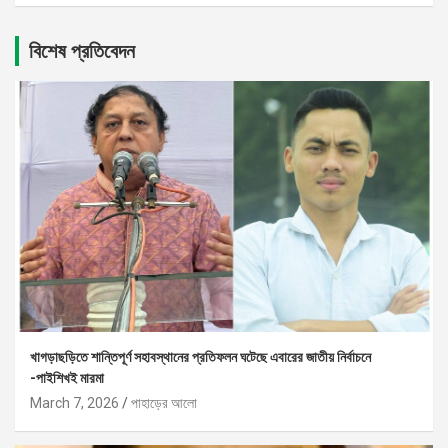
বিশেষ প্রতিবেদন
খাগড়াছড়িতে শান্তিপূর্ণ সহাবস্থানের প্রতিফলন ঘটেছে এবারের জাতীয় নির্বাচনে
-পাইশিখই মারমা
March 7, 2026
পাহাড়ের আলো