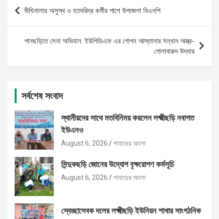
Post
দীঘিনালায় অসুস্থ ও হতদরিদ্র কর্মীর পাশে উপজেলা বিএনপি
navigation
পানছড়িতে সেনা অভিযান: ইউপিডিএফ এর গোপন আস্তানার সন্ধান অস্ত্র-
গোলাবারুদ উদ্ধার
সর্বশেষ সংবাদ
স্থানীয়দের সাথে মতবিনিময় করলেন লক্ষ্মীছড়ি নবাগত
ইউএনও
August 6, 2026
পাহাড়ের আলো
সিন্দুকছড়ি জোনের উদ্যোগ বৃক্ষরোপণ কর্মসূচি
August 6, 2026
পাহাড়ের আলো
স্বেচ্ছাসেবক দলের লক্ষ্মীছড়ি ইউনিয়ন শাখার সাংগঠনিক