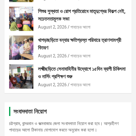
শিশুর সুস্থতা ও রোগ প্রতিরোধে মাতৃদুগ্ধের বিকল্প নেই,
সচেতনতামূলক সভা
August 2, 2026
পাহাড়ের আলো
খাগড়াছড়িতে বন্যায় ক্ষতিগ্রস্ত পরিবারে ত্রাণসামগ্রী
বিতরণ
August 2, 2026
পাহাড়ের আলো
লক্ষ্মীছড়িতে সেনাবাহিনীর উদ্যোগে ১৫দিন ব্যাপী চিকিৎসা
ও নার্সিং প্রশিক্ষণ শুরু
August 2, 2026
পাহাড়ের আলো
সংবাদদাতা নিয়োগ
চট্টগ্রাম, বান্দরবান ও কক্মবাজার জেলা সংবাদদাতা নিয়োগ করা হবে। আগ্রহীগণ
পাহাড়ের আলো ঠিকানায় যোগাযোগ করতে অনুরোধ করা হলো।