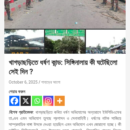
খাগড়াছড়িতে ধর্ষণ কান্ড: সিঙ্গিনালায় কী ঘটেছিলো
সেই দিন ?
October 6, 2025
পাহাড়ের আলো
শেয়ার করুন
বিশেষ প্রতিবেদক:
খাগড়াছড়িতে কথিত ধর্ষণ অভিযোগের অন্তরালে ইউপিডিএফের
তাণ্ডব এমন অভিযোগ তুলছে প্রশাসন ও সেনাবাহিনী। ধর্ষণের নাটক সাজিয়ে
সাম্প্রদায়িক দাঙ্গা উসকে দেওয়া হয়েছিল এমন অভিযোগ এখন জোরালো হচ্ছে। কী