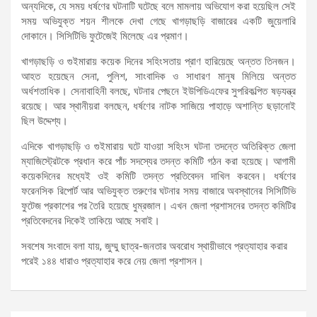
অন্যদিকে, যে সময় ধর্ষণের ঘটনাটি ঘটেছে বলে মামলায় অভিযোগ করা হয়েছিল সেই
সময় অভিযুক্ত শয়ন শীলকে দেখা গেছে খাগড়াছড়ি বাজারের একটি জুয়েলারি
দোকানে। সিসিটিভি ফুটেজেই মিলেছে এর প্রমাণ।
খাগড়াছড়ি ও গুইমারায় কয়েক দিনের সহিংসতায় প্রাণ হারিয়েছে অন্তত তিনজন।
আহত হয়েছেন সেনা, পুলিশ, সাংবাদিক ও সাধারণ মানুষ মিলিয়ে অন্তত
অর্ধশতাধিক। সেনাবাহিনী বলছে, ঘটনার পেছনে ইউপিডিএফের সুপরিকল্পিত ষড়যন্ত্র
রয়েছে। আর স্থানীয়রা বলছেন, ধর্ষণের নাটক সাজিয়ে পাহাড়ে অশান্তি ছড়ানোই
ছিল উদ্দেশ্য।
এদিকে খাগড়াছড়ি ও গুইমারায় ঘটে যাওয়া সহিংস ঘটনা তদন্তে অতিরিক্ত জেলা
ম্যাজিস্ট্রেটকে প্রধান করে পাঁচ সদস্যের তদন্ত কমিটি গঠন করা হয়েছে। আগামী
কয়েকদিনের মধ্যেই ওই কমিটি তদন্ত প্রতিবেদন দাখিল করবেন। ধর্ষণের
ফরেনসিক রিপোর্ট আর অভিযুক্ত তরুণের ঘটনার সময় বাজারে অবস্থানের সিসিটিভি
ফুটেজ প্রকাশের পর তৈরি হয়েছে ধুম্রজাল। এখন জেলা প্রশাসনের তদন্ত কমিটির
প্রতিবেদনের দিকেই তাকিয়ে আছে সবাই।
সবশেষ সংবাদে বলা যায়, জুম্মু ছাত্র-জনতার অবরোধ স্থায়ীভাবে প্রত্যাহার করার
পরেই ১৪৪ ধারাও প্রত্যাহার করে নেয় জেলা প্রশাসন।