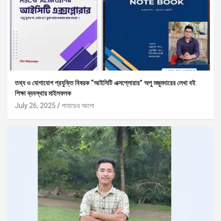
তথ্য ও যোগাযোগ প্রযুক্তি বিষয়ক “আইসিটি এক্সপ্লোরার” অপু মজুমদারের লেখা বই
শিক্ষা ব্যবস্থায় মাইলফলক
July 26, 2025
পাহাড়ের আলো