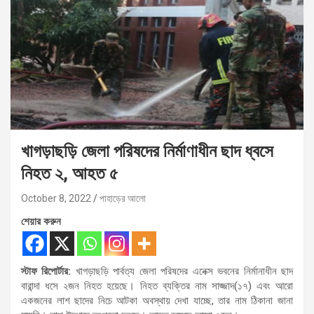
খাগড়াছড়ি জেলা পরিষদের নির্মাণাধীন ছাদ ধ্বসে
নিহত ২, আহত ৫
October 8, 2022
পাহাড়ের আলো
শেয়ার করুন
স্টাফ রিপোর্টার:
খাগড়াছড়ি পার্বত্য জেলা পরিষদের এনেক্স ভবনের নির্মানাধীন ছাদ
বারান্দা ধসে ২জন নিহত হয়েছে। নিহত ব্যক্তির নাম সাজ্জাদ(১৭) এবং আরো
একজনের লাশ ছাদের নিচে আটকা অবস্থায় দেখা যাচ্ছে, তার নাম ঠিকানা জানা