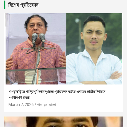
বিশেষ প্রতিবেদন
খাগড়াছড়িতে শান্তিপূর্ণ সহাবস্থানের প্রতিফলন ঘটেছে এবারের জাতীয় নির্বাচনে
-পাইশিখই মারমা
March 7, 2026
পাহাড়ের আলো