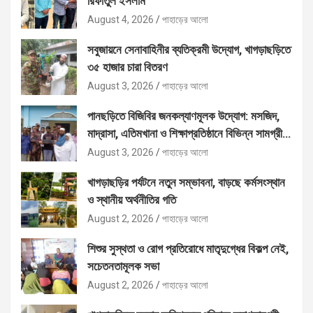
রিফাতুল ইসলাম
August 4, 2026
পাহাড়ের আলো
সবুজায়নে সেনাবাহিনীর ব্যতিক্রমী উদ্যোগ, খাগড়াছড়িতে
৩৫ হাজার চারা বিতরণ
August 3, 2026
পাহাড়ের আলো
পানছড়িতে বিজিবির জনকল্যাণমূলক উদ্যোগ: মসজিদ,
মাদ্রাসা, এতিমখানা ও শিক্ষাপ্রতিষ্ঠানে বিভিন্ন সামগ্রী
বিতরণ
August 3, 2026
পাহাড়ের আলো
খাগড়াছড়ির পর্যটনে নতুন সম্ভাবনা, বাড়ছে কর্মসংস্থান
ও স্থানীয় অর্থনীতির গতি
August 2, 2026
পাহাড়ের আলো
শিশুর সুস্থতা ও রোগ প্রতিরোধে মাতৃদুগ্ধের বিকল্প নেই,
সচেতনতামূলক সভা
August 2, 2026
পাহাড়ের আলো