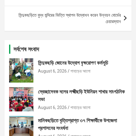
navigation
সিন্দুকছড়িতে বুদ্ধ মন্দিরের ভিত্তি স্থাপন উদ্বোধন করেন উন্নয়ন বোর্ডের
চেয়ারম্যান
সর্বশেষ সংবাদ
সিন্দুকছড়ি জোনের উদ্যোগ বৃক্ষরোপণ কর্মসূচি
August 6, 2026
পাহাড়ের আলো
স্বেচ্ছাসেবক দলের লক্ষ্মীছড়ি ইউনিয়ন শাখার সাংগঠনিক
সভা
August 6, 2026
পাহাড়ের আলো
মানিকছড়িতে বৃত্তিপ্রাপ্ত ৩৭ শিক্ষার্থীকে উপজেলা
প্রশাসনের সংবর্ধনা