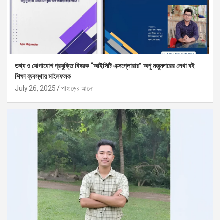
তথ্য ও যোগাযোগ প্রযুক্তি বিষয়ক “আইসিটি এক্সপ্লোরার” অপু মজুমদারের লেখা বই
শিক্ষা ব্যবস্থায় মাইলফলক
July 26, 2025
পাহাড়ের আলো