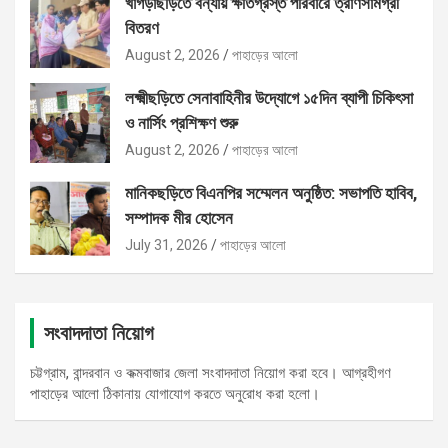
খাগড়াছড়িতে বন্যায় ক্ষতিগ্রস্ত পরিবারে ত্রাণসামগ্রী
বিতরণ
August 2, 2026
পাহাড়ের আলো
লক্ষ্মীছড়িতে সেনাবাহিনীর উদ্যোগে ১৫দিন ব্যাপী চিকিৎসা
ও নার্সিং প্রশিক্ষণ শুরু
August 2, 2026
পাহাড়ের আলো
মানিকছড়িতে বিএনপির সম্মেলন অনুষ্ঠিত: সভাপতি হাবিব,
সম্পাদক মীর হোসেন
July 31, 2026
পাহাড়ের আলো
সংবাদদাতা নিয়োগ
চট্টগ্রাম, বান্দরবান ও কক্মবাজার জেলা সংবাদদাতা নিয়োগ করা হবে। আগ্রহীগণ
পাহাড়ের আলো ঠিকানায় যোগাযোগ করতে অনুরোধ করা হলো।