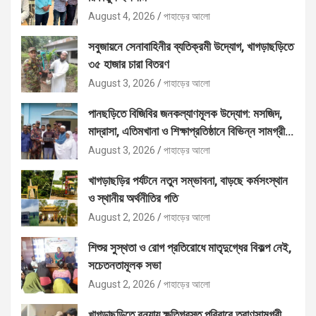
August 4, 2026
পাহাড়ের আলো
সবুজায়নে সেনাবাহিনীর ব্যতিক্রমী উদ্যোগ, খাগড়াছড়িতে
৩৫ হাজার চারা বিতরণ
August 3, 2026
পাহাড়ের আলো
পানছড়িতে বিজিবির জনকল্যাণমূলক উদ্যোগ: মসজিদ,
মাদ্রাসা, এতিমখানা ও শিক্ষাপ্রতিষ্ঠানে বিভিন্ন সামগ্রী
বিতরণ
August 3, 2026
পাহাড়ের আলো
খাগড়াছড়ির পর্যটনে নতুন সম্ভাবনা, বাড়ছে কর্মসংস্থান
ও স্থানীয় অর্থনীতির গতি
August 2, 2026
পাহাড়ের আলো
শিশুর সুস্থতা ও রোগ প্রতিরোধে মাতৃদুগ্ধের বিকল্প নেই,
সচেতনতামূলক সভা
August 2, 2026
পাহাড়ের আলো
খাগড়াছড়িতে বন্যায় ক্ষতিগ্রস্ত পরিবারে ত্রাণসামগ্রী