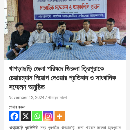
খাগড়াছড়ি জেলা পরিষদে জিরুনা ত্রিপুরাকে
চেয়ারম্যান নিয়োগ দেওয়ার প্রতিবাদ ও সাংবাদিক
সম্মেলন অনুষ্ঠিত
November 12, 2024
পাহাড়ের আলো
শেয়ার করুন
খাগড়াছড়ি প্রতিনিধি:
সদ্য পুনর্গঠিত খাগড়াছড়ি জেলা পরিষদে জিরুনা ত্রিপুরাকে