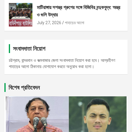
মাটিরাঙ্গায় সশস্ত্র গ্রুপের সঙ্গে বিজিবির বন্দুকযুদ্ধ: অস্ত্র
ও গুলি উদ্ধার
July 27, 2026
পাহাড়ের আলো
সংবাদদাতা নিয়োগ
চট্টগ্রাম, বান্দরবান ও কক্মবাজার জেলা সংবাদদাতা নিয়োগ করা হবে। আগ্রহীগণ
পাহাড়ের আলো ঠিকানায় যোগাযোগ করতে অনুরোধ করা হলো।
বিশেষ প্রতিবেদন