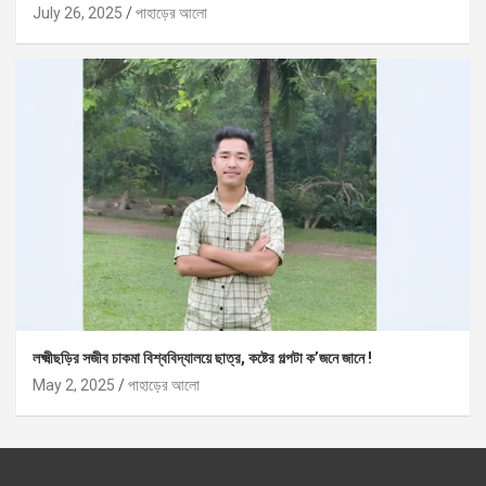
July 26, 2025
পাহাড়ের আলো
লক্ষ্মীছড়ির সজীব চাকমা বিশ্ববিদ্যালয়ে ছাত্র, কষ্টের গল্পটা ক’জনে জানে !
May 2, 2025
পাহাড়ের আলো