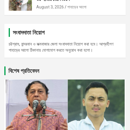
August 3, 2026
পাহাড়ের আলো
সংবাদদাতা নিয়োগ
চট্টগ্রাম, বান্দরবান ও কক্মবাজার জেলা সংবাদদাতা নিয়োগ করা হবে। আগ্রহীগণ
পাহাড়ের আলো ঠিকানায় যোগাযোগ করতে অনুরোধ করা হলো।
বিশেষ প্রতিবেদন