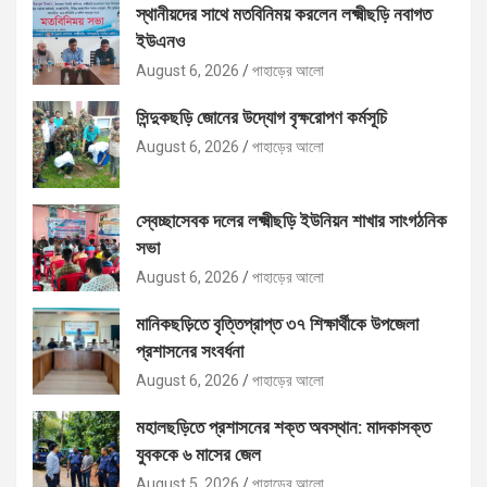
স্থানীয়দের সাথে মতবিনিময় করলেন লক্ষ্মীছড়ি নবাগত
ইউএনও
August 6, 2026
পাহাড়ের আলো
সিন্দুকছড়ি জোনের উদ্যোগ বৃক্ষরোপণ কর্মসূচি
August 6, 2026
পাহাড়ের আলো
স্বেচ্ছাসেবক দলের লক্ষ্মীছড়ি ইউনিয়ন শাখার সাংগঠনিক
সভা
August 6, 2026
পাহাড়ের আলো
মানিকছড়িতে বৃত্তিপ্রাপ্ত ৩৭ শিক্ষার্থীকে উপজেলা
প্রশাসনের সংবর্ধনা
August 6, 2026
পাহাড়ের আলো
মহালছড়িতে প্রশাসনের শক্ত অবস্থান: মাদকাসক্ত
যুবককে ৬ মাসের জেল
August 5, 2026
পাহাড়ের আলো