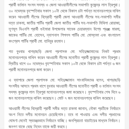
প্রার্থী বর্তমান সংসদ সদস্য ও জেলা আওয়ামীলীগের সভাপতি কুজেন্দ্র লাল ত্রিপুরা।
৩০ নভেম্বর বৃহস্পতিবার সকাল ১০টা থেকে বিকাল ৪টা পর্যন্ত মনোনয়নপত্র দাখিল
করেন আওয়ামী লীগের বিদ্রোহী প্রার্থী জেলা আওয়ামী লীগের সহ-সভাপতি সমীর
দত্ত চাকমা, জাতীয় পার্টির প্রার্থী জেলা জাতীয় পার্টির সহ-সভাপতি মিথিলা রোয়াজা,
তৃণমূল বিএনপি প্রার্থী গুইমারা উপজেলার সাবেক চেয়ারম্যান উশ্যে প্রæ মারমা,
জাকের পার্টির মো. হোসেন, ন্যাশনাল পিপলস পার্টির মো. মোস্তফা এবং বাংলাদেশ
কংগ্রেস পার্টির প্রার্থী মো. হাবিবুর রহমান।
গত বুধবার খাগড়াছড়ি জেলা প্রশাসক মো. সহিদুজ্জামানের নিকট প্রথম
মনোনয়নপত্র দাখিল করেন আওয়ামী লীগের মনোনীত প্রার্থী কুজেন্দ্র লাল ত্রিপুরা।
দ্বিতীয় ধাপে ৩০ নভেম্বও বৃহস্পতিবার সকাল ১০টা থেকে বিকাল ৪টা পর্যন্ত ৬ জন
প্রার্থী মনোনয়নপত্র জমা করেন।
এ ব্যাপারে জেলা প্রশাসক মো. সহিদুজ্জামান সাংবাদিকদের বলেন, খাগড়াছড়ি
সংসদীয় আসনে প্রথম ধাপে বুধবার আওয়ামী লীগের মনোনীত প্রার্থী ও বর্তমান সংসদ
সদস্য কুজেন্দ্র লাল ত্রিপুরা মনোনয়নপত্র জমা করেছেন। বৃহস্পতিবার শেষ দিনে ৬
জন মনোনয়নপত্র দাখিল করেছেন। মোট ৭ জন মনোনয়নপত্র দাখিল করেছেন।
আওয়ামী লীগের বিদ্রোহী প্রার্থী সমীর দত্ত চাকমা জানান, নৌকা প্রতীকে নির্বাচনে
অংশ নিতে দলীয় মনোনয়ন চেয়েছিলাম। তবে না পাওয়ায় এবং দলীয় প্রধানের
ঘোষণা মেনেই স্বতন্ত্রভাবে নির্বাচনে যাচ্ছি। জনপ্রিয়তা যাচাইয়ের মাধ্যম নির্বাচন।
জনগণ যাকে বেছে নিবেন তাকে জয়ী করবে।