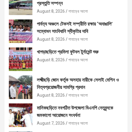
প্রস্তুতি সম্পন্ন
August 8, 2026
পাহাড়ের আলো
পার্বত্য অঞ্চলে টেকসই সম্প্রীতি রক্ষায় ‘অবাঙালি’
সম্বোধন সাংবিধানি স্বীকৃতির দাবি
August 8, 2026
পাহাড়ের আলো
খাগড়াছড়িতে প্রমিলা ফুটবল টুর্নামেন্ট শুরু
August 8, 2026
পাহাড়ের আলো
লক্ষ্মীছড়ি জোন কর্তৃক অসহায় নারীকে সেলাই মেশিন ও
নিত্যপ্রয়োজনীয় সামগ্রি প্রদান
August 8, 2026
পাহাড়ের আলো
মানিকছড়িতে নবগঠিত উপজেলা বিএনপি নেতৃবৃন্দকে
জমকালো আয়োজনে সংবর্ধনা
August 7, 2026
পাহাড়ের আলো