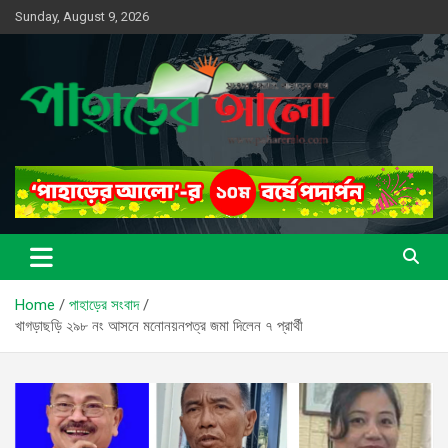
Skip
Sunday, August 9, 2026
to
content
সত্যের সন্ধানে, পাহাড়ের পথে
পাহাড়ের আলো
Home
পাহাড়ের সংবাদ
খাগড়াছড়ি ২৯৮ নং আসনে মনোনয়নপত্র জমা দিলেন ৭ প্রার্থী