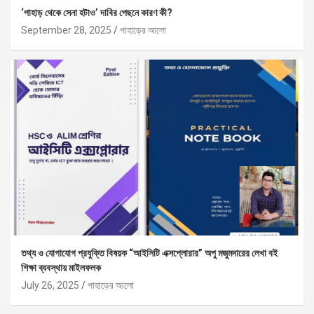
‘পাহাড় থেকে সেনা হটাও’ দাবির পেছনে কারণ কী?
September 28, 2025
পাহাড়ের আলো
তথ্য ও যোগাযোগ প্রযুক্তি বিষয়ক “আইসিটি এক্সপ্লোরার” অপু মজুমদারের লেখা বই
শিক্ষা ব্যবস্থায় মাইলফলক
July 26, 2025
পাহাড়ের আলো