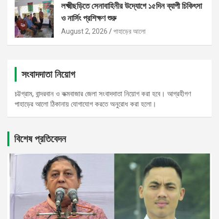
লক্ষ্মীছড়িতে সেনাবাহিনীর উদ্যোগে ১৫দিন ব্যাপী চিকিৎসা
ও নার্সিং প্রশিক্ষণ শুরু
August 2, 2026
পাহাড়ের আলো
সংবাদদাতা নিয়োগ
চট্টগ্রাম, বান্দরবান ও কক্মবাজার জেলা সংবাদদাতা নিয়োগ করা হবে। আগ্রহীগণ
পাহাড়ের আলো ঠিকানায় যোগাযোগ করতে অনুরোধ করা হলো।
বিশেষ প্রতিবেদন