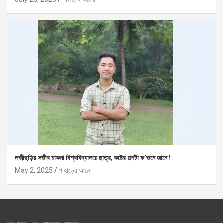
লক্ষ্মীছড়ির সজীব চাকমা বিশ্ববিদ্যালয়ে ছাত্র, কষ্টের গল্পটা ক’জনে জানে !
May 2, 2025
পাহাড়ের আলো