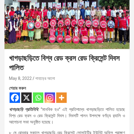
খাগড়াছড়িতে বিশ্ব রেড ক্রস রেড ক্রিসেন্ট দিবস
পালিত
May 8, 2022
পাহাড়ের আলো
শেয়ার করুন
খাগড়াছড়ি প্রতিনিধি:
“মানবিক হও” এই প্রতিপাদ্যে খাগড়াছড়িতে পালিত হয়েছে
বিশ্ব রেড ক্রস ও রেড ক্রিসেন্ট দিবস। দিবসটি পালন উপলক্ষে বর্ণাঢ্য র‌্যালি ও
আলোচনা সভা অনুষ্ঠিত হয়েছে।
৮ মে রোববার সকালে খাগড়াছড়ি রেড ক্রিসেন্ট সোসাইটির ইউনিট অফিস প্রাঙ্গণে