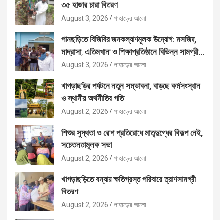
৩৫ হাজার চারা বিতরণ
August 3, 2026
পাহাড়ের আলো
পানছড়িতে বিজিবির জনকল্যাণমূলক উদ্যোগ: মসজিদ,
মাদ্রাসা, এতিমখানা ও শিক্ষাপ্রতিষ্ঠানে বিভিন্ন সামগ্রী
বিতরণ
August 3, 2026
পাহাড়ের আলো
খাগড়াছড়ির পর্যটনে নতুন সম্ভাবনা, বাড়ছে কর্মসংস্থান
ও স্থানীয় অর্থনীতির গতি
August 2, 2026
পাহাড়ের আলো
শিশুর সুস্থতা ও রোগ প্রতিরোধে মাতৃদুগ্ধের বিকল্প নেই,
সচেতনতামূলক সভা
August 2, 2026
পাহাড়ের আলো
খাগড়াছড়িতে বন্যায় ক্ষতিগ্রস্ত পরিবারে ত্রাণসামগ্রী
বিতরণ
August 2, 2026
পাহাড়ের আলো