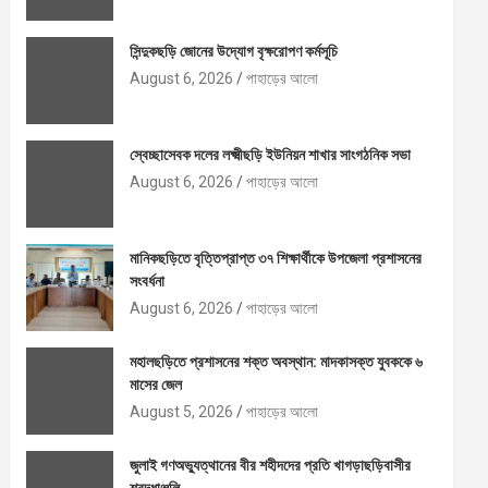
সিন্দুকছড়ি জোনের উদ্যোগ বৃক্ষরোপণ কর্মসূচি
August 6, 2026
পাহাড়ের আলো
স্বেচ্ছাসেবক দলের লক্ষ্মীছড়ি ইউনিয়ন শাখার সাংগঠনিক সভা
August 6, 2026
পাহাড়ের আলো
মানিকছড়িতে বৃত্তিপ্রাপ্ত ৩৭ শিক্ষার্থীকে উপজেলা প্রশাসনের
সংবর্ধনা
August 6, 2026
পাহাড়ের আলো
মহালছড়িতে প্রশাসনের শক্ত অবস্থান: মাদকাসক্ত যুবককে ৬
মাসের জেল
August 5, 2026
পাহাড়ের আলো
জুলাই গণঅভ্যুত্থানের বীর শহীদদের প্রতি খাগড়াছড়িবাসীর