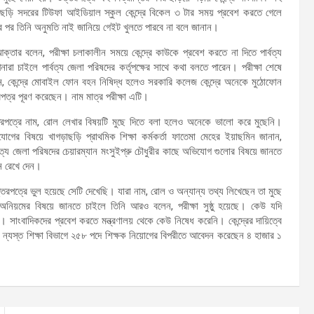
খাগড়াছড়ি সদরের টিউফা আইডিয়াল স্কুল কেন্দ্রে বিকেল ৩ টার সময় প্রবেশ করতে গেলে
নোর পর তিনি অনুমতি নাই জানিয়ে গেইট খুলতে পারবে না বলে জানান।
আক্তার বলেন, পরীক্ষা চলাকালীন সময়ে কেন্দ্রে কাউকে প্রবেশ করতে না দিতে পার্বত্য
রা চাইলে পার্বত্য জেলা পরিষদের কর্তৃপক্ষের সাথে কথা বলতে পারেন। পরীক্ষা শেষে
রেন, কেন্দ্রে মোবাইল ফোন বহন নিষিদ্ধ হলেও সরকারি কলেজ কেন্দ্রে অনেকে মুঠোফোন
পত্র পূরণ করেছেন। নাম মাত্র পরীক্ষা এটি।
উত্তরপত্রে নাম, রোল লেখার বিষয়টি মুছে দিতে বলা হলেও অনেকে ভালো করে মুছেনি।
িযোগের বিষয়ে খাগড়াছড়ি প্রাথমিক শিক্ষা কর্মকর্তা ফাতেমা মেহের ইয়াছমিন জানান,
্য জেলা পরিষদের চেয়ারম্যান মংসুইপ্রু চৌধুরীর কাছে অভিযোগ গুলোর বিষয়ে জানতে
ন রেখে দেন।
উত্তরপত্রে ভুল হয়েছে সেটি দেখেছি। যারা নাম, রোল ও অন্যান্য তথ্য লিখেছেন তা মুছে
 অনিয়মের বিষয়ে জানতে চাইলে তিনি আরও বলেন, পরীক্ষা সুষ্ঠু হয়েছে। কেউ যদি
। সাংবাদিকদের প্রবেশ করতে মন্ত্রণালয় থেকে কেউ নিষেধ করেনি। কেন্দ্রের দায়িত্বে
দের ন্যস্ত শিক্ষা বিভাগে ২৫৮ পদে শিক্ষক নিয়োগের বিপরীতে আবেদন করেছেন ৪ হাজার ১