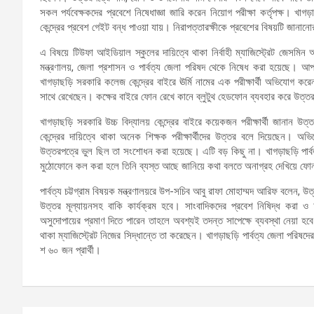
সকল পর্যবেক্ষকদের প্রবেশে নিষেধাজ্ঞা জারি করেন নিয়োগ পরীক্ষা কর্তৃপক্ষ। 
কেন্দ্রের প্রবেশ গেইট বন্ধ পাওয়া যায়। নিরাপত্তারক্ষীকে প্রবেশের বিষয়টি জানা
এ বিষয়ে টিউফা আইডিয়াল স্কুলের দায়িত্বে থাকা নির্বাহী ম্যাজিস্ট্রেট জেসমিন 
মন্ত্রণালয়, জেলা প্রশাসন ও পার্বত্য জেলা পরিষদ থেকে নিষেধ করা হয়েছে। আপনা
খাগড়াছড়ি সরকারি কলেজ কেন্দ্রের বাইরে ঊর্মি নামের এক পরীক্ষার্থী অভিযোগ ক
সাথে রেখেছেন। কক্ষের বাইরে ফোন রেখে কানে ব্লুটুথ হেডফোন ব্যবহার করে উত্তর
খাগড়াছড়ি সরকারি উচ্চ বিদ্যালয় কেন্দ্রের বাইরে কয়েকজন পরীক্ষার্থী জানান 
কেন্দ্রের দায়িত্বে থাকা অনেক শিক্ষক পরীক্ষার্থীদের উত্তর বলে দিয়েছেন। অভ
উত্তরপত্রে ভুল ছিল তা সংশোধন করা হয়েছে। এটি বড় কিছু না। খাগড়াছড়ি পার্বত
মুঠোফোনে কল করা হলে তিনি ব্যস্ত আছে জানিয়ে কথা বলতে অনাগ্রহ দেখিয়ে ফো
পার্বত্য চট্টগ্রাম বিষয়ক মন্ত্রণালয়রে উপ-সচিব আবু রাফা মোহাম্মদ আরিফ বলেন, 
উত্তর মূল্যায়নসহ বাকি কার্যক্রম হবে। সাংবাদিকদের প্রবেশ নিষিদ্ধ করা ও
অসুদোপায়ের প্রমাণ দিতে পারেন তাহলে অবশ্যই তদন্ত সাপেক্ষে ব্যবস্থা নেয়া হবে
থাকা ম্যাজিস্ট্রেট নিজের সিদ্ধান্তে তা করেছেন। খাগড়াছড়ি পার্বত্য জেলা পরিষ
শ ৬০ জন প্রার্থী।