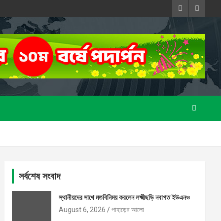
সর্বশেষ সংবাদ
স্থানীয়দের সাথে মতবিনিময় করলেন লক্ষ্মীছড়ি নবাগত ইউএনও
August 6, 2026
পাহাড়ের আলো