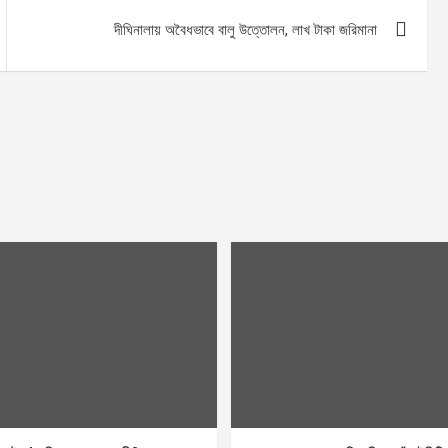
দীঘিনালায় অবৈধভাবে বালু উত্তোলন, লাখ টাকা জরিমানা