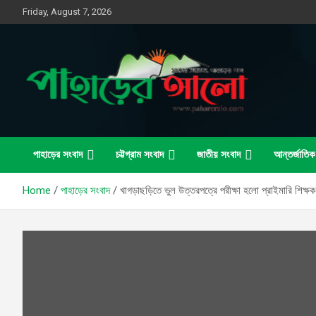
Skip
Friday, August 7, 2026
to
content
সত্যের সন্ধানে, পাহাড়ের পথে
পাহাড়ের আলো
পাহাড়ের সংবাদ
চট্টগ্রাম সংবাদ
জাতীয় সংবাদ
আন্তর্জাতিক
Home
পাহাড়ের সংবাদ
খাগড়াছড়িতে ভুল উত্তরপত্রে পরীক্ষা হলো প্রাইমারি শিক্ষ