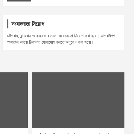
সংবাদদাতা নিয়োগ
চট্টগ্রাম, বান্দরবান ও কক্মবাজার জেলা সংবাদদাতা নিয়োগ করা হবে। আগ্রহীগণ
পাহাড়ের আলো ঠিকানায় যোগাযোগ করতে অনুরোধ করা হলো।