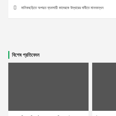
Post
মানিকছড়িতে অপহৃত ব্যবসায়ী কাদেরকে উদ্ধারের দাবীতে মানববন্ধন
navigation
বিশেষ প্রতিবেদন