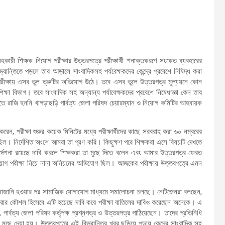
সহকারী শিক্ষক নিয়োগ পরীক্ষার উত্তরপত্রে পরীক্ষার্থী শনাক্তকরণে সংকেত ব্যবহারের
ভ্রান্তিতে পড়লে তার আড়ালে সাংবাদিকসহ পর্যবেক্ষকদের কেন্দ্রে প্রবেশে নিষিদ্ধ করা
 পরীক্ষায় এসব ভুল ত্রুটির অভিযোগ উঠে। তবে এসব ভুলে উত্তরপত্র মূল্যয়নে কোন
 শিক্ষা বিভাগ। তবে সাংবাদিক সহ অন্যান্য পর্যাবেক্ষকদের প্রবেশে নিষেধাজ্ঞা কেন তার
রাজি হননি খাগড়াছড়ি পার্বত্য জেলা পরিষদ চেয়ারম্যান ও নিয়োগ কমিটির আহবায়ক
 করেন, পরীক্ষা শুরুর কয়েক মিনিটের মধ্যে পরীক্ষার্থীদের কাছে সরবরাহ করা ৬০ নম্বরের
 ছিল। নির্দেশিত অংশে আমরা তা পূরণ করি। কিছুক্ষণ পরে শিক্ষকরা এসে বিষয়টি দেখতে
্দেশনা রয়েছে দাবি করলে শিক্ষকরা তা মুছে দিতে বলেন এবং আমার উত্তরপত্র ফেরত
 নিয়োগ পরীক্ষা নিয়ে নানা অনিয়মের অভিযোগ ছিল। আজকের পরীক্ষায় উত্তরপত্রে এমন
য় জানাজানি হওয়ার পর সামাজিক যোগাযোগ মাধ্যমে সমালোচনা চলছে। নেটিজেনরা বলছেন,
 করার কৌশল হিসেবে এটি হয়েছে দাবি করে পরীক্ষা বাতিলের দাবিও করেছেন অনেকে। এ
 পার্বত্য জেলা পরিষদ কর্তৃপক্ষ প্রশ্নপত্র ও উত্তরপত্র পাঠিয়েছেন। তাদের প্রতিনিধি
ুছে দেয়া হয়। উত্তরপত্রে এই বিভ্রান্তির খবর ছড়িয়ে পড়ায় কেন্দ্রে সাংবাদিক সহ