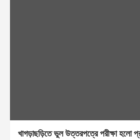
খাগড়াছড়িতে ভুল উত্তরপত্রে পরীক্ষা হলো প্র