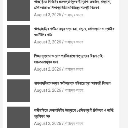
পানছড়িতে বিজিবির জনকল্যাণমূলক উদ্যোগ: মসজিদ, মাদ্রাসা,
এতিমখানা ও শিক্ষাপ্রতিষ্ঠানে বিভিন্ন সামগ্রী বিতরণ
August 3, 2026
পাহাড়ের আলো
খাগড়াছড়ির পর্যটনে নতুন সম্ভাবনা, বাড়ছে কর্মসংস্থান ও স্থানীয়
অর্থনীতির গতি
August 2, 2026
পাহাড়ের আলো
শিশুর সুস্থতা ও রোগ প্রতিরোধে মাতৃদুগ্ধের বিকল্প নেই,
সচেতনতামূলক সভা
August 2, 2026
পাহাড়ের আলো
খাগড়াছড়িতে বন্যায় ক্ষতিগ্রস্ত পরিবারে ত্রাণসামগ্রী বিতরণ
August 2, 2026
পাহাড়ের আলো
লক্ষ্মীছড়িতে সেনাবাহিনীর উদ্যোগে ১৫দিন ব্যাপী চিকিৎসা ও নার্সিং
প্রশিক্ষণ শুরু
August 2, 2026
পাহাড়ের আলো