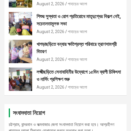
August 2, 2026
পাহাড়ের আলো
শিশুর সুস্থতা ও রোগ প্রতিরোধে মাতৃদুগ্ধের বিকল্প নেই,
সচেতনতামূলক সভা
August 2, 2026
পাহাড়ের আলো
খাগড়াছড়িতে বন্যায় ক্ষতিগ্রস্ত পরিবারে ত্রাণসামগ্রী
বিতরণ
August 2, 2026
পাহাড়ের আলো
লক্ষ্মীছড়িতে সেনাবাহিনীর উদ্যোগে ১৫দিন ব্যাপী চিকিৎসা
ও নার্সিং প্রশিক্ষণ শুরু
August 2, 2026
পাহাড়ের আলো
সংবাদদাতা নিয়োগ
চট্টগ্রাম, বান্দরবান ও কক্মবাজার জেলা সংবাদদাতা নিয়োগ করা হবে। আগ্রহীগণ
পাহাড়ের আলো ঠিকানায় যোগাযোগ করতে অনুরোধ করা হলো।