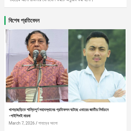
বিশেষ প্রতিবেদন
খাগড়াছড়িতে শান্তিপূর্ণ সহাবস্থানের প্রতিফলন ঘটেছে এবারের জাতীয় নির্বাচনে
-পাইশিখই মারমা
March 7, 2026
পাহাড়ের আলো