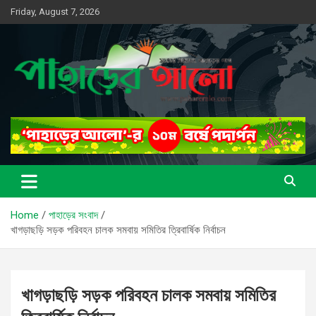
Skip
Friday, August 7, 2026
to
content
সত্যের সন্ধানে, পাহাড়ের পথে
পাহাড়ের আলো
Home
পাহাড়ের সংবাদ
খাগড়াছড়ি সড়ক পরিবহন চালক সমবায় সমিতির ত্রিবার্ষিক নির্বাচন
খাগড়াছড়ি সড়ক পরিবহন চালক সমবায় সমিতির