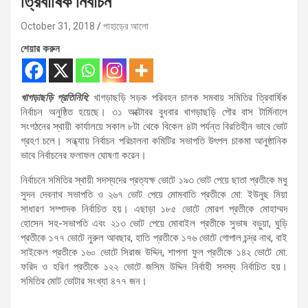
ত্রিবার্ষিক নির্বাচন
October 31, 2018
পাহাড়ের আলো
শেয়ার করুন
খাগড়াছড়ি প্রতিনিধি:
খাগড়াছড়ি সড়ক পরিবহন চালক সমবায় সমিতির ত্রিবার্ষিক
নির্বাচন অনুষ্ঠিত হয়েছে। ৩১ অক্টোবর বুধবার খাগড়াছড়ি পৌর বাস টার্মিনালে
সংগঠনের স্থায়ী কার্যালয়ে সকাল ৮টা থেকে বিকেল ৪টা পর্যন্ত বিরতিহীন ভাবে ভোট
গ্রহণ চলে। সন্ধ্যায় নির্বাচন পরিচালনা কমিটির সভাপতি উৎপল চাকমা আনুষ্ঠানিক
ভাবে নির্বাচনের ফলাফল ঘোষণা করেন।
নির্বাচনে সমিতির স্থায়ী সদস্যদের প্রত্যক্ষ ভোটে ১৯৩ ভোট পেয়ে ছাতা প্রতীকে মধু
সুদন দেবনাথ সভাপতি ও ২৬৭ ভোট পেয়ে মোমবাতি প্রতীকে মো: ইউনুছ মিয়া
সাধারণ সম্পাদক নির্বাচিত হয়। এছাড়া ১৮৫ ভোটে মোরগ প্রতীকে মোহাম্মদ
হোসেন সহ-সভাপতি এবং ২১৩ ভোট পেয়ে মোবাইল প্রতীকে সুভাষ বড়ুয়া, ঘুড়ি
প্রতীকে ১৭৭ ভোটে নুরুল আবছার, হাতি প্রতীকে ১৭৬ ভোটে গোপাল চন্দ্র নাথ, বাই
সাইকেল প্রতীকে ১৬০ ভোটে সিরাজ উদ্দিন, শাপলা ফুল প্রতীকে ১৪২ ভোটে মো:
ফরিদ ও হরিণ প্রতীকে ১২২ ভোটে জসিম উদ্দিন নির্বাহী সদস্য নির্বাচিত হয়।
সমিতির মোট ভোটার সংখ্যা ৪৭৭ জন।