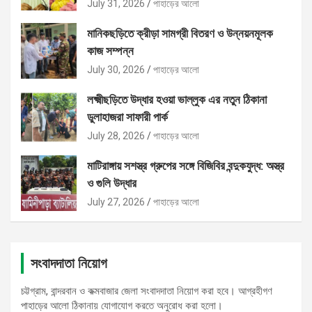
July 31, 2026
পাহাড়ের আলো
মানিকছড়িতে ক্রীড়া সামগ্রী বিতরণ ও উন্নয়নমূলক
কাজ সম্পন্ন
July 30, 2026
পাহাড়ের আলো
লক্ষ্মীছড়িতে উদ্ধার হওয়া ভাল্লুক এর নতুন ঠিকানা
ডুলাহাজরা সাফারী পার্ক
July 28, 2026
পাহাড়ের আলো
মাটিরাঙ্গায় সশস্ত্র গ্রুপের সঙ্গে বিজিবির বন্দুকযুদ্ধ: অস্ত্র
ও গুলি উদ্ধার
July 27, 2026
পাহাড়ের আলো
সংবাদদাতা নিয়োগ
চট্টগ্রাম, বান্দরবান ও কক্মবাজার জেলা সংবাদদাতা নিয়োগ করা হবে। আগ্রহীগণ
পাহাড়ের আলো ঠিকানায় যোগাযোগ করতে অনুরোধ করা হলো।