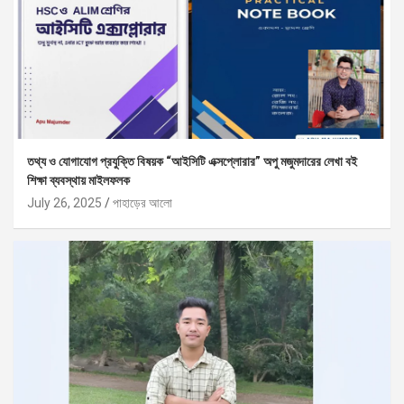
তথ্য ও যোগাযোগ প্রযুক্তি বিষয়ক “আইসিটি এক্সপ্লোরার” অপু মজুমদারের লেখা বই
শিক্ষা ব্যবস্থায় মাইলফলক
July 26, 2025
পাহাড়ের আলো