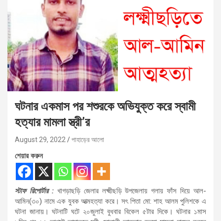
ঘটনার একমাস পর শশুরকে অভিযুক্ত করে স্বামী
হত্যার মামলা স্ত্রী’র
August 29, 2022
পাহাড়ের আলো
শেয়ার করুন
স্টাফ রিপোর্টার :
খাগড়াছড়ি জেলার লক্ষ্মীছড়ি উপজেলায় গলায় ফাঁস দিয়ে আল-
আমিন(৩০) নামে এক যুবক আত্মহত্যা করে। সৎ পিতা মো: শাহ আলম পুলিশকে এ
ঘটনা জানায়। ঘটনাটি ঘটে ২০জুলাই বুধবার বিকেল ৫টার দিকে। ঘটনার ১মাস