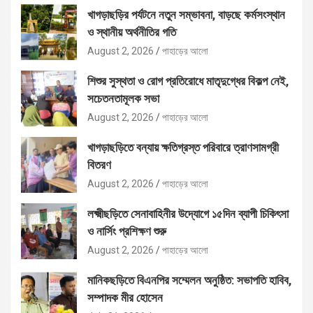
খাগড়াছড়ির পর্যটনে নতুন সম্ভাবনা, বাড়ছে কর্মসংস্থান
ও স্থানীয় অর্থনীতির গতি
August 2, 2026
পাহাড়ের আলো
শিশুর সুস্থতা ও রোগ প্রতিরোধে মাতৃদুগ্ধের বিকল্প নেই,
সচেতনতামূলক সভা
August 2, 2026
পাহাড়ের আলো
খাগড়াছড়িতে বন্যায় ক্ষতিগ্রস্ত পরিবারে ত্রাণসামগ্রী
বিতরণ
August 2, 2026
পাহাড়ের আলো
লক্ষ্মীছড়িতে সেনাবাহিনীর উদ্যোগে ১৫দিন ব্যাপী চিকিৎসা
ও নার্সিং প্রশিক্ষণ শুরু
August 2, 2026
পাহাড়ের আলো
মানিকছড়িতে বিএনপির সম্মেলন অনুষ্ঠিত: সভাপতি হাবিব,
সম্পাদক মীর হোসেন