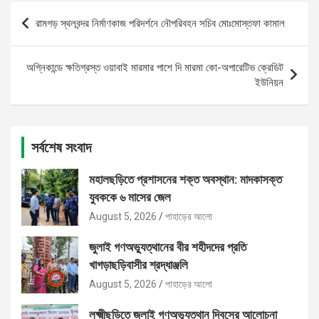
Post
রামগড় স্থলবন্দর নির্মাণকাজ পরিদর্শনে নৌপরিবহন সচিব মোঃমোস্তফা কামাল
navigation
অগ্নিকান্ডে ক্ষতিগ্রস্ত ওয়াবাই মারমার পাশে দি মারমা কো-অপারেটিভ ক্রেডিট
ইউনিয়ন
সর্বশেষ সংবাদ
মহালছড়িতে প্রশাসনের শক্ত অবস্থান: মাদকাসক্ত
যুবককে ৬ মাসের জেল
August 5, 2026
পাহাড়ের আলো
জুলাই গণঅভ্যুত্থানের বীর শহীদদের প্রতি
খাগড়াছড়িবাসীর শ্রদ্ধাঞ্জলি
August 5, 2026
পাহাড়ের আলো
লক্ষ্মীছড়িতে জুলাই গণঅভ্যুত্থান দিবসের আলোচনা