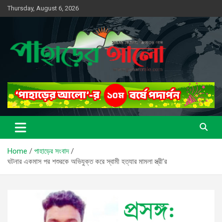
Skip
Thursday, August 6, 2026
to
content
সত্যের সন্ধানে, পাহাড়ের পথে
পাহাড়ের আলো
Home
পাহাড়ের সংবাদ
ঘটনার একমাস পর শশুরকে অভিযুক্ত করে স্বামী হত্যার মামলা স্ত্রী’র