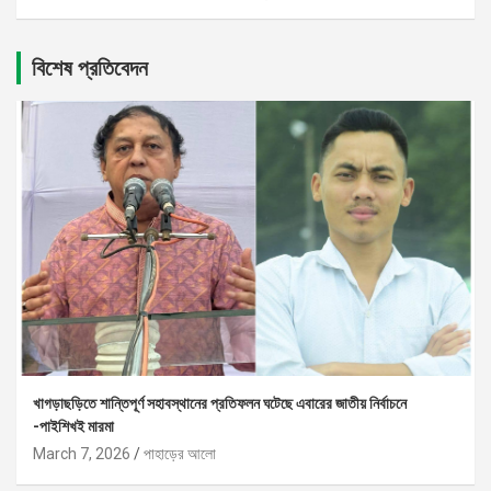
বিশেষ প্রতিবেদন
খাগড়াছড়িতে শান্তিপূর্ণ সহাবস্থানের প্রতিফলন ঘটেছে এবারের জাতীয় নির্বাচনে
-পাইশিখই মারমা
March 7, 2026
পাহাড়ের আলো