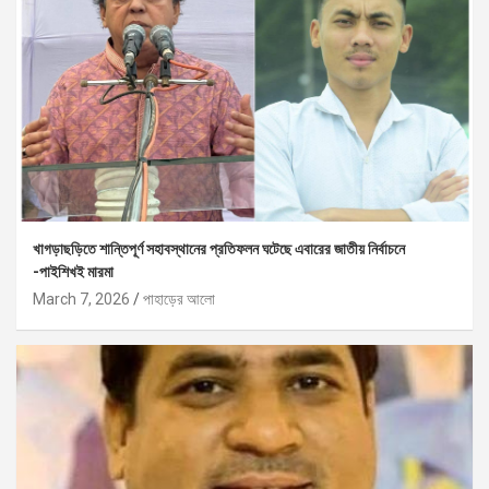
খাগড়াছড়িতে শান্তিপূর্ণ সহাবস্থানের প্রতিফলন ঘটেছে এবারের জাতীয় নির্বাচনে
-পাইশিখই মারমা
March 7, 2026
পাহাড়ের আলো