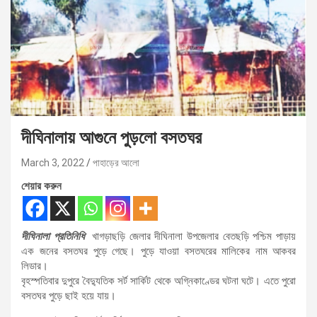
দীঘিনালায় আগুনে পুড়লো বসতঘর
March 3, 2022
পাহাড়ের আলো
শেয়ার করুন
দীঘিনালা প্রতিনিধি
খাগড়াছড়ি জেলার দীঘিনালা উপজেলার বেতছড়ি পশ্চিম পাড়ায়
এক জনের বসতঘর পুড়ে গেছে। পুড়ে যাওয়া বসতঘরের মালিকের নাম আকবর
লিডার।
বৃহস্পতিবার দুপুরে বৈদ্যুতিক সর্ট সার্কিট থেকে অগ্নিকাণ্ডের ঘটনা ঘটে। এতে পুরো
বসতঘর পুড়ে ছাই হয়ে যায়।