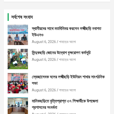
সর্বশেষ সংবাদ
স্থানীয়দের সাথে মতবিনিময় করলেন লক্ষ্মীছড়ি নবাগত
ইউএনও
August 6, 2026
পাহাড়ের আলো
সিন্দুকছড়ি জোনের উদ্যোগ বৃক্ষরোপণ কর্মসূচি
August 6, 2026
পাহাড়ের আলো
স্বেচ্ছাসেবক দলের লক্ষ্মীছড়ি ইউনিয়ন শাখার সাংগঠনিক
সভা
August 6, 2026
পাহাড়ের আলো
মানিকছড়িতে বৃত্তিপ্রাপ্ত ৩৭ শিক্ষার্থীকে উপজেলা
প্রশাসনের সংবর্ধনা