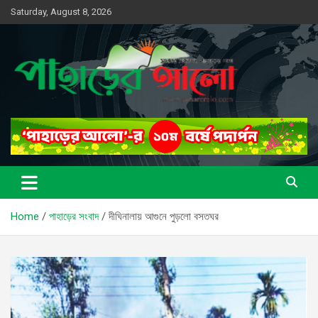
Skip
Saturday, August 8, 2026
to
content
সত্যের সন্ধানে, পাহাড়ের পথে
পাহাড়ের আলো
Home
পাহাড়ের সংবাদ
দীঘিনালায় আগুনে পুড়লো বসতঘর