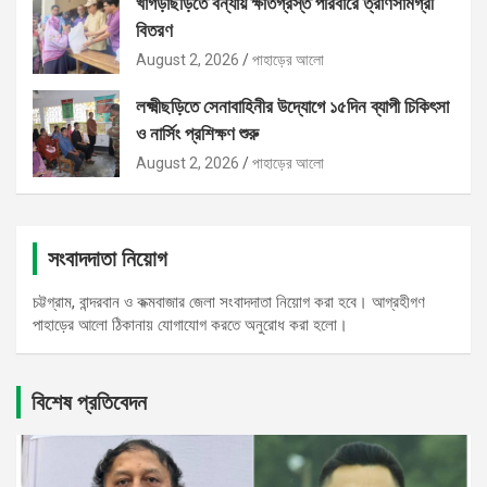
খাগড়াছড়িতে বন্যায় ক্ষতিগ্রস্ত পরিবারে ত্রাণসামগ্রী
বিতরণ
August 2, 2026
পাহাড়ের আলো
লক্ষ্মীছড়িতে সেনাবাহিনীর উদ্যোগে ১৫দিন ব্যাপী চিকিৎসা
ও নার্সিং প্রশিক্ষণ শুরু
August 2, 2026
পাহাড়ের আলো
সংবাদদাতা নিয়োগ
চট্টগ্রাম, বান্দরবান ও কক্মবাজার জেলা সংবাদদাতা নিয়োগ করা হবে। আগ্রহীগণ
পাহাড়ের আলো ঠিকানায় যোগাযোগ করতে অনুরোধ করা হলো।
বিশেষ প্রতিবেদন