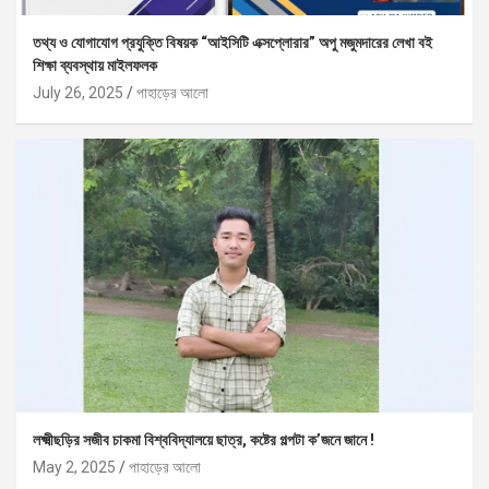
তথ্য ও যোগাযোগ প্রযুক্তি বিষয়ক “আইসিটি এক্সপ্লোরার” অপু মজুমদারের লেখা বই
শিক্ষা ব্যবস্থায় মাইলফলক
July 26, 2025
পাহাড়ের আলো
লক্ষ্মীছড়ির সজীব চাকমা বিশ্ববিদ্যালয়ে ছাত্র, কষ্টের গল্পটা ক’জনে জানে !
May 2, 2025
পাহাড়ের আলো