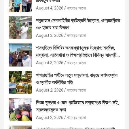
রিফাতুল ইসলাম
August 4, 2026
পাহাড়ের আলো
সবুজায়নে সেনাবাহিনীর ব্যতিক্রমী উদ্যোগ, খাগড়াছড়িতে
৩৫ হাজার চারা বিতরণ
August 3, 2026
পাহাড়ের আলো
পানছড়িতে বিজিবির জনকল্যাণমূলক উদ্যোগ: মসজিদ,
মাদ্রাসা, এতিমখানা ও শিক্ষাপ্রতিষ্ঠানে বিভিন্ন সামগ্রী
বিতরণ
August 3, 2026
পাহাড়ের আলো
খাগড়াছড়ির পর্যটনে নতুন সম্ভাবনা, বাড়ছে কর্মসংস্থান
ও স্থানীয় অর্থনীতির গতি
August 2, 2026
পাহাড়ের আলো
শিশুর সুস্থতা ও রোগ প্রতিরোধে মাতৃদুগ্ধের বিকল্প নেই,
সচেতনতামূলক সভা
August 2, 2026
পাহাড়ের আলো