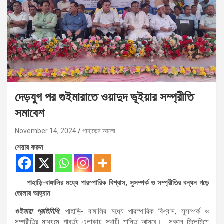
দেড়যুগ পর গুইমারাতে ওয়াদুদ ভূইয়ার সম্প্রীতি
সমাবেশ
November 14, 2024
পাহাড়ের আলো
শেয়ার করুন
পাহাড়ি-বাঙ্গালির মধ্যে পারস্পারিক বিশ্বাস, সুসম্পর্ক ও সম্প্রীতির বন্ধন গড়ে
তোলার আহ্বান
গুইমারা প্রতিনিধি:
পাহাড়ি- বাঙ্গালির মধ্যে পারস্পারিক বিশ্বাস, সুসম্পর্ক ও
সম্প্রীতির মাধ্যমে পাবর্ত্য এলাকায় স্থায়ী শান্তি আসবে। সকলে মিলেমিশে