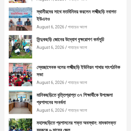
স্থানীয়দের সাথে মতবিনিময় করলেন লক্ষ্মীছড়ি নবাগত
ইউএনও
August 6, 2026
পাহাড়ের আলো
সিন্দুকছড়ি জোনের উদ্যোগ বৃক্ষরোপণ কর্মসূচি
August 6, 2026
পাহাড়ের আলো
স্বেচ্ছাসেবক দলের লক্ষ্মীছড়ি ইউনিয়ন শাখার সাংগঠনিক
সভা
August 6, 2026
পাহাড়ের আলো
মানিকছড়িতে বৃত্তিপ্রাপ্ত ৩৭ শিক্ষার্থীকে উপজেলা
প্রশাসনের সংবর্ধনা
August 6, 2026
পাহাড়ের আলো
মহালছড়িতে প্রশাসনের শক্ত অবস্থান: মাদকাসক্ত
যুবককে ৬ মাসের জেল