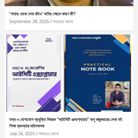
‘পাহাড় থেকে সেনা হটাও’ দাবির পেছনে কারণ কী?
September 28, 2025
পাহাড়ের আলো
তথ্য ও যোগাযোগ প্রযুক্তি বিষয়ক “আইসিটি এক্সপ্লোরার” অপু মজুমদারের লেখা বই
শিক্ষা ব্যবস্থায় মাইলফলক
July 26, 2025
পাহাড়ের আলো