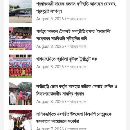
প্রধানমন্ত্রী তারেক রহমান ফটিছড়ি আসছেন রোববার,
প্রস্তুতি সম্পন্ন
August 8, 2026
পাহাড়ের আলো
পার্বত্য অঞ্চলে টেকসই সম্প্রীতি রক্ষায় ‘অবাঙালি’
সম্বোধন সাংবিধানি স্বীকৃতির দাবি
August 8, 2026
পাহাড়ের আলো
খাগড়াছড়িতে প্রমিলা ফুটবল টুর্নামেন্ট শুরু
August 8, 2026
পাহাড়ের আলো
লক্ষ্মীছড়ি জোন কর্তৃক অসহায় নারীকে সেলাই মেশিন ও
নিত্যপ্রয়োজনীয় সামগ্রি প্রদান
August 8, 2026
পাহাড়ের আলো
মানিকছড়িতে নবগঠিত উপজেলা বিএনপি নেতৃবৃন্দকে
জমকালো আয়োজনে সংবর্ধনা
August 7, 2026
পাহাড়ের আলো