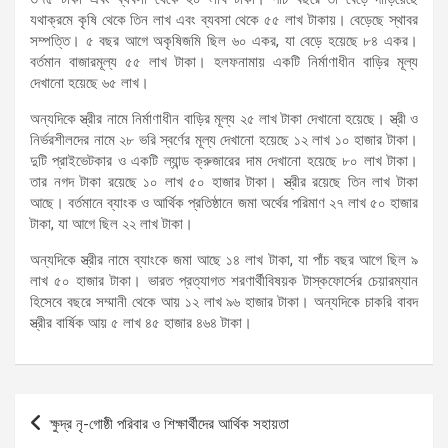
যথাক্রমে কৃষি থেকে তিন লাখ এবং ব্যবসা থেকে ৫৫ লাখ টাকায়। বেড়েছে স্থাবর
সম্পত্তি। ৫ বছর আগে অকৃষিজমি ছিল ৬০ একর, যা বেড়ে হয়েছে ৮৪ একর।
বর্তমান বাজারমূল্য ৫৫ লাখ টাকা। হলফনামায় একটি নির্মাণাধীন বাড়ির মূল্য
দেখানো হয়েছে ৬৫ লাখ।
অন্যদিকে স্ত্রীর নামে নির্মাণাধীন বাড়ির মূল্য ২৫ লাখ টাকা দেখানো হয়েছে। স্ত্রী ও
নির্ভরশীলদের নামে ২৮ ভরি স্বর্ণের মূল্য দেখানো হয়েছে ১২ লাখ ১০ হাজার টাকা।
দুটি প্রাইভেটকার ও একটি ল্যান্ড ক্রুজারের দাম দেখানো হয়েছে ৮০ লাখ টাকা।
তার নগদ টাকা রয়েছে ১০ লাখ ৫০ হাজার টাকা। স্ত্রীর রয়েছে তিন লাখ টাকা
আছে। বর্তমানে ব্যাংক ও আর্থিক প্রতিষ্ঠানে জমা অর্থের পরিমাণ ২৭ লাখ ৫০ হাজার
টাকা, যা আগে ছিল ২২ লাখ টাকা।
অন্যদিকে স্ত্রীর নামে ব্যাংকে জমা আছে ১৪ লাখ টাকা, যা পাঁচ বছর আগে ছিল ৯
লাখ ৫০ হাজার টাকা। ভারত প্রত্যাগত শরণার্থীবিষয়ক টাস্কফোর্সের চেয়ারম্যান
হিসেবে বছরে সম্মানী থেকে আয় ১২ লাখ ৯৬ হাজার টাকা। অন্যদিকে চাকরি বাবদ
স্ত্রীর বার্ষিক আয় ৫ লাখ ৪৫ হাজার ৪৬৪ টাকা।
Post
ক্ষুদ্র নৃ-গোষ্ঠী পরিবার ও শিক্ষার্থীদের আর্থিক সহায়তা
navigation