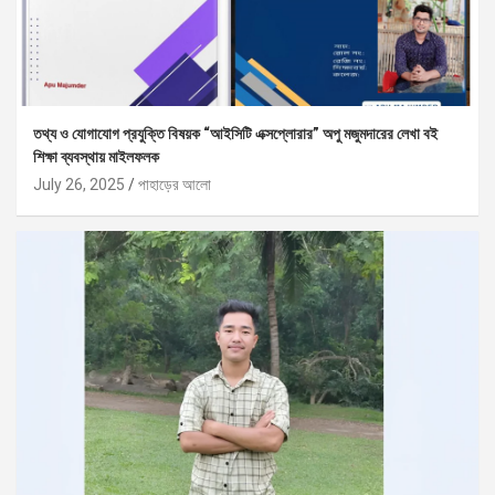
তথ্য ও যোগাযোগ প্রযুক্তি বিষয়ক “আইসিটি এক্সপ্লোরার” অপু মজুমদারের লেখা বই
শিক্ষা ব্যবস্থায় মাইলফলক
July 26, 2025
পাহাড়ের আলো