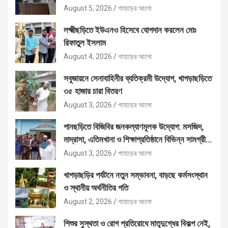
August 5, 2026
পাহাড়ের আলো
লক্ষ্মীছড়িতে ইউএনও হিসেবে যোগদান করলেন মোঃ
রিফাতুল ইসলাম
August 4, 2026
পাহাড়ের আলো
সবুজায়নে সেনাবাহিনীর ব্যতিক্রমী উদ্যোগ, খাগড়াছড়িতে
৩৫ হাজার চারা বিতরণ
August 3, 2026
পাহাড়ের আলো
পানছড়িতে বিজিবির জনকল্যাণমূলক উদ্যোগ: মসজিদ,
মাদ্রাসা, এতিমখানা ও শিক্ষাপ্রতিষ্ঠানে বিভিন্ন সামগ্রী
বিতরণ
August 3, 2026
পাহাড়ের আলো
খাগড়াছড়ির পর্যটনে নতুন সম্ভাবনা, বাড়ছে কর্মসংস্থান
ও স্থানীয় অর্থনীতির গতি
August 2, 2026
পাহাড়ের আলো
শিশুর সুস্থতা ও রোগ প্রতিরোধে মাতৃদুগ্ধের বিকল্প নেই,