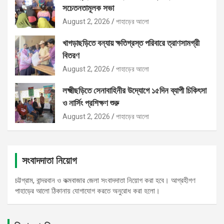
সচেতনতামূলক সভা
August 2, 2026
পাহাড়ের আলো
খাগড়াছড়িতে বন্যায় ক্ষতিগ্রস্ত পরিবারে ত্রাণসামগ্রী
বিতরণ
August 2, 2026
পাহাড়ের আলো
লক্ষ্মীছড়িতে সেনাবাহিনীর উদ্যোগে ১৫দিন ব্যাপী চিকিৎসা
ও নার্সিং প্রশিক্ষণ শুরু
August 2, 2026
পাহাড়ের আলো
সংবাদদাতা নিয়োগ
চট্টগ্রাম, বান্দরবান ও কক্মবাজার জেলা সংবাদদাতা নিয়োগ করা হবে। আগ্রহীগণ
পাহাড়ের আলো ঠিকানায় যোগাযোগ করতে অনুরোধ করা হলো।