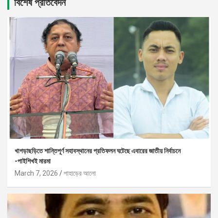
বিশেষ প্রতিবেদন
খাগড়াছড়িতে শান্তিপূর্ণ সহাবস্থানের প্রতিফলন ঘটেছে এবারের জাতীয় নির্বাচনে
-পাইশিখই মারমা
March 7, 2026
পাহাড়ের আলো