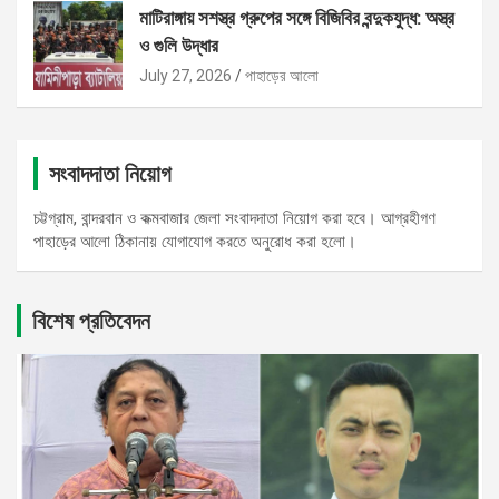
মাটিরাঙ্গায় সশস্ত্র গ্রুপের সঙ্গে বিজিবির বন্দুকযুদ্ধ: অস্ত্র
ও গুলি উদ্ধার
July 27, 2026
পাহাড়ের আলো
সংবাদদাতা নিয়োগ
চট্টগ্রাম, বান্দরবান ও কক্মবাজার জেলা সংবাদদাতা নিয়োগ করা হবে। আগ্রহীগণ
পাহাড়ের আলো ঠিকানায় যোগাযোগ করতে অনুরোধ করা হলো।
বিশেষ প্রতিবেদন