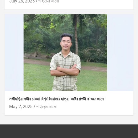
July 26, 2025
পাহাড়ের আলো
লক্ষ্মীছড়ির সজীব চাকমা বিশ্ববিদ্যালয়ে ছাত্র, কষ্টের গল্পটা ক’জনে জানে !
May 2, 2025
পাহাড়ের আলো