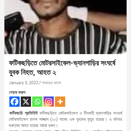
ফটিকছড়িতে মোটরসাইকেল-ভ্যানগাড়ির সংঘর্ষে
যুবক নিহত, আহত ২
January 3, 2022
পাহাড়ের আলো
শেয়ার করুন
ফটিকছড়ি প্রতিনিধি
: ফটিকছড়িতে মোটরসাইকেল ও টিনবাহী ভ্যানগাড়ির সংঘর্ষে
মোটরসাইকেল চালক সাজ্জাদ (২০) নামের এক যুবকের মৃত্যু হয়েছে। এ ঘটনায়
গুরুত্বর আহত হয়েছে আরো দুজন।