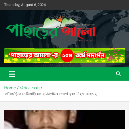
Skip
Thursday, August 6, 2026
to
content
সত্যের সন্ধানে, পাহাড়ের পথে
পাহাড়ের আলো
Home
চট্টগ্রাম সংবাদ
ফটিকছড়িতে মোটরসাইকেল-ভ্যানগাড়ির সংঘর্ষে যুবক নিহত, আহত ২