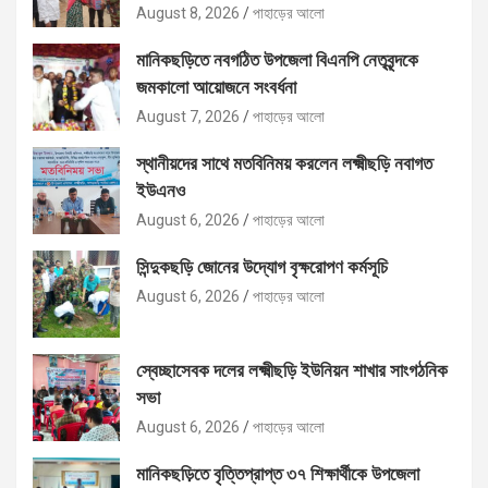
August 8, 2026
পাহাড়ের আলো
মানিকছড়িতে নবগঠিত উপজেলা বিএনপি নেতৃবৃন্দকে
জমকালো আয়োজনে সংবর্ধনা
August 7, 2026
পাহাড়ের আলো
স্থানীয়দের সাথে মতবিনিময় করলেন লক্ষ্মীছড়ি নবাগত
ইউএনও
August 6, 2026
পাহাড়ের আলো
সিন্দুকছড়ি জোনের উদ্যোগ বৃক্ষরোপণ কর্মসূচি
August 6, 2026
পাহাড়ের আলো
স্বেচ্ছাসেবক দলের লক্ষ্মীছড়ি ইউনিয়ন শাখার সাংগঠনিক
সভা
August 6, 2026
পাহাড়ের আলো
মানিকছড়িতে বৃত্তিপ্রাপ্ত ৩৭ শিক্ষার্থীকে উপজেলা