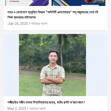
তথ্য ও যোগাযোগ প্রযুক্তি বিষয়ক “আইসিটি এক্সপ্লোরার” অপু মজুমদারের লেখা বই
শিক্ষা ব্যবস্থায় মাইলফলক
July 26, 2025
পাহাড়ের আলো
লক্ষ্মীছড়ির সজীব চাকমা বিশ্ববিদ্যালয়ে ছাত্র, কষ্টের গল্পটা ক’জনে জানে !
May 2, 2025
পাহাড়ের আলো