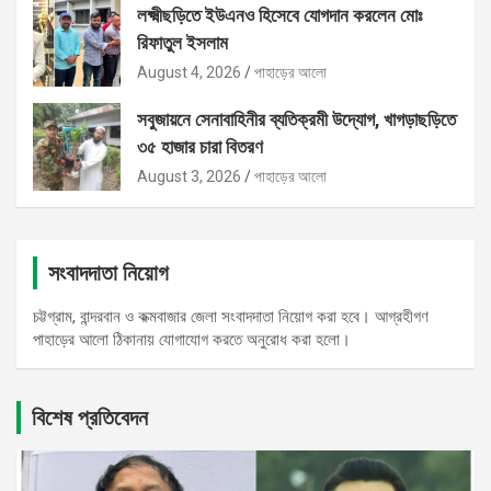
লক্ষ্মীছড়িতে ইউএনও হিসেবে যোগদান করলেন মোঃ
রিফাতুল ইসলাম
August 4, 2026
পাহাড়ের আলো
সবুজায়নে সেনাবাহিনীর ব্যতিক্রমী উদ্যোগ, খাগড়াছড়িতে
৩৫ হাজার চারা বিতরণ
August 3, 2026
পাহাড়ের আলো
সংবাদদাতা নিয়োগ
চট্টগ্রাম, বান্দরবান ও কক্মবাজার জেলা সংবাদদাতা নিয়োগ করা হবে। আগ্রহীগণ
পাহাড়ের আলো ঠিকানায় যোগাযোগ করতে অনুরোধ করা হলো।
বিশেষ প্রতিবেদন