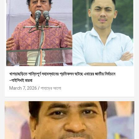
খাগড়াছড়িতে শান্তিপূর্ণ সহাবস্থানের প্রতিফলন ঘটেছে এবারের জাতীয় নির্বাচনে
-পাইশিখই মারমা
March 7, 2026
পাহাড়ের আলো