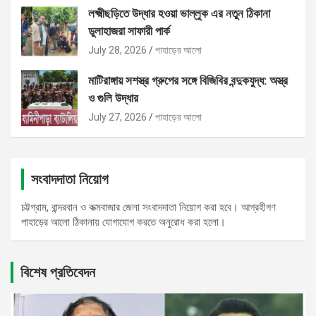
লক্ষ্মীছড়িতে উদ্ধার হওয়া ভাল্লুক এর নতুন ঠিকানা
ডুলাহাজরা সাফারী পার্ক
July 28, 2026
পাহাড়ের আলো
মাটিরাঙ্গায় সশস্ত্র গ্রুপের সঙ্গে বিজিবির বন্দুকযুদ্ধ: অস্ত্র
ও গুলি উদ্ধার
July 27, 2026
পাহাড়ের আলো
সংবাদদাতা নিয়োগ
চট্টগ্রাম, বান্দরবান ও কক্মবাজার জেলা সংবাদদাতা নিয়োগ করা হবে। আগ্রহীগণ
পাহাড়ের আলো ঠিকানায় যোগাযোগ করতে অনুরোধ করা হলো।
বিশেষ প্রতিবেদন