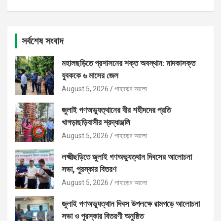
সর্বশেষ সংবাদ
মহালছড়িতে প্রশাসনের শক্ত অবস্থান: মাদকাসক্ত
যুবককে ৬ মাসের জেল
August 5, 2026
পাহাড়ের আলো
জুলাই গণঅভ্যুত্থানের বীর শহীদদের প্রতি
খাগড়াছড়িবাসীর শ্রদ্ধাঞ্জলি
August 5, 2026
পাহাড়ের আলো
লক্ষ্মীছড়িতে জুলাই গণঅভ্যুত্থান দিবসের আলোচনা
সভা, পুরস্কার বিতরণ
August 5, 2026
পাহাড়ের আলো
জুলাই গণঅভ্যুত্থান দিবস উপলক্ষে রামগড়ে আলোচনা
সভা ও পুরস্কার বিতরণী অনুষ্ঠিত