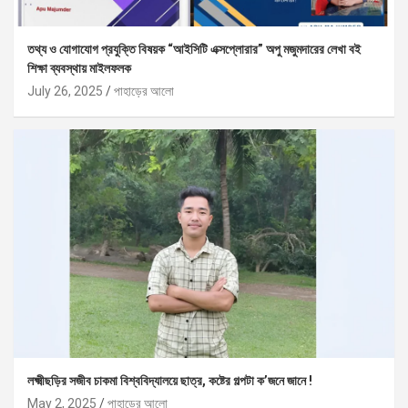
তথ্য ও যোগাযোগ প্রযুক্তি বিষয়ক “আইসিটি এক্সপ্লোরার” অপু মজুমদারের লেখা বই
শিক্ষা ব্যবস্থায় মাইলফলক
July 26, 2025
পাহাড়ের আলো
লক্ষ্মীছড়ির সজীব চাকমা বিশ্ববিদ্যালয়ে ছাত্র, কষ্টের গল্পটা ক’জনে জানে !
May 2, 2025
পাহাড়ের আলো