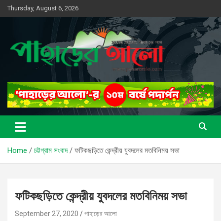
Skip
Thursday, August 6, 2026
to
content
সত্যের সন্ধানে, পাহাড়ের পথে
পাহাড়ের আলো
Home
চট্টগ্রাম সংবাদ
ফটিকছড়িতে কেন্দ্রীয় যুবদলের মতবিনিময় সভা
ফটিকছড়িতে কেন্দ্রীয় যুবদলের মতবিনিময় সভা
September 27, 2020
পাহাড়ের আলো