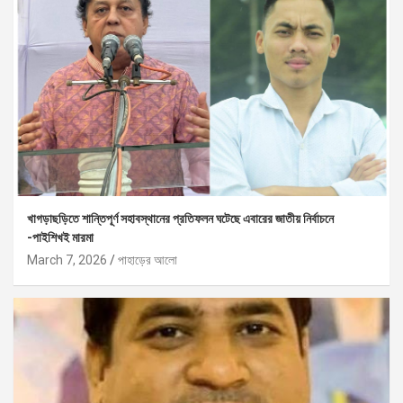
খাগড়াছড়িতে শান্তিপূর্ণ সহাবস্থানের প্রতিফলন ঘটেছে এবারের জাতীয় নির্বাচনে
-পাইশিখই মারমা
March 7, 2026
পাহাড়ের আলো