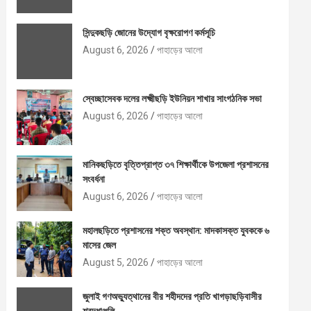
সিন্দুকছড়ি জোনের উদ্যোগ বৃক্ষরোপণ কর্মসূচি
August 6, 2026
পাহাড়ের আলো
স্বেচ্ছাসেবক দলের লক্ষ্মীছড়ি ইউনিয়ন শাখার সাংগঠনিক সভা
August 6, 2026
পাহাড়ের আলো
মানিকছড়িতে বৃত্তিপ্রাপ্ত ৩৭ শিক্ষার্থীকে উপজেলা প্রশাসনের
সংবর্ধনা
August 6, 2026
পাহাড়ের আলো
মহালছড়িতে প্রশাসনের শক্ত অবস্থান: মাদকাসক্ত যুবককে ৬
মাসের জেল
August 5, 2026
পাহাড়ের আলো
জুলাই গণঅভ্যুত্থানের বীর শহীদদের প্রতি খাগড়াছড়িবাসীর