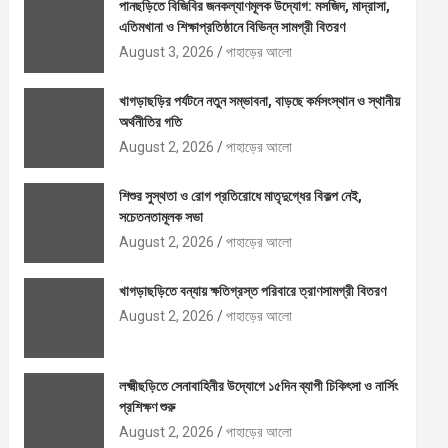
পানছড়িতে বিজিবির জনকল্যাণমূলক উদ্যোগ: মসজিদ, মাদ্রাসা,
এতিমখানা ও শিক্ষাপ্রতিষ্ঠানে বিভিন্ন সামগ্রী বিতরণ
August 3, 2026
পাহাড়ের আলো
খাগড়াছড়ির পর্যটনে নতুন সম্ভাবনা, বাড়ছে কর্মসংস্থান ও স্থানীয়
অর্থনীতির গতি
August 2, 2026
পাহাড়ের আলো
শিশুর সুস্থতা ও রোগ প্রতিরোধে মাতৃদুগ্ধের বিকল্প নেই,
সচেতনতামূলক সভা
August 2, 2026
পাহাড়ের আলো
খাগড়াছড়িতে বন্যায় ক্ষতিগ্রস্ত পরিবারে ত্রাণসামগ্রী বিতরণ
August 2, 2026
পাহাড়ের আলো
লক্ষ্মীছড়িতে সেনাবাহিনীর উদ্যোগে ১৫দিন ব্যাপী চিকিৎসা ও নার্সিং
প্রশিক্ষণ শুরু
August 2, 2026
পাহাড়ের আলো