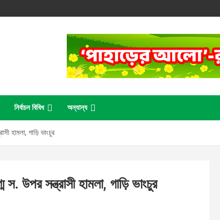
নির্বাচন বিবিধ
অন্যান্য
াসী হামলা, গাড়ি ভাংচুর
স. উপর সন্ত্রাসী হামলা, গাড়ি ভাংচুর