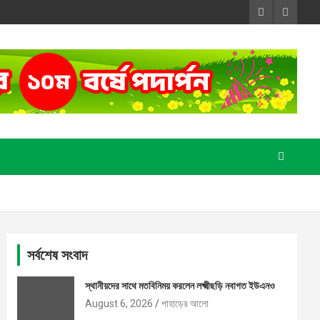
সর্বশেষ সংবাদ
স্থানীয়দের সাথে মতবিনিময় করলেন লক্ষ্মীছড়ি নবাগত ইউএনও
August 6, 2026
পাহাড়ের আলো