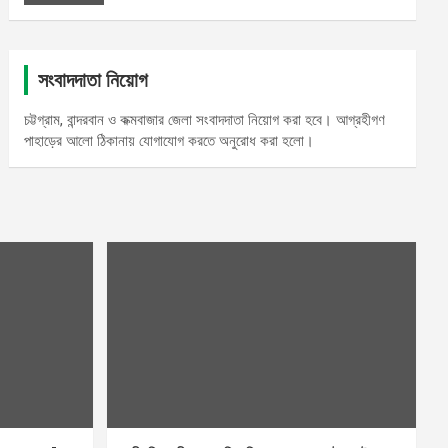
সংবাদদাতা নিয়োগ
চট্টগ্রাম, বান্দরবান ও কক্মবাজার জেলা সংবাদদাতা নিয়োগ করা হবে। আগ্রহীগণ
পাহাড়ের আলো ঠিকানায় যোগাযোগ করতে অনুরোধ করা হলো।