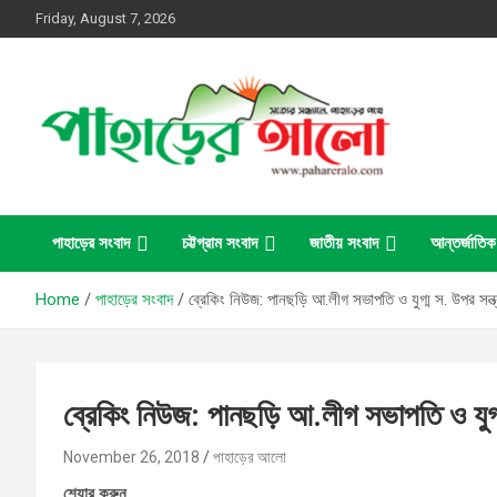
Skip
Friday, August 7, 2026
to
content
সত্যের সন্ধানে, পাহাড়ের পথে
পাহাড়ের আলো
পাহাড়ের সংবাদ
চট্টগ্রাম সংবাদ
জাতীয় সংবাদ
আন্তর্জাতিক
Home
পাহাড়ের সংবাদ
ব্রেকিং নিউজ: পানছড়ি আ.লীগ সভাপতি ও যুগ্ম স. উপর সন্ত্র
ব্রেকিং নিউজ: পানছড়ি আ.লীগ সভাপতি ও যুগ্ম 
November 26, 2018
পাহাড়ের আলো
শেয়ার করুন