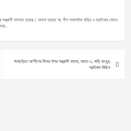
ার সন্ত্রাসী হামলার হয়েছে। হামলা হয়েছে আ. লীগ সভাপতির গাড়ির ও ড্রাইভার মোহন
আসছে…
পানছড়িতে আ’লীগের টিমের উপর সন্ত্রাসী হামলা, আহত ৩, গাড়ি ভাংচুর,
প্রতিবাদ মিছিল