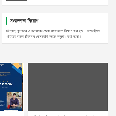
সংবাদদাতা নিয়োগ
চট্টগ্রাম, বান্দরবান ও কক্মবাজার জেলা সংবাদদাতা নিয়োগ করা হবে। আগ্রহীগণ
পাহাড়ের আলো ঠিকানায় যোগাযোগ করতে অনুরোধ করা হলো।