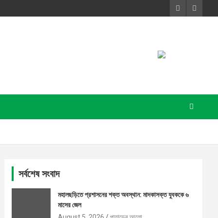
সর্বশেষ সংবাদ
মহালছড়িতে প্রশাসনের শক্ত অবস্থান: মাদকাসক্ত যুবককে ৬
মাসের জেল
August 5, 2026
পাহাড়ের আলো