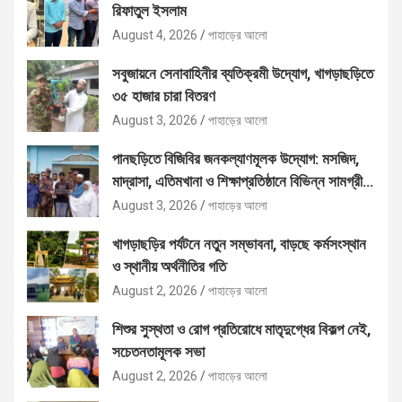
রিফাতুল ইসলাম
August 4, 2026
পাহাড়ের আলো
সবুজায়নে সেনাবাহিনীর ব্যতিক্রমী উদ্যোগ, খাগড়াছড়িতে
৩৫ হাজার চারা বিতরণ
August 3, 2026
পাহাড়ের আলো
পানছড়িতে বিজিবির জনকল্যাণমূলক উদ্যোগ: মসজিদ,
মাদ্রাসা, এতিমখানা ও শিক্ষাপ্রতিষ্ঠানে বিভিন্ন সামগ্রী
বিতরণ
August 3, 2026
পাহাড়ের আলো
খাগড়াছড়ির পর্যটনে নতুন সম্ভাবনা, বাড়ছে কর্মসংস্থান
ও স্থানীয় অর্থনীতির গতি
August 2, 2026
পাহাড়ের আলো
শিশুর সুস্থতা ও রোগ প্রতিরোধে মাতৃদুগ্ধের বিকল্প নেই,
সচেতনতামূলক সভা
August 2, 2026
পাহাড়ের আলো