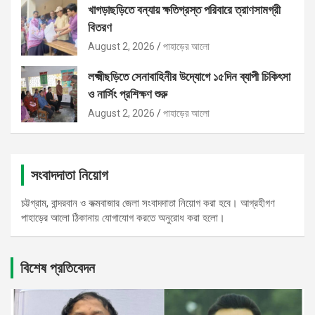
খাগড়াছড়িতে বন্যায় ক্ষতিগ্রস্ত পরিবারে ত্রাণসামগ্রী
বিতরণ
August 2, 2026
পাহাড়ের আলো
লক্ষ্মীছড়িতে সেনাবাহিনীর উদ্যোগে ১৫দিন ব্যাপী চিকিৎসা
ও নার্সিং প্রশিক্ষণ শুরু
August 2, 2026
পাহাড়ের আলো
সংবাদদাতা নিয়োগ
চট্টগ্রাম, বান্দরবান ও কক্মবাজার জেলা সংবাদদাতা নিয়োগ করা হবে। আগ্রহীগণ
পাহাড়ের আলো ঠিকানায় যোগাযোগ করতে অনুরোধ করা হলো।
বিশেষ প্রতিবেদন