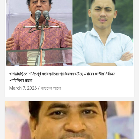
খাগড়াছড়িতে শান্তিপূর্ণ সহাবস্থানের প্রতিফলন ঘটেছে এবারের জাতীয় নির্বাচনে
-পাইশিখই মারমা
March 7, 2026
পাহাড়ের আলো