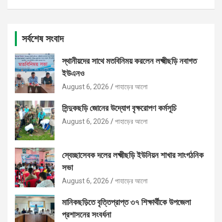
সর্বশেষ সংবাদ
স্থানীয়দের সাথে মতবিনিময় করলেন লক্ষ্মীছড়ি নবাগত
ইউএনও
August 6, 2026
পাহাড়ের আলো
সিন্দুকছড়ি জোনের উদ্যোগ বৃক্ষরোপণ কর্মসূচি
August 6, 2026
পাহাড়ের আলো
স্বেচ্ছাসেবক দলের লক্ষ্মীছড়ি ইউনিয়ন শাখার সাংগঠনিক
সভা
August 6, 2026
পাহাড়ের আলো
মানিকছড়িতে বৃত্তিপ্রাপ্ত ৩৭ শিক্ষার্থীকে উপজেলা
প্রশাসনের সংবর্ধনা