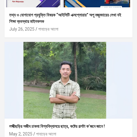
তথ্য ও যোগাযোগ প্রযুক্তি বিষয়ক “আইসিটি এক্সপ্লোরার” অপু মজুমদারের লেখা বই
শিক্ষা ব্যবস্থায় মাইলফলক
July 26, 2025
পাহাড়ের আলো
লক্ষ্মীছড়ির সজীব চাকমা বিশ্ববিদ্যালয়ে ছাত্র, কষ্টের গল্পটা ক’জনে জানে !
May 2, 2025
পাহাড়ের আলো