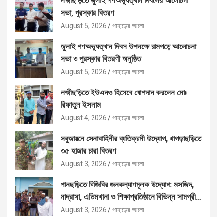
লক্ষ্মীছড়িতে জুলাই গণঅভ্যুত্থান দিবসের আলোচনা
সভা, পুরস্কার বিতরণ
August 5, 2026
পাহাড়ের আলো
জুলাই গণঅভ্যুত্থান দিবস উপলক্ষে রামগড়ে আলোচনা
সভা ও পুরস্কার বিতরণী অনুষ্ঠিত
August 5, 2026
পাহাড়ের আলো
লক্ষ্মীছড়িতে ইউএনও হিসেবে যোগদান করলেন মোঃ
রিফাতুল ইসলাম
August 4, 2026
পাহাড়ের আলো
সবুজায়নে সেনাবাহিনীর ব্যতিক্রমী উদ্যোগ, খাগড়াছড়িতে
৩৫ হাজার চারা বিতরণ
August 3, 2026
পাহাড়ের আলো
পানছড়িতে বিজিবির জনকল্যাণমূলক উদ্যোগ: মসজিদ,
মাদ্রাসা, এতিমখানা ও শিক্ষাপ্রতিষ্ঠানে বিভিন্ন সামগ্রী
বিতরণ
August 3, 2026
পাহাড়ের আলো