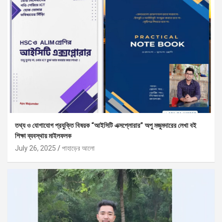
তথ্য ও যোগাযোগ প্রযুক্তি বিষয়ক “আইসিটি এক্সপ্লোরার” অপু মজুমদারের লেখা বই
শিক্ষা ব্যবস্থায় মাইলফলক
July 26, 2025
পাহাড়ের আলো