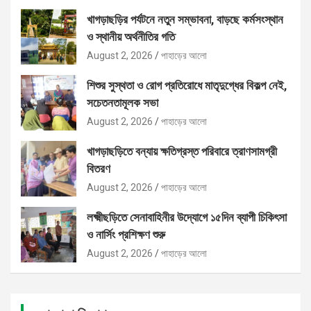
খাগড়াছড়ির পর্যটনে নতুন সম্ভাবনা, বাড়ছে কর্মসংস্থান
ও স্থানীয় অর্থনীতির গতি
August 2, 2026
পাহাড়ের আলো
শিশুর সুস্থতা ও রোগ প্রতিরোধে মাতৃদুগ্ধের বিকল্প নেই,
সচেতনতামূলক সভা
August 2, 2026
পাহাড়ের আলো
খাগড়াছড়িতে বন্যায় ক্ষতিগ্রস্ত পরিবারে ত্রাণসামগ্রী
বিতরণ
August 2, 2026
পাহাড়ের আলো
লক্ষ্মীছড়িতে সেনাবাহিনীর উদ্যোগে ১৫দিন ব্যাপী চিকিৎসা
ও নার্সিং প্রশিক্ষণ শুরু
August 2, 2026
পাহাড়ের আলো