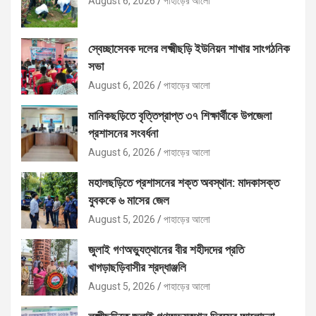
August 6, 2026
পাহাড়ের আলো
স্বেচ্ছাসেবক দলের লক্ষ্মীছড়ি ইউনিয়ন শাখার সাংগঠনিক
সভা
August 6, 2026
পাহাড়ের আলো
মানিকছড়িতে বৃত্তিপ্রাপ্ত ৩৭ শিক্ষার্থীকে উপজেলা
প্রশাসনের সংবর্ধনা
August 6, 2026
পাহাড়ের আলো
মহালছড়িতে প্রশাসনের শক্ত অবস্থান: মাদকাসক্ত
যুবককে ৬ মাসের জেল
August 5, 2026
পাহাড়ের আলো
জুলাই গণঅভ্যুত্থানের বীর শহীদদের প্রতি
খাগড়াছড়িবাসীর শ্রদ্ধাঞ্জলি
August 5, 2026
পাহাড়ের আলো