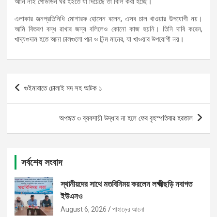
আনি নাই গোডাউন ঘর হইতে যা দিয়েছে তা বিলি করা হচ্ছে।
এলাকার জনপ্রতিনিধি মোশারফ হোসেন বলেন, এসব চাল খাওয়ার উপযোগী নয়।
আমি বিতরণ বন্ধ রাখার জন্য বলিলেও কোনো কাজ হয়নি। তিনি দাবি করেন,
খাদ্যগুদাম হতে আনা চালগুলো পচা ও নিন্ম মানের, যা খাওয়ার উপযোগী নয়।
Post
গুইমারাতে চোলাই মদ সহ আটক ১
navigation
অপহৃত ৩ ব্যবসায়ী উদ্ধার না হলে ফের বৃহস্পতিবার হরতাল
সর্বশেষ সংবাদ
স্থানীয়দের সাথে মতবিনিময় করলেন লক্ষ্মীছড়ি নবাগত
ইউএনও
August 6, 2026
পাহাড়ের আলো