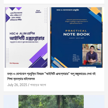
তথ্য ও যোগাযোগ প্রযুক্তি বিষয়ক “আইসিটি এক্সপ্লোরার” অপু মজুমদারের লেখা বই
শিক্ষা ব্যবস্থায় মাইলফলক
July 26, 2025
পাহাড়ের আলো