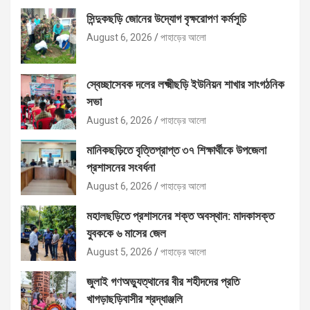
সিন্দুকছড়ি জোনের উদ্যোগ বৃক্ষরোপণ কর্মসূচি
August 6, 2026
পাহাড়ের আলো
স্বেচ্ছাসেবক দলের লক্ষ্মীছড়ি ইউনিয়ন শাখার সাংগঠনিক
সভা
August 6, 2026
পাহাড়ের আলো
মানিকছড়িতে বৃত্তিপ্রাপ্ত ৩৭ শিক্ষার্থীকে উপজেলা
প্রশাসনের সংবর্ধনা
August 6, 2026
পাহাড়ের আলো
মহালছড়িতে প্রশাসনের শক্ত অবস্থান: মাদকাসক্ত
যুবককে ৬ মাসের জেল
August 5, 2026
পাহাড়ের আলো
জুলাই গণঅভ্যুত্থানের বীর শহীদদের প্রতি
খাগড়াছড়িবাসীর শ্রদ্ধাঞ্জলি