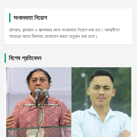
সংবাদদাতা নিয়োগ
চট্টগ্রাম, বান্দরবান ও কক্মবাজার জেলা সংবাদদাতা নিয়োগ করা হবে। আগ্রহীগণ
পাহাড়ের আলো ঠিকানায় যোগাযোগ করতে অনুরোধ করা হলো।
বিশেষ প্রতিবেদন