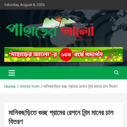
Skip
Saturday, August 8, 2026
to
content
সত্যের সন্ধানে, পাহাড়ের পথে
পাহাড়ের আলো
Home
পাহাড়ের সংবাদ
মানিকছড়িতে গুচ্ছ গ্রামের রেশনে নিন্ম মানের চাল বিতরণ
মানিকছড়িতে গুচ্ছ গ্রামের রেশনে নিন্ম মানের চাল
বিতরণ