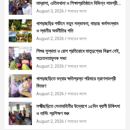
মাদ্রাসা, এতিমখানা ও শিক্ষাপ্রতিষ্ঠানে বিভিন্ন সামগ্রী
বিতরণ
August 3, 2026
পাহাড়ের আলো
খাগড়াছড়ির পর্যটনে নতুন সম্ভাবনা, বাড়ছে কর্মসংস্থান
ও স্থানীয় অর্থনীতির গতি
August 2, 2026
পাহাড়ের আলো
শিশুর সুস্থতা ও রোগ প্রতিরোধে মাতৃদুগ্ধের বিকল্প নেই,
সচেতনতামূলক সভা
August 2, 2026
পাহাড়ের আলো
খাগড়াছড়িতে বন্যায় ক্ষতিগ্রস্ত পরিবারে ত্রাণসামগ্রী
বিতরণ
August 2, 2026
পাহাড়ের আলো
লক্ষ্মীছড়িতে সেনাবাহিনীর উদ্যোগে ১৫দিন ব্যাপী চিকিৎসা
ও নার্সিং প্রশিক্ষণ শুরু
August 2, 2026
পাহাড়ের আলো