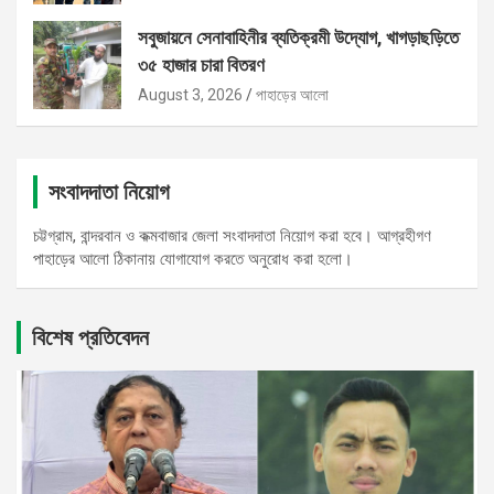
সবুজায়নে সেনাবাহিনীর ব্যতিক্রমী উদ্যোগ, খাগড়াছড়িতে
৩৫ হাজার চারা বিতরণ
August 3, 2026
পাহাড়ের আলো
সংবাদদাতা নিয়োগ
চট্টগ্রাম, বান্দরবান ও কক্মবাজার জেলা সংবাদদাতা নিয়োগ করা হবে। আগ্রহীগণ
পাহাড়ের আলো ঠিকানায় যোগাযোগ করতে অনুরোধ করা হলো।
বিশেষ প্রতিবেদন