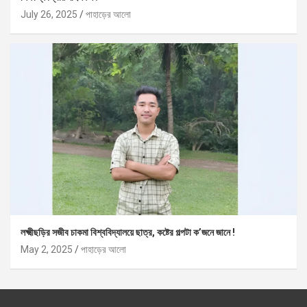
July 26, 2025
পাহাড়ের আলো
লক্ষ্মীছড়ির সজীব চাকমা বিশ্ববিদ্যালয়ে ছাত্র, কষ্টের গল্পটা ক’জনে জানে !
May 2, 2025
পাহাড়ের আলো