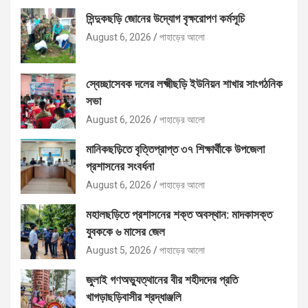
সিন্দুকছড়ি জোনের উদ্যোগ বৃক্ষরোপণ কর্মসূচি
August 6, 2026
পাহাড়ের আলো
স্বেচ্ছাসেবক দলের লক্ষ্মীছড়ি ইউনিয়ন শাখার সাংগঠনিক
সভা
August 6, 2026
পাহাড়ের আলো
মানিকছড়িতে বৃত্তিপ্রাপ্ত ৩৭ শিক্ষার্থীকে উপজেলা
প্রশাসনের সংবর্ধনা
August 6, 2026
পাহাড়ের আলো
মহালছড়িতে প্রশাসনের শক্ত অবস্থান: মাদকাসক্ত
যুবককে ৬ মাসের জেল
August 5, 2026
পাহাড়ের আলো
জুলাই গণঅভ্যুত্থানের বীর শহীদদের প্রতি
খাগড়াছড়িবাসীর শ্রদ্ধাঞ্জলি