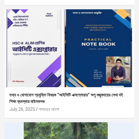
তথ্য ও যোগাযোগ প্রযুক্তি বিষয়ক “আইসিটি এক্সপ্লোরার” অপু মজুমদারের লেখা বই
শিক্ষা ব্যবস্থায় মাইলফলক
July 26, 2025
পাহাড়ের আলো