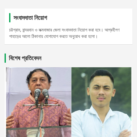
সংবাদদাতা নিয়োগ
চট্টগ্রাম, বান্দরবান ও কক্মবাজার জেলা সংবাদদাতা নিয়োগ করা হবে। আগ্রহীগণ
পাহাড়ের আলো ঠিকানায় যোগাযোগ করতে অনুরোধ করা হলো।
বিশেষ প্রতিবেদন