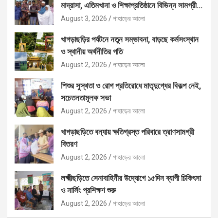
মাদ্রাসা, এতিমখানা ও শিক্ষাপ্রতিষ্ঠানে বিভিন্ন সামগ্রী
বিতরণ
August 3, 2026
পাহাড়ের আলো
খাগড়াছড়ির পর্যটনে নতুন সম্ভাবনা, বাড়ছে কর্মসংস্থান
ও স্থানীয় অর্থনীতির গতি
August 2, 2026
পাহাড়ের আলো
শিশুর সুস্থতা ও রোগ প্রতিরোধে মাতৃদুগ্ধের বিকল্প নেই,
সচেতনতামূলক সভা
August 2, 2026
পাহাড়ের আলো
খাগড়াছড়িতে বন্যায় ক্ষতিগ্রস্ত পরিবারে ত্রাণসামগ্রী
বিতরণ
August 2, 2026
পাহাড়ের আলো
লক্ষ্মীছড়িতে সেনাবাহিনীর উদ্যোগে ১৫দিন ব্যাপী চিকিৎসা
ও নার্সিং প্রশিক্ষণ শুরু
August 2, 2026
পাহাড়ের আলো