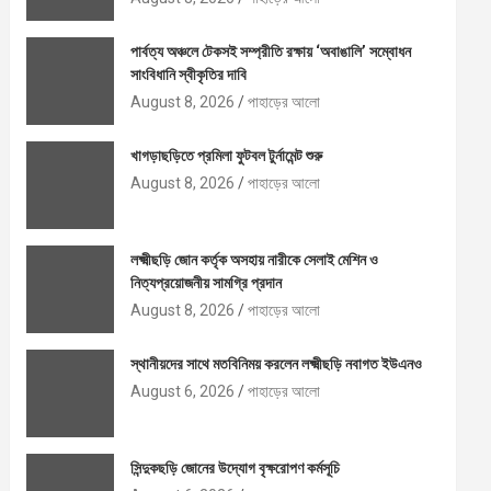
পার্বত্য অঞ্চলে টেকসই সম্প্রীতি রক্ষায় ‘অবাঙালি’ সম্বোধন
সাংবিধানি স্বীকৃতির দাবি
August 8, 2026
পাহাড়ের আলো
খাগড়াছড়িতে প্রমিলা ফুটবল টুর্নামেন্ট শুরু
August 8, 2026
পাহাড়ের আলো
লক্ষ্মীছড়ি জোন কর্তৃক অসহায় নারীকে সেলাই মেশিন ও
নিত্যপ্রয়োজনীয় সামগ্রি প্রদান
August 8, 2026
পাহাড়ের আলো
স্থানীয়দের সাথে মতবিনিময় করলেন লক্ষ্মীছড়ি নবাগত ইউএনও
August 6, 2026
পাহাড়ের আলো
সিন্দুকছড়ি জোনের উদ্যোগ বৃক্ষরোপণ কর্মসূচি