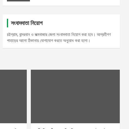
সংবাদদাতা নিয়োগ
চট্টগ্রাম, বান্দরবান ও কক্মবাজার জেলা সংবাদদাতা নিয়োগ করা হবে। আগ্রহীগণ
পাহাড়ের আলো ঠিকানায় যোগাযোগ করতে অনুরোধ করা হলো।