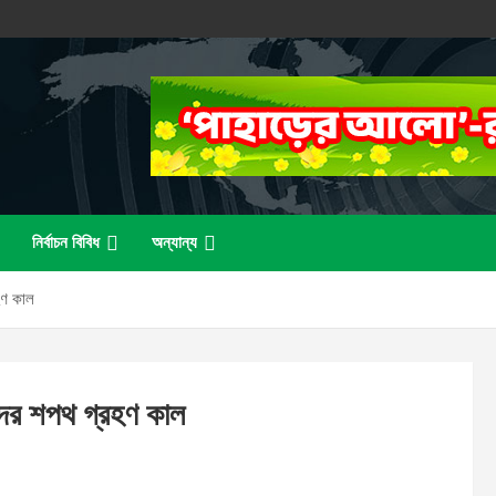
নির্বাচন বিবিধ
অন্যান্য
হণ কাল
রদের শপথ গ্রহণ কাল