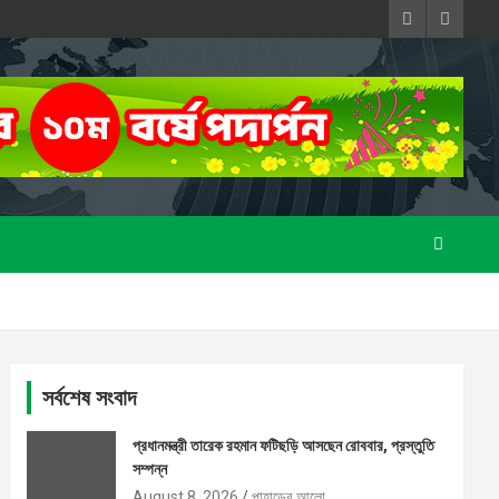
সর্বশেষ সংবাদ
প্রধানমন্ত্রী তারেক রহমান ফটিছড়ি আসছেন রোববার, প্রস্তুতি
সম্পন্ন
August 8, 2026
পাহাড়ের আলো