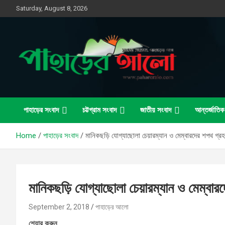
Skip
Saturday, August 8, 2026
to
content
সত্যের সন্ধানে, পাহাড়ের পথে
পাহাড়ের আলো
পাহাড়ের সংবাদ
চট্টগ্রাম সংবাদ
জাতীয় সংবাদ
আন্তর্জাতিক
Home
পাহাড়ের সংবাদ
মানিকছড়ি যোগ্যাছোলা চেয়ারম্যান ও মেম্বারদের শপথ গ্র
মানিকছড়ি যোগ্যাছোলা চেয়ারম্যান ও মেম্বা
September 2, 2018
পাহাড়ের আলো
শেয়ার করুন