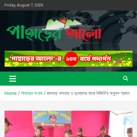
Skip
Friday, August 7, 2026
to
content
সত্যের সন্ধানে, পাহাড়ের পথে
পাহাড়ের আলো
Home
পাহাড়ের সংবাদ
রামগড়ে অসহায় ও দুঃস্থদের মাঝে বিজিবি’র অনুদান প্রদান