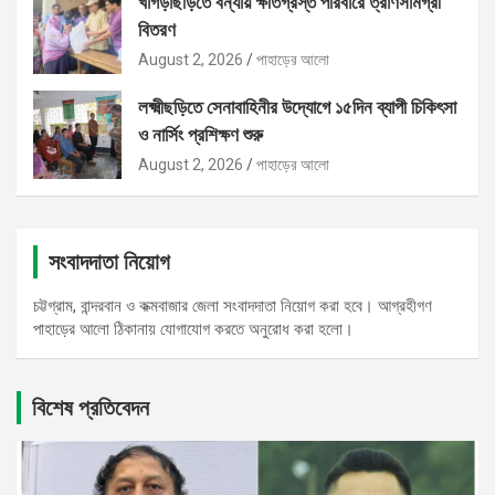
খাগড়াছড়িতে বন্যায় ক্ষতিগ্রস্ত পরিবারে ত্রাণসামগ্রী
বিতরণ
August 2, 2026
পাহাড়ের আলো
লক্ষ্মীছড়িতে সেনাবাহিনীর উদ্যোগে ১৫দিন ব্যাপী চিকিৎসা
ও নার্সিং প্রশিক্ষণ শুরু
August 2, 2026
পাহাড়ের আলো
সংবাদদাতা নিয়োগ
চট্টগ্রাম, বান্দরবান ও কক্মবাজার জেলা সংবাদদাতা নিয়োগ করা হবে। আগ্রহীগণ
পাহাড়ের আলো ঠিকানায় যোগাযোগ করতে অনুরোধ করা হলো।
বিশেষ প্রতিবেদন