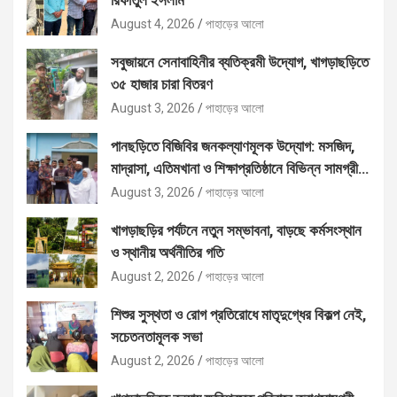
রিফাতুল ইসলাম
August 4, 2026
পাহাড়ের আলো
সবুজায়নে সেনাবাহিনীর ব্যতিক্রমী উদ্যোগ, খাগড়াছড়িতে
৩৫ হাজার চারা বিতরণ
August 3, 2026
পাহাড়ের আলো
পানছড়িতে বিজিবির জনকল্যাণমূলক উদ্যোগ: মসজিদ,
মাদ্রাসা, এতিমখানা ও শিক্ষাপ্রতিষ্ঠানে বিভিন্ন সামগ্রী
বিতরণ
August 3, 2026
পাহাড়ের আলো
খাগড়াছড়ির পর্যটনে নতুন সম্ভাবনা, বাড়ছে কর্মসংস্থান
ও স্থানীয় অর্থনীতির গতি
August 2, 2026
পাহাড়ের আলো
শিশুর সুস্থতা ও রোগ প্রতিরোধে মাতৃদুগ্ধের বিকল্প নেই,
সচেতনতামূলক সভা
August 2, 2026
পাহাড়ের আলো