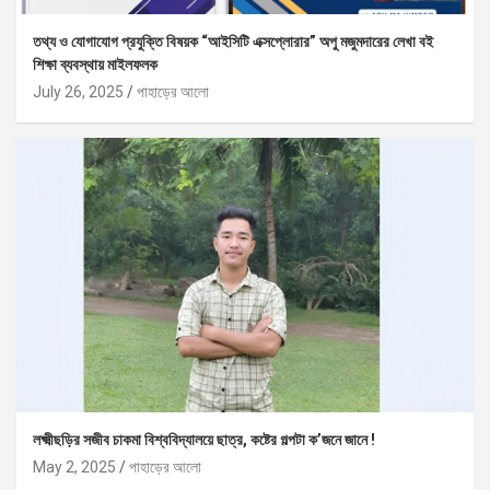
তথ্য ও যোগাযোগ প্রযুক্তি বিষয়ক “আইসিটি এক্সপ্লোরার” অপু মজুমদারের লেখা বই
শিক্ষা ব্যবস্থায় মাইলফলক
July 26, 2025
পাহাড়ের আলো
লক্ষ্মীছড়ির সজীব চাকমা বিশ্ববিদ্যালয়ে ছাত্র, কষ্টের গল্পটা ক’জনে জানে !
May 2, 2025
পাহাড়ের আলো