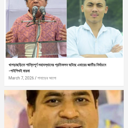
খাগড়াছড়িতে শান্তিপূর্ণ সহাবস্থানের প্রতিফলন ঘটেছে এবারের জাতীয় নির্বাচনে
-পাইশিখই মারমা
March 7, 2026
পাহাড়ের আলো