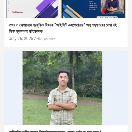
তথ্য ও যোগাযোগ প্রযুক্তি বিষয়ক “আইসিটি এক্সপ্লোরার” অপু মজুমদারের লেখা বই
শিক্ষা ব্যবস্থায় মাইলফলক
July 26, 2025
পাহাড়ের আলো