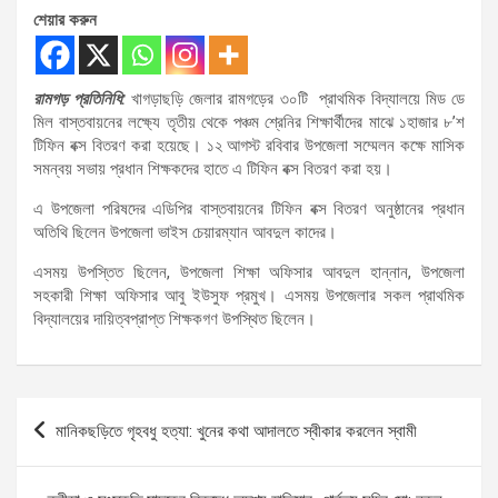
শেয়ার করুন
রামগড় প্রতিনিধি:
খাগড়াছড়ি জেলার রামগড়ের ৩০টি প্রাথমিক বিদ্যালয়ে মিড ডে
মিল বাস্তবায়নের লক্ষ্যে তৃতীয় থেকে পঞ্চম শ্রেনির শিক্ষার্থীদের মাঝে ১হাজার ৮’শ
টিফিন বক্স বিতরণ করা হয়েছে। ১২ আগস্ট রবিবার উপজেলা সম্মেলন কক্ষে মাসিক
সমন্বয় সভায় প্রধান শিক্ষকদের হাতে এ টিফিন বক্স বিতরণ করা হয়।
এ উপজেলা পরিষদের এডিপির বাস্তবায়নের টিফিন বক্স বিতরণ অনুষ্ঠানের প্রধান
অতিথি ছিলেন উপজেলা ভাইস চেয়ারম্যান আবদুল কাদের।
এসময় উপস্তিত ছিলেন, উপজেলা শিক্ষা অফিসার আবদুল হান্নান, উপজেলা
সহকারী শিক্ষা অফিসার আবু ইউসুফ প্রমুখ। এসময় উপজেলার সকল প্রাথমিক
বিদ্যালয়ের দায়িত্বপ্রাপ্ত শিক্ষকগণ উপস্থিত ছিলেন।
Post
মানিকছড়িতে গৃহবধু হত্যা: খুনের কথা আদালতে স্বীকার করলেন স্বামী
navigation