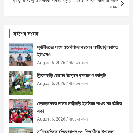
ক্রীড়া ও সংস্কৃতি মাদকের বিরুদ্ধে অদৃশ্য হাতিয়ার- পার্বত্য সচিব মো: নূরুল
আমিন
সর্বশেষ সংবাদ
স্থানীয়দের সাথে মতবিনিময় করলেন লক্ষ্মীছড়ি নবাগত
ইউএনও
August 6, 2026
পাহাড়ের আলো
সিন্দুকছড়ি জোনের উদ্যোগ বৃক্ষরোপণ কর্মসূচি
August 6, 2026
পাহাড়ের আলো
স্বেচ্ছাসেবক দলের লক্ষ্মীছড়ি ইউনিয়ন শাখার সাংগঠনিক
সভা
August 6, 2026
পাহাড়ের আলো
মানিকছড়িতে বৃত্তিপ্রাপ্ত ৩৭ শিক্ষার্থীকে উপজেলা