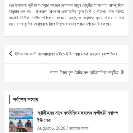
পরে উপজেলা ক্রীড়া সংস্থার সাধারণ সম্পাদক বাবুল চৌধুরীর সঞ্চালনায় সাংস্কৃতিক
অনুষ্ঠান শুরু হয়। উপজেলা শিল্পকলা একাডেমীর ক্ষুদে শিল্পী ও চাঁদুপর থেকে আগত
অতিথি শিল্পীরা সংগীত পরিবেশন করেন। এছাড়াও অনুষ্ঠানে নৃত্য পরিবেশন করা
হয়। সাংস্কৃতিক অনুষ্ঠানকে ঘিরে উপজেলা সদরে প্রচুর দর্শকের ভির জমে।
Post
ইউএনওর বদলী প্রত্যাহারের দাবীতে দীঘিনালায় সড়ক অবরোধ বৃহস্পতিবার
navigation
লামায় বিজয় ফুল তৈরির গল্প প্রতিযোগিতা অনুষ্ঠিত
সর্বশেষ সংবাদ
স্থানীয়দের সাথে মতবিনিময় করলেন লক্ষ্মীছড়ি নবাগত
ইউএনও
August 6, 2026
পাহাড়ের আলো