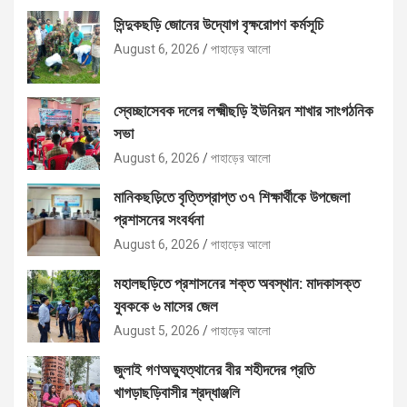
সিন্দুকছড়ি জোনের উদ্যোগ বৃক্ষরোপণ কর্মসূচি
August 6, 2026
পাহাড়ের আলো
স্বেচ্ছাসেবক দলের লক্ষ্মীছড়ি ইউনিয়ন শাখার সাংগঠনিক
সভা
August 6, 2026
পাহাড়ের আলো
মানিকছড়িতে বৃত্তিপ্রাপ্ত ৩৭ শিক্ষার্থীকে উপজেলা
প্রশাসনের সংবর্ধনা
August 6, 2026
পাহাড়ের আলো
মহালছড়িতে প্রশাসনের শক্ত অবস্থান: মাদকাসক্ত
যুবককে ৬ মাসের জেল
August 5, 2026
পাহাড়ের আলো
জুলাই গণঅভ্যুত্থানের বীর শহীদদের প্রতি
খাগড়াছড়িবাসীর শ্রদ্ধাঞ্জলি