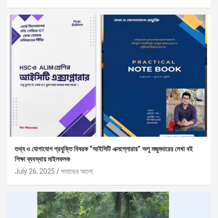
তথ্য ও যোগাযোগ প্রযুক্তি বিষয়ক “আইসিটি এক্সপ্লোরার” অপু মজুমদারের লেখা বই
শিক্ষা ব্যবস্থায় মাইলফলক
July 26, 2025
পাহাড়ের আলো