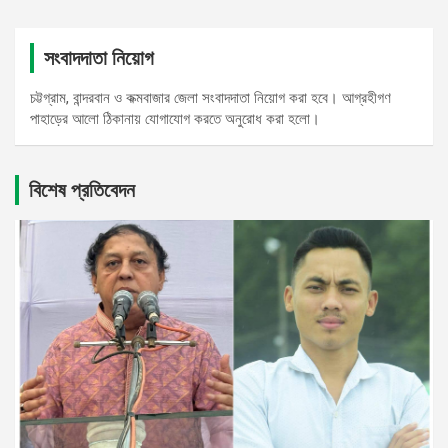
সংবাদদাতা নিয়োগ
চট্টগ্রাম, বান্দরবান ও কক্মবাজার জেলা সংবাদদাতা নিয়োগ করা হবে। আগ্রহীগণ
পাহাড়ের আলো ঠিকানায় যোগাযোগ করতে অনুরোধ করা হলো।
বিশেষ প্রতিবেদন