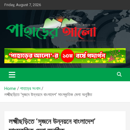
Skip
Friday, August 7, 2026
to
content
সত্যের সন্ধানে, পাহাড়ের পথে
পাহাড়ের আলো
Home
পাহাড়ের সংবাদ
লক্ষ্মীছড়িতে ‘সৃজনে উন্নয়নে বাংলাদেশ’ সাংস্কৃতিক মেলা অনুষ্ঠিত
লক্ষ্মীছড়িতে ‘সৃজনে উন্নয়নে বাংলাদেশ’