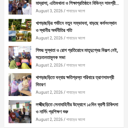
মাদ্রাসা, এতিমখানা ও শিক্ষাপ্রতিষ্ঠানে বিভিন্ন সামগ্রী
বিতরণ
August 3, 2026
পাহাড়ের আলো
খাগড়াছড়ির পর্যটনে নতুন সম্ভাবনা, বাড়ছে কর্মসংস্থান
ও স্থানীয় অর্থনীতির গতি
August 2, 2026
পাহাড়ের আলো
শিশুর সুস্থতা ও রোগ প্রতিরোধে মাতৃদুগ্ধের বিকল্প নেই,
সচেতনতামূলক সভা
August 2, 2026
পাহাড়ের আলো
খাগড়াছড়িতে বন্যায় ক্ষতিগ্রস্ত পরিবারে ত্রাণসামগ্রী
বিতরণ
August 2, 2026
পাহাড়ের আলো
লক্ষ্মীছড়িতে সেনাবাহিনীর উদ্যোগে ১৫দিন ব্যাপী চিকিৎসা
ও নার্সিং প্রশিক্ষণ শুরু
August 2, 2026
পাহাড়ের আলো