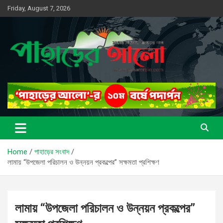
Skip
Friday, August 7, 2026
to
content
সত্যের সন্ধানে, পাহাড়ের পথে
পাহাড়ের আলো
Home
পাহাড়ের সংবাদ
লামায় “উপজেলা পরিচালন ও উন্নয়ন প্রকল্পের” সক্ষমতা প্রশিক্ষণ
লামায় “উপজেলা পরিচালন ও উন্নয়ন প্রকল্পের”