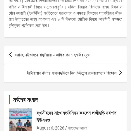
প্রশিক্ষণ। মাধ্যমিক শিক্ষাবিভাগের শিক্ষকদের পেশাগত মানোন্নয়নের অংশ হিসেবে
গণিত ও ইংরেজী বিষয়ে সচেতনতাবৃদ্ধি। মহিলা বিষয়ক বিভাগের বাল্য বিবাহ ও
যৌন হয়রানি (ইভটিজিং) প্রতিরোধে সচেতনতা ও সমবায় বিভাগের সমবায়ীদের জীবন
মান উন্নয়নের জন্য পশুপালন এই ৮ টি বিভাগের মৌলিক বিষয়ে আইসিটি সক্ষমতা
বৃদ্দিমূলক প্রশিক্ষণ দেয়া হবে।
Post
ভয়াবহ নদীভাঙ্গনে রাঙ্গুনিয়ায় একাধিক গ্রাম হুমকির মুখে
navigation
দীঘিনালার ঘটনায় খাগড়াছড়িতে হিল উইমেন্স ফেডারেশনের বিক্ষোভ
সর্বশেষ সংবাদ
স্থানীয়দের সাথে মতবিনিময় করলেন লক্ষ্মীছড়ি নবাগত
ইউএনও
August 6, 2026
পাহাড়ের আলো