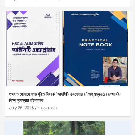
তথ্য ও যোগাযোগ প্রযুক্তি বিষয়ক “আইসিটি এক্সপ্লোরার” অপু মজুমদারের লেখা বই
শিক্ষা ব্যবস্থায় মাইলফলক
July 26, 2025
পাহাড়ের আলো