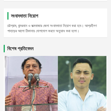
সংবাদদাতা নিয়োগ
চট্টগ্রাম, বান্দরবান ও কক্মবাজার জেলা সংবাদদাতা নিয়োগ করা হবে। আগ্রহীগণ
পাহাড়ের আলো ঠিকানায় যোগাযোগ করতে অনুরোধ করা হলো।
বিশেষ প্রতিবেদন