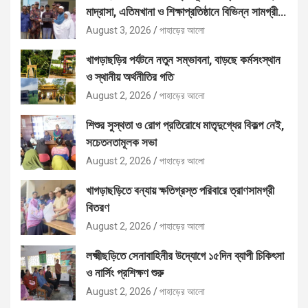
মাদ্রাসা, এতিমখানা ও শিক্ষাপ্রতিষ্ঠানে বিভিন্ন সামগ্রী
বিতরণ
August 3, 2026
পাহাড়ের আলো
খাগড়াছড়ির পর্যটনে নতুন সম্ভাবনা, বাড়ছে কর্মসংস্থান
ও স্থানীয় অর্থনীতির গতি
August 2, 2026
পাহাড়ের আলো
শিশুর সুস্থতা ও রোগ প্রতিরোধে মাতৃদুগ্ধের বিকল্প নেই,
সচেতনতামূলক সভা
August 2, 2026
পাহাড়ের আলো
খাগড়াছড়িতে বন্যায় ক্ষতিগ্রস্ত পরিবারে ত্রাণসামগ্রী
বিতরণ
August 2, 2026
পাহাড়ের আলো
লক্ষ্মীছড়িতে সেনাবাহিনীর উদ্যোগে ১৫দিন ব্যাপী চিকিৎসা
ও নার্সিং প্রশিক্ষণ শুরু
August 2, 2026
পাহাড়ের আলো