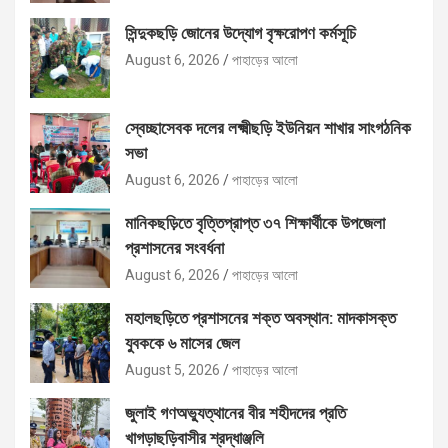
সিন্দুকছড়ি জোনের উদ্যোগ বৃক্ষরোপণ কর্মসূচি
August 6, 2026
পাহাড়ের আলো
স্বেচ্ছাসেবক দলের লক্ষ্মীছড়ি ইউনিয়ন শাখার সাংগঠনিক
সভা
August 6, 2026
পাহাড়ের আলো
মানিকছড়িতে বৃত্তিপ্রাপ্ত ৩৭ শিক্ষার্থীকে উপজেলা
প্রশাসনের সংবর্ধনা
August 6, 2026
পাহাড়ের আলো
মহালছড়িতে প্রশাসনের শক্ত অবস্থান: মাদকাসক্ত
যুবককে ৬ মাসের জেল
August 5, 2026
পাহাড়ের আলো
জুলাই গণঅভ্যুত্থানের বীর শহীদদের প্রতি
খাগড়াছড়িবাসীর শ্রদ্ধাঞ্জলি