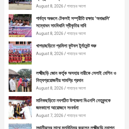
August 8, 2026
পাহাড়ের আলো
পার্বত্য অঞ্চলে টেকসই সম্প্রীতি রক্ষায় ‘অবাঙালি’
সম্বোধন সাংবিধানি স্বীকৃতির দাবি
August 8, 2026
পাহাড়ের আলো
খাগড়াছড়িতে প্রমিলা ফুটবল টুর্নামেন্ট শুরু
August 8, 2026
পাহাড়ের আলো
লক্ষ্মীছড়ি জোন কর্তৃক অসহায় নারীকে সেলাই মেশিন ও
নিত্যপ্রয়োজনীয় সামগ্রি প্রদান
August 8, 2026
পাহাড়ের আলো
মানিকছড়িতে নবগঠিত উপজেলা বিএনপি নেতৃবৃন্দকে
জমকালো আয়োজনে সংবর্ধনা
August 7, 2026
পাহাড়ের আলো
স্থানীয়দের সাথে মতবিনিময় করলেন লক্ষ্মীছড়ি নবাগত