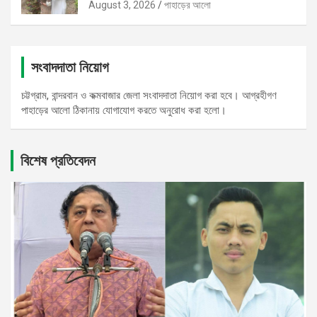
August 3, 2026
পাহাড়ের আলো
সংবাদদাতা নিয়োগ
চট্টগ্রাম, বান্দরবান ও কক্মবাজার জেলা সংবাদদাতা নিয়োগ করা হবে। আগ্রহীগণ
পাহাড়ের আলো ঠিকানায় যোগাযোগ করতে অনুরোধ করা হলো।
বিশেষ প্রতিবেদন