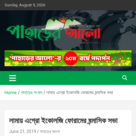
Skip
Sunday, August 9, 2026
to
content
সত্যের সন্ধানে, পাহাড়ের পথে
পাহাড়ের আলো
Home
পাহাড়ের সংবাদ
লামায় এগ্রো ইকোলজি ফোরামের ষন্মাসিক সভা
লামায় এগ্রো ইকোলজি ফোরামের ষন্মাসিক সভা
June 21, 2019
পাহাড়ের আলো