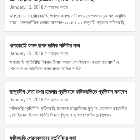
January 12, 2018
পাহাড়ের আলো
আবদুল মান্নান,মানিকছড়ি: পার্বত্য জনপদ মানিকছড়িতে প্রথমবারের মত অনুষ্টিত
হচ্ছে আন্তর্জাতিক কেরাত সম্মেলন-২০১৮। ১২ জানুয়ারী শুক্রবার মানিকছড়ি…
খাগড়াছড়ি ফলদ বাগন মালিক সমিতির সভা
January 12, 2018
পাহাড়ের আলো
খাগড়াছড়ি প্রতিনিধি: ‘‘পাহাড় টিলায় করবো চাষ-উৎপাদন করবো বার মাস” এ
শ্লোগানে খাগড়াছড়িতে ফলদ বাগান মালিক সমিতি…
ছাত্রলীগ নেতা উপর হামলার প্রতিবাদে ফটিকছড়িতে প্রতিবাদ সমাবেশ
January 12, 2018
পাহাড়ের আলো
ফটিকছড়ি প্রতিনিধি: ফটিকছড়ি উপজেলা ছাত্রলীগের যুগ্ম অাহবায়ক ছাত্রলীগ
নেতা ইমরুল ইসলামরাফি’র উপর দুর্বৃত্তদের হামলার প্রতিবাদে বিক্ষোভ…
ফটিকছড়ি প্রেসক্লাবের মতবিনিময় সভা