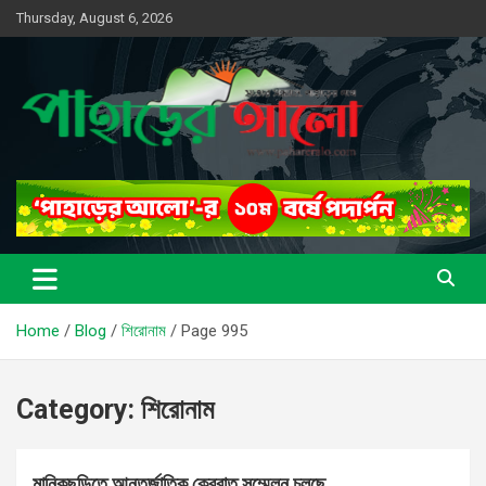
Skip
Thursday, August 6, 2026
to
content
সত্যের সন্ধানে, পাহাড়ের পথে
পাহাড়ের আলো
Home
Blog
শিরোনাম
Page 995
Category:
শিরোনাম
মানিকছড়িতে আন্তর্জাতিক ক্বেরাত সম্মেলন চলছে