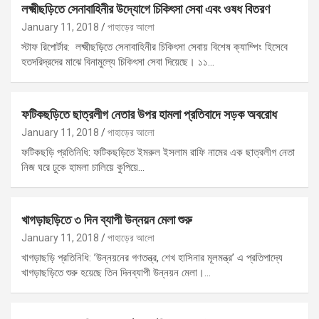
লক্ষ্মীছড়িতে সেনাবাহিনীর উদ্যোগে চিকিৎসা সেবা এবং ওষধ বিতরণ
January 11, 2018
পাহাড়ের আলো
স্টাফ রিপোর্টার: লক্ষ্মীছড়িতে সেনাবাহিনীর চিকিৎসা সেবায় বিশেষ ক্যাম্পিং হিসেবে
হতদরিদ্রদের মাঝে বিনামুল্যে চিকিৎসা সেবা দিয়েছে। ১১…
ফটিকছড়িতে ছাত্রলীগ নেতার উপর হামলা প্রতিবাদে সড়ক অবরোধ
January 11, 2018
পাহাড়ের আলো
ফটিকছড়ি প্রতিনিধি: ফটিকছড়িতে ইমরুল ইসলাম রাফি নামের এক ছাত্রলীগ নেতা
নিজ ঘরে ঢুকে হামলা চালিয়ে কুপিয়ে…
খাগড়াছড়িতে ৩ দিন ব্যাপী উন্নয়ন মেলা শুরু
January 11, 2018
পাহাড়ের আলো
খাগড়াছড়ি প্রতিনিধি: ’উন্নয়নের গণতন্ত্র, শেখ হাসিনার মূলমন্ত্র’ এ প্রতিপাদ্যে
খাগড়াছড়িতে শুরু হয়েছে তিন দিনব্যাপী উন্নয়ন মেলা।…