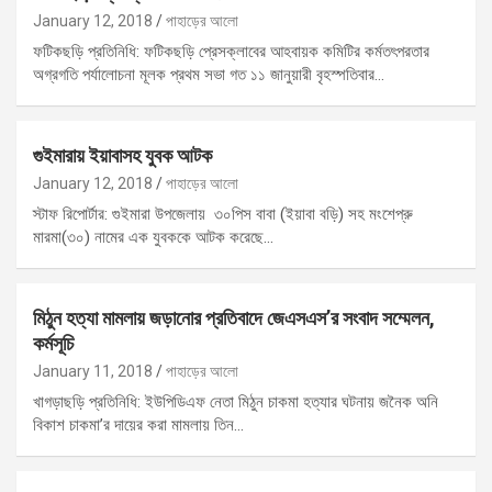
January 12, 2018
পাহাড়ের আলো
ফটিকছড়ি প্রতিনিধি: ফটিকছড়ি প্রেসক্লাবের আহবায়ক কমিটির কর্মতৎপরতার
অগ্রগতি পর্যালোচনা মূলক প্রথম সভা গত ১১ জানুয়ারী বৃহস্পতিবার…
গুইমারায় ইয়াবাসহ যুবক আটক
January 12, 2018
পাহাড়ের আলো
স্টাফ রিপোর্টার: গুইমারা উপজেলায় ৩০পিস বাবা (ইয়াবা বড়ি) সহ মংশেপ্রু
মারমা(৩০) নামের এক যুবককে আটক করেছে…
মিঠুন হত্যা মামলায় জড়ানোর প্রতিবাদে জেএসএস’র সংবাদ সম্মেলন,
কর্মসূচি
January 11, 2018
পাহাড়ের আলো
খাগড়াছড়ি প্রতিনিধি: ইউপিডিএফ নেতা মিঠুন চাকমা হত্যার ঘটনায় জনৈক অনি
বিকাশ চাকমা’র দায়ের করা মামলায় তিন…