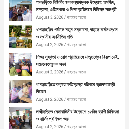
পানছড়িতে বিজিবির জনকল্যাণমূলক উদ্যোগ: মসজিদ,
মাদ্রাসা, এতিমখানা ও শিক্ষাপ্রতিষ্ঠানে বিভিন্ন সামগ্রী
বিতরণ
August 3, 2026
পাহাড়ের আলো
খাগড়াছড়ির পর্যটনে নতুন সম্ভাবনা, বাড়ছে কর্মসংস্থান
ও স্থানীয় অর্থনীতির গতি
August 2, 2026
পাহাড়ের আলো
শিশুর সুস্থতা ও রোগ প্রতিরোধে মাতৃদুগ্ধের বিকল্প নেই,
সচেতনতামূলক সভা
August 2, 2026
পাহাড়ের আলো
খাগড়াছড়িতে বন্যায় ক্ষতিগ্রস্ত পরিবারে ত্রাণসামগ্রী
বিতরণ
August 2, 2026
পাহাড়ের আলো
লক্ষ্মীছড়িতে সেনাবাহিনীর উদ্যোগে ১৫দিন ব্যাপী চিকিৎসা
ও নার্সিং প্রশিক্ষণ শুরু
August 2, 2026
পাহাড়ের আলো