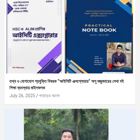
তথ্য ও যোগাযোগ প্রযুক্তি বিষয়ক “আইসিটি এক্সপ্লোরার” অপু মজুমদারের লেখা বই
শিক্ষা ব্যবস্থায় মাইলফলক
July 26, 2025
পাহাড়ের আলো