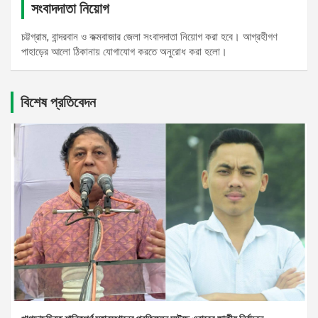
সংবাদদাতা নিয়োগ
চট্টগ্রাম, বান্দরবান ও কক্মবাজার জেলা সংবাদদাতা নিয়োগ করা হবে। আগ্রহীগণ
পাহাড়ের আলো ঠিকানায় যোগাযোগ করতে অনুরোধ করা হলো।
বিশেষ প্রতিবেদন