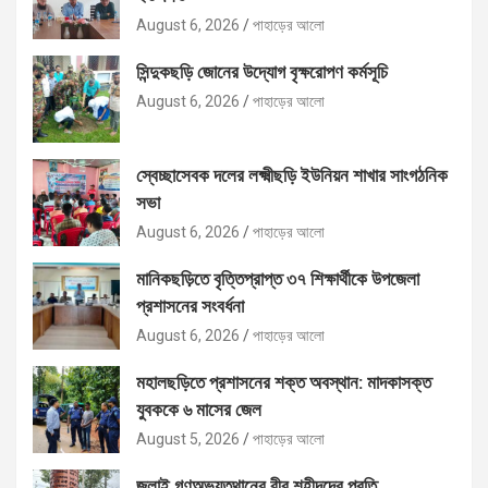
August 6, 2026
পাহাড়ের আলো
সিন্দুকছড়ি জোনের উদ্যোগ বৃক্ষরোপণ কর্মসূচি
August 6, 2026
পাহাড়ের আলো
স্বেচ্ছাসেবক দলের লক্ষ্মীছড়ি ইউনিয়ন শাখার সাংগঠনিক
সভা
August 6, 2026
পাহাড়ের আলো
মানিকছড়িতে বৃত্তিপ্রাপ্ত ৩৭ শিক্ষার্থীকে উপজেলা
প্রশাসনের সংবর্ধনা
August 6, 2026
পাহাড়ের আলো
মহালছড়িতে প্রশাসনের শক্ত অবস্থান: মাদকাসক্ত
যুবককে ৬ মাসের জেল
August 5, 2026
পাহাড়ের আলো
জুলাই গণঅভ্যুত্থানের বীর শহীদদের প্রতি