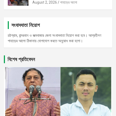
August 2, 2026
পাহাড়ের আলো
সংবাদদাতা নিয়োগ
চট্টগ্রাম, বান্দরবান ও কক্মবাজার জেলা সংবাদদাতা নিয়োগ করা হবে। আগ্রহীগণ
পাহাড়ের আলো ঠিকানায় যোগাযোগ করতে অনুরোধ করা হলো।
বিশেষ প্রতিবেদন