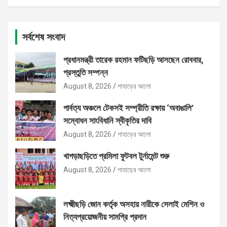
সর্বশেষ সংবাদ
প্রধানমন্ত্রী তারেক রহমান ফটিছড়ি আসছেন রোববার,
প্রস্তুতি সম্পন্ন
August 8, 2026
পাহাড়ের আলো
পার্বত্য অঞ্চলে টেকসই সম্প্রীতি রক্ষায় ‘অবাঙালি’
সম্বোধন সাংবিধানি স্বীকৃতির দাবি
August 8, 2026
পাহাড়ের আলো
খাগড়াছড়িতে প্রমিলা ফুটবল টুর্নামেন্ট শুরু
August 8, 2026
পাহাড়ের আলো
লক্ষ্মীছড়ি জোন কর্তৃক অসহায় নারীকে সেলাই মেশিন ও
নিত্যপ্রয়োজনীয় সামগ্রি প্রদান