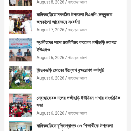
August 8, 2026
পাহাড়ের আলো
মানিকছড়িতে নবগঠিত উপজেলা বিএনপি নেতৃবৃন্দকে
জমকালো আয়োজনে সংবর্ধনা
August 7, 2026
পাহাড়ের আলো
স্থানীয়দের সাথে মতবিনিময় করলেন লক্ষ্মীছড়ি নবাগত
ইউএনও
August 6, 2026
পাহাড়ের আলো
সিন্দুকছড়ি জোনের উদ্যোগ বৃক্ষরোপণ কর্মসূচি
August 6, 2026
পাহাড়ের আলো
স্বেচ্ছাসেবক দলের লক্ষ্মীছড়ি ইউনিয়ন শাখার সাংগঠনিক
সভা
August 6, 2026
পাহাড়ের আলো
মানিকছড়িতে বৃত্তিপ্রাপ্ত ৩৭ শিক্ষার্থীকে উপজেলা