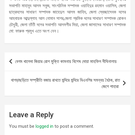
সভাপতি মাহাবুব আলম সবুজ, সাংগঠনিক সম্পাদক ওয়াহিদুর রহমান ওয়াসিম, জেলা
ছাত্রদলের সাধারণ সম্পাদক জাহেদুল আলম জাহিদ, জেলা স্বেচ্ছাসেবক দলের
আহবায়ক আব্দুল্লাহ আল নোমান সাগর,জেলা শ্রমিক দলের সাধারণ সম্পাদক রোকন
চৌধুরী, জেলা তাঁতী দলের সভাপতি আলমগীর মিয়া, জেলা জাসাসের সাধারণ সম্পাদক
মো: ফারুক প্রমুখ এতে অংশ নেন।
Post
বেগম খালেদা জিয়ার রোগ মুক্তি কামনায় বিশেষ দোয়া মাহফিল দীঘিনালায়
navigation
খাগড়াছড়িতে সম্প্রীতি বজায় রাখতে মন্দিরে মন্দিরে বিএনপির সমন্বয় বৈঠক, রাত
জেগে পাহারা
Leave a Reply
You must be
logged in
to post a comment.