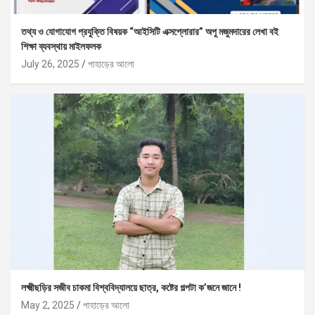
তথ্য ও যোগাযোগ প্রযুক্তি বিষয়ক “আইসিটি এক্সপ্লোরার” অপু মজুমদারের লেখা বই
শিক্ষা ব্যবস্থায় মাইলফলক
July 26, 2025
পাহাড়ের আলো
লক্ষ্মীছড়ির সজীব চাকমা বিশ্ববিদ্যালয়ে ছাত্র, কষ্টের গল্পটা ক’জনে জানে !
May 2, 2025
পাহাড়ের আলো