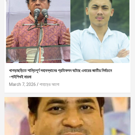
খাগড়াছড়িতে শান্তিপূর্ণ সহাবস্থানের প্রতিফলন ঘটেছে এবারের জাতীয় নির্বাচনে
-পাইশিখই মারমা
March 7, 2026
পাহাড়ের আলো