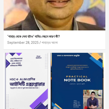
‘পাহাড় থেকে সেনা হটাও’ দাবির পেছনে কারণ কী?
September 28, 2025
পাহাড়ের আলো