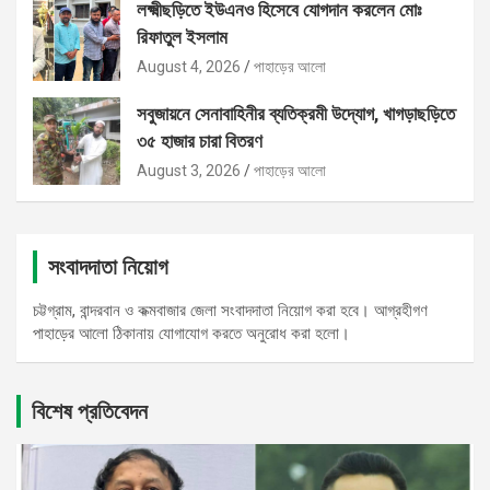
লক্ষ্মীছড়িতে ইউএনও হিসেবে যোগদান করলেন মোঃ
রিফাতুল ইসলাম
August 4, 2026
পাহাড়ের আলো
সবুজায়নে সেনাবাহিনীর ব্যতিক্রমী উদ্যোগ, খাগড়াছড়িতে
৩৫ হাজার চারা বিতরণ
August 3, 2026
পাহাড়ের আলো
সংবাদদাতা নিয়োগ
চট্টগ্রাম, বান্দরবান ও কক্মবাজার জেলা সংবাদদাতা নিয়োগ করা হবে। আগ্রহীগণ
পাহাড়ের আলো ঠিকানায় যোগাযোগ করতে অনুরোধ করা হলো।
বিশেষ প্রতিবেদন