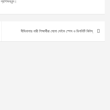
্রশিক্ষকবৃন্দ।
দীঘিনালায় নারী শিক্ষার্থীরা পেলো সেইফ স্পেস ও ডিগনিটি কিটস্