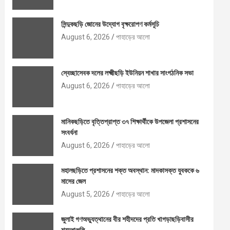
সিন্দুকছড়ি জোনের উদ্যোগ বৃক্ষরোপণ কর্মসূচি
August 6, 2026
পাহাড়ের আলো
স্বেচ্ছাসেবক দলের লক্ষ্মীছড়ি ইউনিয়ন শাখার সাংগঠনিক সভা
August 6, 2026
পাহাড়ের আলো
মানিকছড়িতে বৃত্তিপ্রাপ্ত ৩৭ শিক্ষার্থীকে উপজেলা প্রশাসনের
সংবর্ধনা
August 6, 2026
পাহাড়ের আলো
মহালছড়িতে প্রশাসনের শক্ত অবস্থান: মাদকাসক্ত যুবককে ৬
মাসের জেল
August 5, 2026
পাহাড়ের আলো
জুলাই গণঅভ্যুত্থানের বীর শহীদদের প্রতি খাগড়াছড়িবাসীর