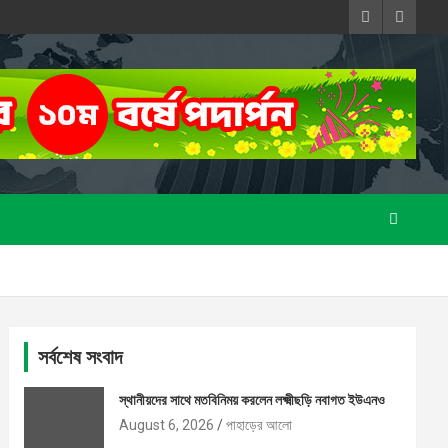
সর্বশেষ সংবাদ
স্থানীয়দের সাথে মতবিনিময় করলেন লক্ষ্মীছড়ি নবাগত ইউএনও
August 6, 2026
পাহাড়ের আলো