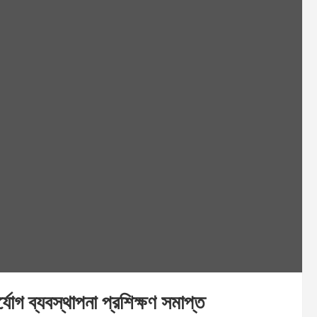
্যোগ ব্যবস্থাপনা প্রশিক্ষণ সমাপ্ত