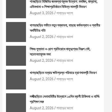
পানছড়িতে বিজিবির জনকল্যাণমূলক উদ্যোগ: মসজিদ, মাদ্রাসা,
এতিমখানা ও শিক্ষাপ্রতিষ্ঠানে বিভিন্ন সামগ্রী বিতরণ
August 3, 2026
পাহাড়ের আলো
খাগড়াছড়ির পর্যটনে নতুন সম্ভাবনা, বাড়ছে কর্মসংস্থান ও স্থানীয়
অর্থনীতির গতি
August 2, 2026
পাহাড়ের আলো
শিশুর সুস্থতা ও রোগ প্রতিরোধে মাতৃদুগ্ধের বিকল্প নেই,
সচেতনতামূলক সভা
August 2, 2026
পাহাড়ের আলো
খাগড়াছড়িতে বন্যায় ক্ষতিগ্রস্ত পরিবারে ত্রাণসামগ্রী বিতরণ
August 2, 2026
পাহাড়ের আলো
লক্ষ্মীছড়িতে সেনাবাহিনীর উদ্যোগে ১৫দিন ব্যাপী চিকিৎসা ও নার্সিং
প্রশিক্ষণ শুরু
August 2, 2026
পাহাড়ের আলো