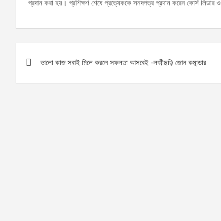
প্রদান করা হয়। প্রশিক্ষণ শেষে প্রত্যেককে সনদপত্র প্রদান করেন কোর্স লিডার ও প
Post
ভালো কাজ সবাই মিলে করলে সফলতা আসবেই -লক্ষ্মীছড়ি জোন কমান্ডার
navigation