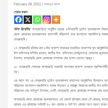
February 28, 2022
পাহাড়ের আলো
শেয়ার করুন
স্টাফ রিপোর্টার:
খাগড়াছড়িতে অনুষ্ঠিত হয়েছে ৫দিনব্যাপী দুর্যোগ ব্যবস্থাপনা বি
জেলা রোভারের ব্যবস্থাপনায় ক্যাম্পটি পরিচালনা করে বাংলাদেশ স্কাউটস’র সমাজ 
ফেব্রুয়ারি।
২৭ ফেব্রুয়ারি রবিবার রাত ৮টায় ক্যাম্প ফায়ারের মধ্যদিয়ে ক্যাম্পের মূল আনুষ
উপ-কমিশনার মশিউর রহমান, জাতীয় উপ- কমিশনার (ফাউন্ডেশন) মোহাম্মদ জুনায়েদ
ইসলাম, খাগড়াছড়ি জেলা রোভারের সম্পাদক মোঃ দুলাল হোসেন প্রমূখ।
২৮ ফেব্রুয়ারি সোমবার খাগড়াছড়ি সরকারি কলেজের ক্যাম্প হলরুমে প্রশিক্ষণার্থী
হয়।
এর আগে গত ২৪ ফেব্রুয়ারি দুর্যোগ ব্যবস্থাপনা ক্যাম্পের আনুষ্ঠানিক উদ্বোধন 
পরিচালক বাংলাদেশ স্কাউটস’র সমাজ উন্নয়ন ও স্বাস্থ্য বিভাগের জাতীয় উপ-কমিশনা
পরিচালক মোঃ সাইফুল ইসলাম, এলটি, খাগড়াছড়ি জেলা রোভারের সম্পাদক মোঃ দুলাল 
খাগড়াছড়ি জেলা রোভারের ব্যবস্থাপনায় এই কোর্সে চট্টগ্রাম জেলা নৌ রোভার, কাপ্ত
রোভার এর রোভারের সর্বমোট ৪০ জন রোভার ও গার্ল ইন রোভার অংশ গ্রহণ করেন। এতে দু