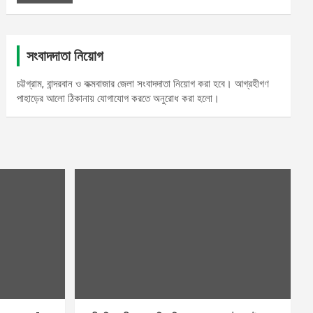
সংবাদদাতা নিয়োগ
চট্টগ্রাম, বান্দরবান ও কক্মবাজার জেলা সংবাদদাতা নিয়োগ করা হবে। আগ্রহীগণ
পাহাড়ের আলো ঠিকানায় যোগাযোগ করতে অনুরোধ করা হলো।