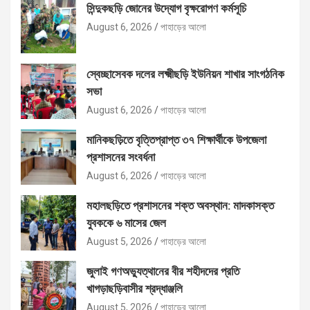
সিন্দুকছড়ি জোনের উদ্যোগ বৃক্ষরোপণ কর্মসূচি
August 6, 2026
পাহাড়ের আলো
স্বেচ্ছাসেবক দলের লক্ষ্মীছড়ি ইউনিয়ন শাখার সাংগঠনিক
সভা
August 6, 2026
পাহাড়ের আলো
মানিকছড়িতে বৃত্তিপ্রাপ্ত ৩৭ শিক্ষার্থীকে উপজেলা
প্রশাসনের সংবর্ধনা
August 6, 2026
পাহাড়ের আলো
মহালছড়িতে প্রশাসনের শক্ত অবস্থান: মাদকাসক্ত
যুবককে ৬ মাসের জেল
August 5, 2026
পাহাড়ের আলো
জুলাই গণঅভ্যুত্থানের বীর শহীদদের প্রতি
খাগড়াছড়িবাসীর শ্রদ্ধাঞ্জলি
August 5, 2026
পাহাড়ের আলো