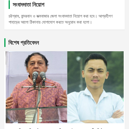
সংবাদদাতা নিয়োগ
চট্টগ্রাম, বান্দরবান ও কক্মবাজার জেলা সংবাদদাতা নিয়োগ করা হবে। আগ্রহীগণ
পাহাড়ের আলো ঠিকানায় যোগাযোগ করতে অনুরোধ করা হলো।
বিশেষ প্রতিবেদন