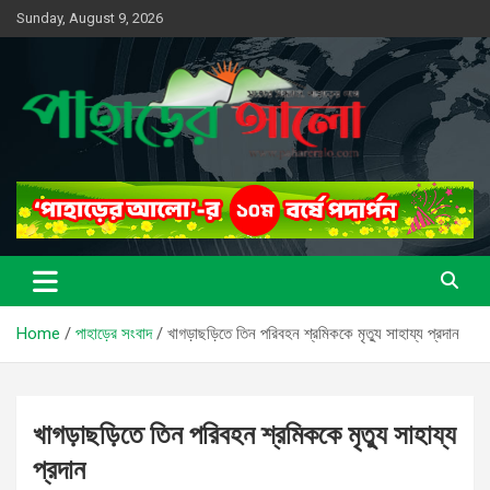
Skip
Sunday, August 9, 2026
to
content
সত্যের সন্ধানে, পাহাড়ের পথে
পাহাড়ের আলো
Home
পাহাড়ের সংবাদ
খাগড়াছড়িতে তিন পরিবহন শ্রমিককে মৃত্যু সাহায্য প্রদান
খাগড়াছড়িতে তিন পরিবহন শ্রমিককে মৃত্যু সাহায্য
প্রদান