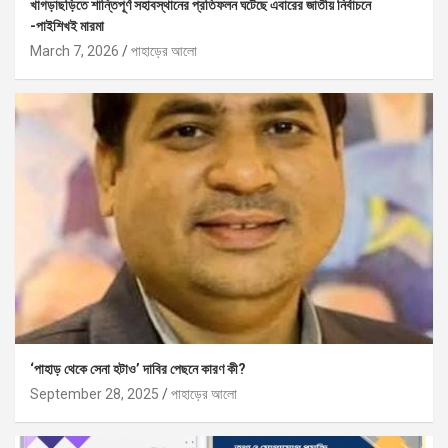
খাগড়াছড়িতে শান্তিপূর্ণ সহাবস্থানের প্রতিফলন ঘটেছে এবারের জাতীয় নির্বাচনে
-পাইশিখই মারমা
March 7, 2026
পাহাড়ের আলো
‘পাহাড় থেকে সেনা হটাও’ দাবির পেছনে কারণ কী?
September 28, 2025
পাহাড়ের আলো