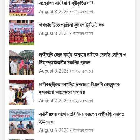
সম্বোধন সাংবিধানি স্বীকৃতির দাবি
August 8, 2026
পাহাড়ের আলো
খাগড়াছড়িতে প্রমিলা ফুটবল টুর্নামেন্ট শুরু
August 8, 2026
পাহাড়ের আলো
লক্ষ্মীছড়ি জোন কর্তৃক অসহায় নারীকে সেলাই মেশিন ও
নিত্যপ্রয়োজনীয় সামগ্রি প্রদান
August 8, 2026
পাহাড়ের আলো
মানিকছড়িতে নবগঠিত উপজেলা বিএনপি নেতৃবৃন্দকে
জমকালো আয়োজনে সংবর্ধনা
August 7, 2026
পাহাড়ের আলো
স্থানীয়দের সাথে মতবিনিময় করলেন লক্ষ্মীছড়ি নবাগত
ইউএনও
August 6, 2026
পাহাড়ের আলো