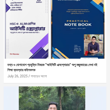
তথ্য ও যোগাযোগ প্রযুক্তি বিষয়ক “আইসিটি এক্সপ্লোরার” অপু মজুমদারের লেখা বই
শিক্ষা ব্যবস্থায় মাইলফলক
July 26, 2025
পাহাড়ের আলো