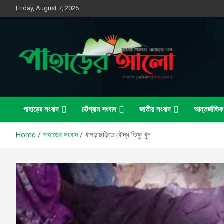
Skip
Friday, August 7, 2026
to
content
সত্যের সন্ধানে, পাহাড়ের পথে
পাহাড়ের আলো
পাহাড়ের সংবাদ
চট্টগ্রাম সংবাদ
জাতীয় সংবাদ
আন্তর্জাতিক
Home
পাহাড়ের সংবাদ
খাগড়াছড়িতে বৌদ্ধ ভিক্ষু খুন