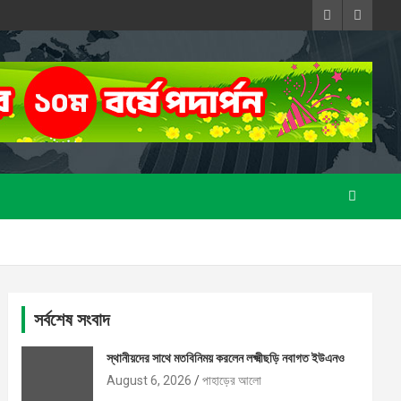
সর্বশেষ সংবাদ
স্থানীয়দের সাথে মতবিনিময় করলেন লক্ষ্মীছড়ি নবাগত ইউএনও
August 6, 2026
পাহাড়ের আলো