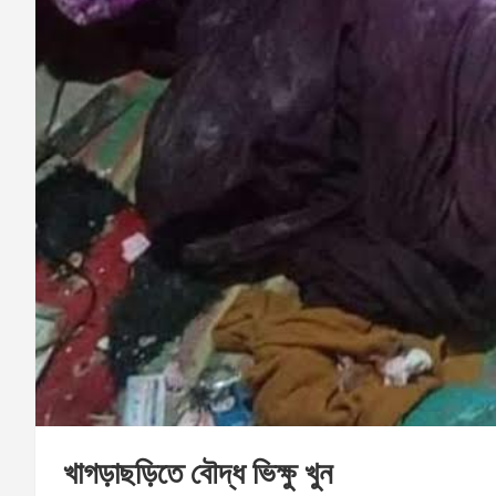
খাগড়াছড়িতে বৌদ্ধ ভিক্ষু খুন