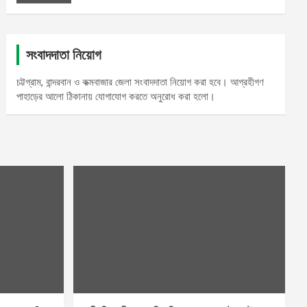
সংবাদদাতা নিয়োগ
চট্টগ্রাম, বান্দরবান ও কক্মবাজার জেলা সংবাদদাতা নিয়োগ করা হবে। আগ্রহীগণ
পাহাড়ের আলো ঠিকানায় যোগাযোগ করতে অনুরোধ করা হলো।