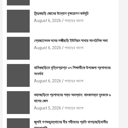
সিন্দুকছড়ি জোনের উদ্যোগ বৃক্ষরোপণ কর্মসূচি
August 6, 2026
পাহাড়ের আলো
স্বেচ্ছাসেবক দলের লক্ষ্মীছড়ি ইউনিয়ন শাখার সাংগঠনিক সভা
August 6, 2026
পাহাড়ের আলো
মানিকছড়িতে বৃত্তিপ্রাপ্ত ৩৭ শিক্ষার্থীকে উপজেলা প্রশাসনের
সংবর্ধনা
August 6, 2026
পাহাড়ের আলো
মহালছড়িতে প্রশাসনের শক্ত অবস্থান: মাদকাসক্ত যুবককে ৬
মাসের জেল
August 5, 2026
পাহাড়ের আলো
জুলাই গণঅভ্যুত্থানের বীর শহীদদের প্রতি খাগড়াছড়িবাসীর