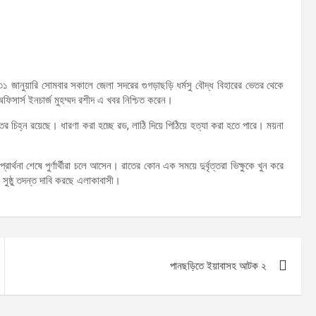
। ৩১ জানুয়ারি সোমবার সকালে জেলা সদরের গুগড়াছড়ি ধর্মসু বৌদ্ধ বিহারের ভেতর থেকে
ফিসার্স ইনচার্জ মুহম্মদ রশীদ এ খবর নিশ্চিত করেন।
 চিহ্ন রয়েছে। ধারণা করা হচ্ছে রড, লাঠি দিয়ে পিঠিয়ে হত্যা করা হতে পারে। ময়না
র্থনা শেষে পুর্ণার্থীরা চলে আসেন। রাতের কোন এক সময়ে দুর্বৃত্তরা ভিক্ষুকে খুন করে
ুষ্ঠু তদন্ত দাবি করছে এলাকাবাসী।
পানছড়িতে ইয়াবাসহ আটক ২