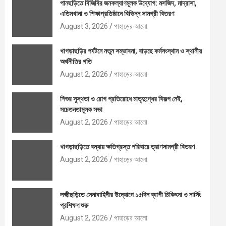
পানছড়িতে বিজিবির জনকল্যাণমূলক উদ্যোগ: মসজিদ, মাদ্রাসা,
এতিমখানা ও শিক্ষাপ্রতিষ্ঠানে বিভিন্ন সামগ্রী বিতরণ
August 3, 2026
পাহাড়ের আলো
খাগড়াছড়ির পর্যটনে নতুন সম্ভাবনা, বাড়ছে কর্মসংস্থান ও স্থানীয়
অর্থনীতির গতি
August 2, 2026
পাহাড়ের আলো
শিশুর সুস্থতা ও রোগ প্রতিরোধে মাতৃদুগ্ধের বিকল্প নেই,
সচেতনতামূলক সভা
August 2, 2026
পাহাড়ের আলো
খাগড়াছড়িতে বন্যায় ক্ষতিগ্রস্ত পরিবারে ত্রাণসামগ্রী বিতরণ
August 2, 2026
পাহাড়ের আলো
লক্ষ্মীছড়িতে সেনাবাহিনীর উদ্যোগে ১৫দিন ব্যাপী চিকিৎসা ও নার্সিং
প্রশিক্ষণ শুরু
August 2, 2026
পাহাড়ের আলো