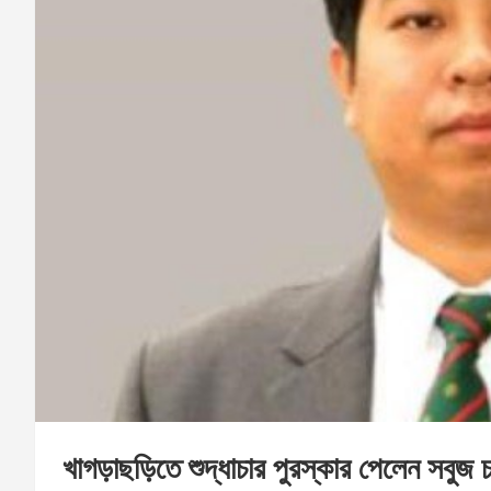
খাগড়াছড়িতে শুদ্ধাচার পুরস্কার পেলেন সবুজ 