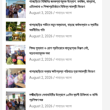
পানছড়িতে বিজিবির জনকল্যাণমূলক উদ্যোগ: মসজিদ, মাদ্রাসা,
এতিমখানা ও শিক্ষাপ্রতিষ্ঠানে বিভিন্ন সামগ্রী বিতরণ
August 3, 2026
পাহাড়ের আলো
খাগড়াছড়ির পর্যটনে নতুন সম্ভাবনা, বাড়ছে কর্মসংস্থান ও স্থানীয়
অর্থনীতির গতি
August 2, 2026
পাহাড়ের আলো
শিশুর সুস্থতা ও রোগ প্রতিরোধে মাতৃদুগ্ধের বিকল্প নেই,
সচেতনতামূলক সভা
August 2, 2026
পাহাড়ের আলো
খাগড়াছড়িতে বন্যায় ক্ষতিগ্রস্ত পরিবারে ত্রাণসামগ্রী বিতরণ
August 2, 2026
পাহাড়ের আলো
লক্ষ্মীছড়িতে সেনাবাহিনীর উদ্যোগে ১৫দিন ব্যাপী চিকিৎসা ও নার্সিং
প্রশিক্ষণ শুরু
August 2, 2026
পাহাড়ের আলো