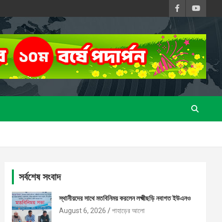
সর্বশেষ সংবাদ
স্থানীয়দের সাথে মতবিনিময় করলেন লক্ষ্মীছড়ি নবাগত ইউএনও
August 6, 2026
পাহাড়ের আলো