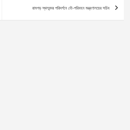
রামগড় স্থলবন্দর পরিদর্শনে নৌ-পরিবহন মন্ত্রণালয়ের সচিব