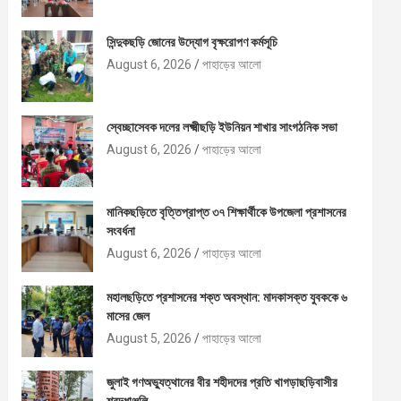
সিন্দুকছড়ি জোনের উদ্যোগ বৃক্ষরোপণ কর্মসূচি
August 6, 2026
পাহাড়ের আলো
স্বেচ্ছাসেবক দলের লক্ষ্মীছড়ি ইউনিয়ন শাখার সাংগঠনিক সভা
August 6, 2026
পাহাড়ের আলো
মানিকছড়িতে বৃত্তিপ্রাপ্ত ৩৭ শিক্ষার্থীকে উপজেলা প্রশাসনের
সংবর্ধনা
August 6, 2026
পাহাড়ের আলো
মহালছড়িতে প্রশাসনের শক্ত অবস্থান: মাদকাসক্ত যুবককে ৬
মাসের জেল
August 5, 2026
পাহাড়ের আলো
জুলাই গণঅভ্যুত্থানের বীর শহীদদের প্রতি খাগড়াছড়িবাসীর