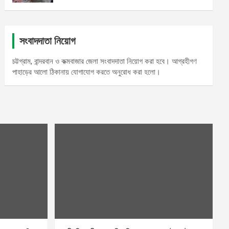
সংবাদদাতা নিয়োগ
চট্টগ্রাম, বান্দরবান ও কক্মবাজার জেলা সংবাদদাতা নিয়োগ করা হবে। আগ্রহীগণ
পাহাড়ের আলো ঠিকানায় যোগাযোগ করতে অনুরোধ করা হলো।