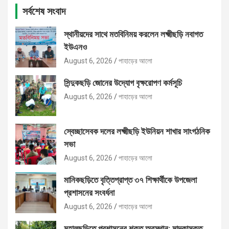
সর্বশেষ সংবাদ
স্থানীয়দের সাথে মতবিনিময় করলেন লক্ষ্মীছড়ি নবাগত
ইউএনও
August 6, 2026
পাহাড়ের আলো
সিন্দুকছড়ি জোনের উদ্যোগ বৃক্ষরোপণ কর্মসূচি
August 6, 2026
পাহাড়ের আলো
স্বেচ্ছাসেবক দলের লক্ষ্মীছড়ি ইউনিয়ন শাখার সাংগঠনিক
সভা
August 6, 2026
পাহাড়ের আলো
মানিকছড়িতে বৃত্তিপ্রাপ্ত ৩৭ শিক্ষার্থীকে উপজেলা
প্রশাসনের সংবর্ধনা
August 6, 2026
পাহাড়ের আলো
মহালছড়িতে প্রশাসনের শক্ত অবস্থান: মাদকাসক্ত