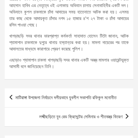
আহসান হাবিব এর নেতৃত্বে ওই এলাকায় অভিযান চালায় সেনাবাহিনীর একটি দল।
অভিযানে কুশল চাকমাকে চাঁদা আদায়ের সময় হাতেনাতে আটক করা হয়। এসময়
তার কাছ থেকে আদায়কৃত চাঁদার নগদ ১৫ হাজার ৪’শ ২৭ টাকা ও চাঁদা আদায়ের
রসিদ পাওয়া গেছে।
খাগড়াছড়ি সদর থানার ভারপ্রাপ্ত কর্মকর্তা সাহাদাত হোসেন টিটো জানান, আটক
শ্যামাপান চাকমাকে দুপুরে থানায় হস্তান্তর করা হয়। মামলা দায়েরের পর তাকে
আদালতের মাধ্যমে কারাগারে প্রেরণ করেছে পুলিশ।
এছাড়াও শ্যামাপান চাকমা খাগড়াছড়ি সদর থানার একটি অস্ত্র মামলার ওয়ারেন্টভুক্ত
আসামী বলে জানিয়েছেন তিনি।
Post
মাটিরাঙ্গা উপজেলা নির্বাচনে দলীয়ভাবে যুবলীগ সভাপতি রফিকুল মনোনীত
navigation
লক্ষ্মীছড়িতে যুব রেড ক্রিসেন্টের সেমিনার ও শীতবস্ত্র বিতরণ