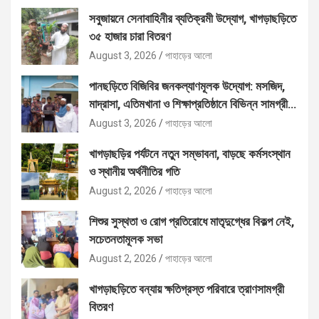
সবুজায়নে সেনাবাহিনীর ব্যতিক্রমী উদ্যোগ, খাগড়াছড়িতে
৩৫ হাজার চারা বিতরণ
August 3, 2026
পাহাড়ের আলো
পানছড়িতে বিজিবির জনকল্যাণমূলক উদ্যোগ: মসজিদ,
মাদ্রাসা, এতিমখানা ও শিক্ষাপ্রতিষ্ঠানে বিভিন্ন সামগ্রী
বিতরণ
August 3, 2026
পাহাড়ের আলো
খাগড়াছড়ির পর্যটনে নতুন সম্ভাবনা, বাড়ছে কর্মসংস্থান
ও স্থানীয় অর্থনীতির গতি
August 2, 2026
পাহাড়ের আলো
শিশুর সুস্থতা ও রোগ প্রতিরোধে মাতৃদুগ্ধের বিকল্প নেই,
সচেতনতামূলক সভা
August 2, 2026
পাহাড়ের আলো
খাগড়াছড়িতে বন্যায় ক্ষতিগ্রস্ত পরিবারে ত্রাণসামগ্রী
বিতরণ