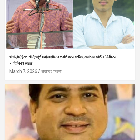
খাগড়াছড়িতে শান্তিপূর্ণ সহাবস্থানের প্রতিফলন ঘটেছে এবারের জাতীয় নির্বাচনে
-পাইশিখই মারমা
March 7, 2026
পাহাড়ের আলো