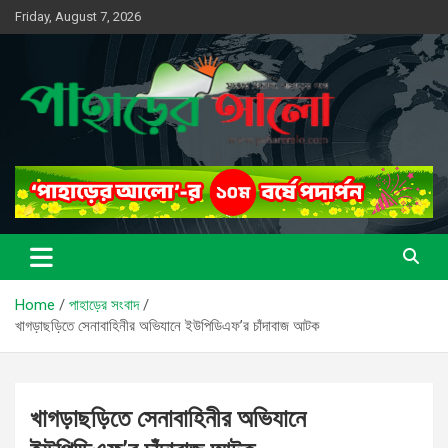
Skip
Friday, August 7, 2026
to
content
সত্যের সন্ধানে, পাহাড়ের পথে
পাহাড়ের আলো
Home
পাহাড়ের সংবাদ
খাগড়াছড়িতে সেনাবাহিনীর অভিযানে ইউপিডিএফ’র চাঁদাবাজ আটক
খাগড়াছড়িতে সেনাবাহিনীর অভিযানে