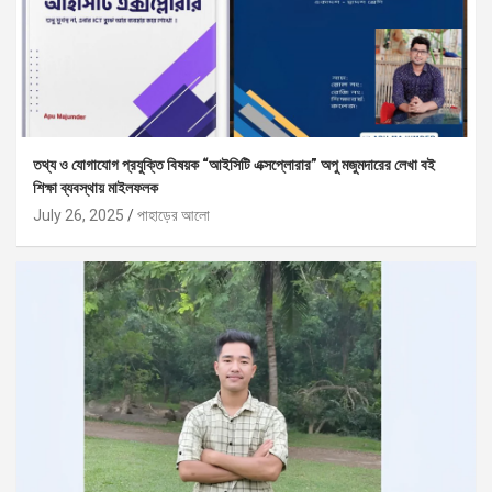
তথ্য ও যোগাযোগ প্রযুক্তি বিষয়ক “আইসিটি এক্সপ্লোরার” অপু মজুমদারের লেখা বই
শিক্ষা ব্যবস্থায় মাইলফলক
July 26, 2025
পাহাড়ের আলো