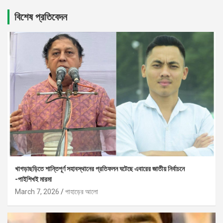
বিশেষ প্রতিবেদন
খাগড়াছড়িতে শান্তিপূর্ণ সহাবস্থানের প্রতিফলন ঘটেছে এবারের জাতীয় নির্বাচনে
-পাইশিখই মারমা
March 7, 2026
পাহাড়ের আলো