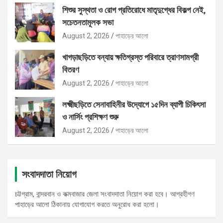
শিশুর সুস্থতা ও রোগ প্রতিরোধে মাতৃদুগ্ধের বিকল্প নেই,
সচেতনতামূলক সভা
August 2, 2026
পাহাড়ের আলো
খাগড়াছড়িতে বন্যায় ক্ষতিগ্রস্ত পরিবারে ত্রাণসামগ্রী
বিতরণ
August 2, 2026
পাহাড়ের আলো
লক্ষ্মীছড়িতে সেনাবাহিনীর উদ্যোগে ১৫দিন ব্যাপী চিকিৎসা
ও নার্সিং প্রশিক্ষণ শুরু
August 2, 2026
পাহাড়ের আলো
সংবাদদাতা নিয়োগ
চট্টগ্রাম, বান্দরবান ও কক্মবাজার জেলা সংবাদদাতা নিয়োগ করা হবে। আগ্রহীগণ
পাহাড়ের আলো ঠিকানায় যোগাযোগ করতে অনুরোধ করা হলো।