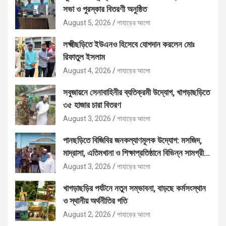
সভা ও পুরস্কার বিতরণী অনুষ্ঠিত
August 5, 2026
পাহাড়ের আলো
লক্ষ্মীছড়িতে ইউএনও হিসেবে যোগদান করলেন মোঃ
রিফাতুল ইসলাম
August 4, 2026
পাহাড়ের আলো
সবুজায়নে সেনাবাহিনীর ব্যতিক্রমী উদ্যোগ, খাগড়াছড়িতে
৩৫ হাজার চারা বিতরণ
August 3, 2026
পাহাড়ের আলো
পানছড়িতে বিজিবির জনকল্যাণমূলক উদ্যোগ: মসজিদ,
মাদ্রাসা, এতিমখানা ও শিক্ষাপ্রতিষ্ঠানে বিভিন্ন সামগ্রী
বিতরণ
August 3, 2026
পাহাড়ের আলো
খাগড়াছড়ির পর্যটনে নতুন সম্ভাবনা, বাড়ছে কর্মসংস্থান
ও স্থানীয় অর্থনীতির গতি
August 2, 2026
পাহাড়ের আলো