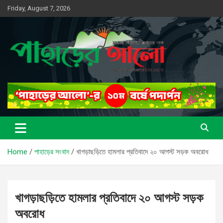
Skip
Friday, August 7, 2026
to
content
সত্যের সন্ধানে, পাহাড়ের পথে
পাহাড়ের আলো
Home
পাহাড়ের সংবাদ
খাগড়াছড়িতে হামলার প্রতিবাদে ২০ আগস্ট সড়ক অবরোধ
খাগড়াছড়িতে হামলার প্রতিবাদে ২০ আগস্ট সড়ক
অবরোধ