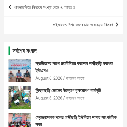
Post
খাগড়াছড়িতে নিহতের সংখ্যা বেড়ে ৭, আহত ৪
navigation
গুইমারাতে মিশ্র ফলের চারা ও সরঞ্জাম বিতরণ
সর্বশেষ সংবাদ
স্থানীয়দের সাথে মতবিনিময় করলেন লক্ষ্মীছড়ি নবাগত
ইউএনও
August 6, 2026
পাহাড়ের আলো
সিন্দুকছড়ি জোনের উদ্যোগ বৃক্ষরোপণ কর্মসূচি
August 6, 2026
পাহাড়ের আলো
স্বেচ্ছাসেবক দলের লক্ষ্মীছড়ি ইউনিয়ন শাখার সাংগঠনিক
সভা