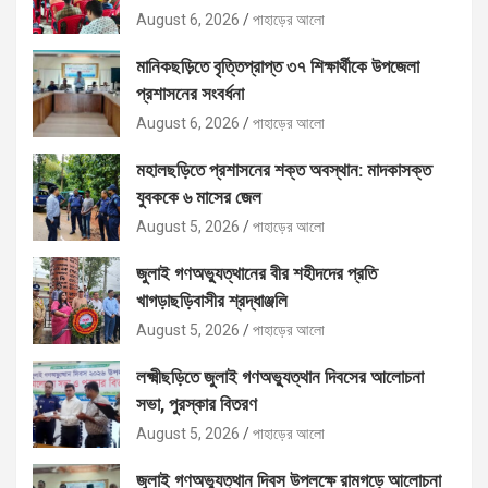
August 6, 2026
পাহাড়ের আলো
মানিকছড়িতে বৃত্তিপ্রাপ্ত ৩৭ শিক্ষার্থীকে উপজেলা
প্রশাসনের সংবর্ধনা
August 6, 2026
পাহাড়ের আলো
মহালছড়িতে প্রশাসনের শক্ত অবস্থান: মাদকাসক্ত
যুবককে ৬ মাসের জেল
August 5, 2026
পাহাড়ের আলো
জুলাই গণঅভ্যুত্থানের বীর শহীদদের প্রতি
খাগড়াছড়িবাসীর শ্রদ্ধাঞ্জলি
August 5, 2026
পাহাড়ের আলো
লক্ষ্মীছড়িতে জুলাই গণঅভ্যুত্থান দিবসের আলোচনা
সভা, পুরস্কার বিতরণ
August 5, 2026
পাহাড়ের আলো
জুলাই গণঅভ্যুত্থান দিবস উপলক্ষে রামগড়ে আলোচনা