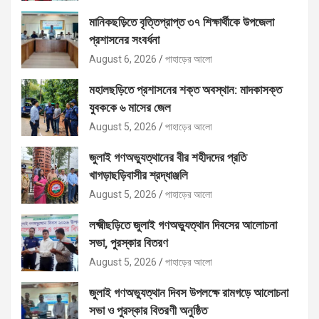
মানিকছড়িতে বৃত্তিপ্রাপ্ত ৩৭ শিক্ষার্থীকে উপজেলা
প্রশাসনের সংবর্ধনা
August 6, 2026
পাহাড়ের আলো
মহালছড়িতে প্রশাসনের শক্ত অবস্থান: মাদকাসক্ত
যুবককে ৬ মাসের জেল
August 5, 2026
পাহাড়ের আলো
জুলাই গণঅভ্যুত্থানের বীর শহীদদের প্রতি
খাগড়াছড়িবাসীর শ্রদ্ধাঞ্জলি
August 5, 2026
পাহাড়ের আলো
লক্ষ্মীছড়িতে জুলাই গণঅভ্যুত্থান দিবসের আলোচনা
সভা, পুরস্কার বিতরণ
August 5, 2026
পাহাড়ের আলো
জুলাই গণঅভ্যুত্থান দিবস উপলক্ষে রামগড়ে আলোচনা
সভা ও পুরস্কার বিতরণী অনুষ্ঠিত