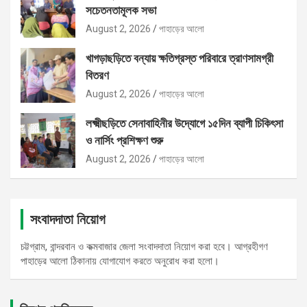
সচেতনতামূলক সভা
August 2, 2026
পাহাড়ের আলো
খাগড়াছড়িতে বন্যায় ক্ষতিগ্রস্ত পরিবারে ত্রাণসামগ্রী
বিতরণ
August 2, 2026
পাহাড়ের আলো
লক্ষ্মীছড়িতে সেনাবাহিনীর উদ্যোগে ১৫দিন ব্যাপী চিকিৎসা
ও নার্সিং প্রশিক্ষণ শুরু
August 2, 2026
পাহাড়ের আলো
সংবাদদাতা নিয়োগ
চট্টগ্রাম, বান্দরবান ও কক্মবাজার জেলা সংবাদদাতা নিয়োগ করা হবে। আগ্রহীগণ
পাহাড়ের আলো ঠিকানায় যোগাযোগ করতে অনুরোধ করা হলো।