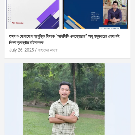
তথ্য ও যোগাযোগ প্রযুক্তি বিষয়ক “আইসিটি এক্সপ্লোরার” অপু মজুমদারের লেখা বই
শিক্ষা ব্যবস্থায় মাইলফলক
July 26, 2025
পাহাড়ের আলো