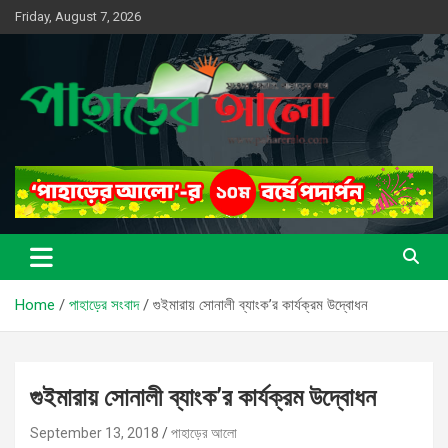
Skip
Friday, August 7, 2026
to
content
সত্যের সন্ধানে, পাহাড়ের পথে
পাহাড়ের আলো
Home
পাহাড়ের সংবাদ
গুইমারায় সোনালী ব্যাংক’র কার্যক্রম উদ্বোধন
গুইমারায় সোনালী ব্যাংক’র কার্যক্রম উদ্বোধন
September 13, 2018
পাহাড়ের আলো