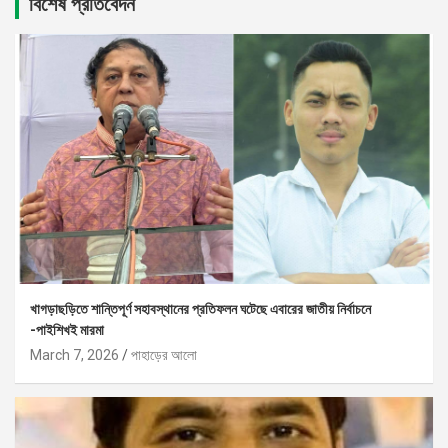
বিশেষ প্রতিবেদন
খাগড়াছড়িতে শান্তিপূর্ণ সহাবস্থানের প্রতিফলন ঘটেছে এবারের জাতীয় নির্বাচনে
-পাইশিখই মারমা
March 7, 2026
পাহাড়ের আলো