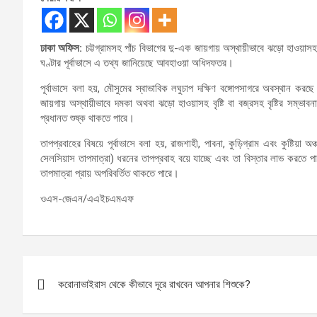
ঢাকা অফিস:
চট্টগ্রামসহ পাঁচ বিভাগের দু-এক জায়গায় অস্থায়ীভাবে ঝড়ো হাওয়াসহ বৃ
ঘণ্টার পূর্বাভাসে এ তথ্য জানিয়েছে আবহাওয়া অধিদফতর।
পূর্বাভাসে বলা হয়, মৌসুমের স্বাভাবিক লঘুচাপ দক্ষিণ বঙ্গোপসাগরে অবস্থান কর
জায়গায় অস্থায়ীভাবে দমকা অথবা ঝড়ো হাওয়াসহ বৃষ্টি বা বজ্রসহ বৃষ্টির সম্
প্রধানত শুষ্ক থাকতে পারে।
তাপপ্রবাহের বিষয়ে পূর্বাভাসে বলা হয়, রাজশাহী, পাবনা, কুড়িগ্রাম এবং কুষ্টিয়
সেলসিয়াস তাপমাত্রা) ধরনের তাপপ্রবাহ বয়ে যাচ্ছে এবং তা বিস্তার লাভ করতে পার
তাপমাত্রা প্রায় অপরিবর্তিত থাকতে পারে।
ওএস-জেএন/এএইচএমএফ
Post
করোনাভাইরাস থেকে কীভাবে দূরে রাখবেন আপনার শিশুকে?
navigation