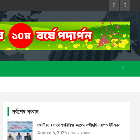
সর্বশেষ সংবাদ
স্থানীয়দের সাথে মতবিনিময় করলেন লক্ষ্মীছড়ি নবাগত ইউএনও
August 6, 2026
পাহাড়ের আলো