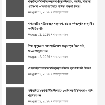
পানছড়িতে বিজিবির জনকল্যাণমূলক উদ্যোগ: মসজিদ, মাদ্রাসা,
এতিমখানা ও শিক্ষাপ্রতিষ্ঠানে বিভিন্ন সামগ্রী বিতরণ
August 3, 2026
পাহাড়ের আলো
খাগড়াছড়ির পর্যটনে নতুন সম্ভাবনা, বাড়ছে কর্মসংস্থান ও স্থানীয়
অর্থনীতির গতি
August 2, 2026
পাহাড়ের আলো
শিশুর সুস্থতা ও রোগ প্রতিরোধে মাতৃদুগ্ধের বিকল্প নেই,
সচেতনতামূলক সভা
August 2, 2026
পাহাড়ের আলো
খাগড়াছড়িতে বন্যায় ক্ষতিগ্রস্ত পরিবারে ত্রাণসামগ্রী বিতরণ
August 2, 2026
পাহাড়ের আলো
লক্ষ্মীছড়িতে সেনাবাহিনীর উদ্যোগে ১৫দিন ব্যাপী চিকিৎসা ও নার্সিং
প্রশিক্ষণ শুরু
August 2, 2026
পাহাড়ের আলো