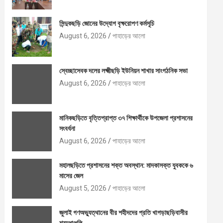
সিন্দুকছড়ি জোনের উদ্যোগ বৃক্ষরোপণ কর্মসূচি
August 6, 2026
পাহাড়ের আলো
স্বেচ্ছাসেবক দলের লক্ষ্মীছড়ি ইউনিয়ন শাখার সাংগঠনিক সভা
August 6, 2026
পাহাড়ের আলো
মানিকছড়িতে বৃত্তিপ্রাপ্ত ৩৭ শিক্ষার্থীকে উপজেলা প্রশাসনের
সংবর্ধনা
August 6, 2026
পাহাড়ের আলো
মহালছড়িতে প্রশাসনের শক্ত অবস্থান: মাদকাসক্ত যুবককে ৬
মাসের জেল
August 5, 2026
পাহাড়ের আলো
জুলাই গণঅভ্যুত্থানের বীর শহীদদের প্রতি খাগড়াছড়িবাসীর