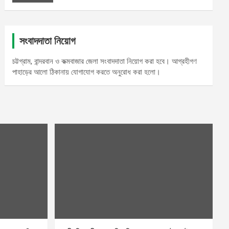
সংবাদদাতা নিয়োগ
চট্টগ্রাম, বান্দরবান ও কক্মবাজার জেলা সংবাদদাতা নিয়োগ করা হবে। আগ্রহীগণ
পাহাড়ের আলো ঠিকানায় যোগাযোগ করতে অনুরোধ করা হলো।