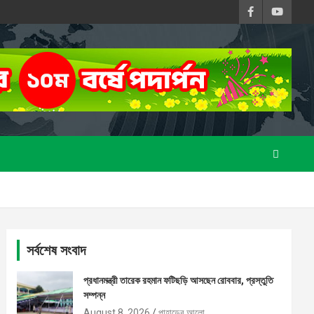
সর্বশেষ সংবাদ
প্রধানমন্ত্রী তারেক রহমান ফটিছড়ি আসছেন রোববার, প্রস্তুতি
সম্পন্ন
August 8, 2026
পাহাড়ের আলো