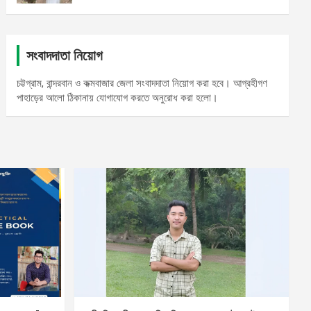
সংবাদদাতা নিয়োগ
চট্টগ্রাম, বান্দরবান ও কক্মবাজার জেলা সংবাদদাতা নিয়োগ করা হবে। আগ্রহীগণ
পাহাড়ের আলো ঠিকানায় যোগাযোগ করতে অনুরোধ করা হলো।