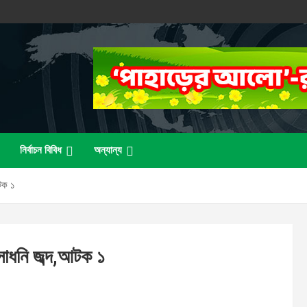
নির্বাচন বিবিধ
অন্যান্য
আটক ১
সাধনি জব্দ,আটক ১