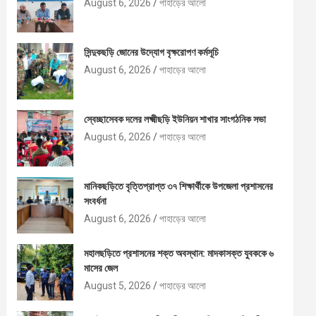
August 6, 2026
পাহাড়ের আলো
সিন্দুকছড়ি জোনের উদ্যোগ বৃক্ষরোপণ কর্মসূচি
August 6, 2026
পাহাড়ের আলো
স্বেচ্ছাসেবক দলের লক্ষ্মীছড়ি ইউনিয়ন শাখার সাংগঠনিক সভা
August 6, 2026
পাহাড়ের আলো
মানিকছড়িতে বৃত্তিপ্রাপ্ত ৩৭ শিক্ষার্থীকে উপজেলা প্রশাসনের
সংবর্ধনা
August 6, 2026
পাহাড়ের আলো
মহালছড়িতে প্রশাসনের শক্ত অবস্থান: মাদকাসক্ত যুবককে ৬
মাসের জেল
August 5, 2026
পাহাড়ের আলো