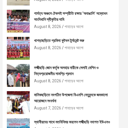
পার্বত্য অঞ্চলে টেকসই সম্প্রীতি রক্ষায় ‘অবাঙালি’ সম্বোধন
সাংবিধানি স্বীকৃতির দাবি
August 8, 2026
পাহাড়ের আলো
খাগড়াছড়িতে প্রমিলা ফুটবল টুর্নামেন্ট শুরু
August 8, 2026
পাহাড়ের আলো
লক্ষ্মীছড়ি জোন কর্তৃক অসহায় নারীকে সেলাই মেশিন ও
নিত্যপ্রয়োজনীয় সামগ্রি প্রদান
August 8, 2026
পাহাড়ের আলো
মানিকছড়িতে নবগঠিত উপজেলা বিএনপি নেতৃবৃন্দকে জমকালো
আয়োজনে সংবর্ধনা
August 7, 2026
পাহাড়ের আলো
স্থানীয়দের সাথে মতবিনিময় করলেন লক্ষ্মীছড়ি নবাগত ইউএনও