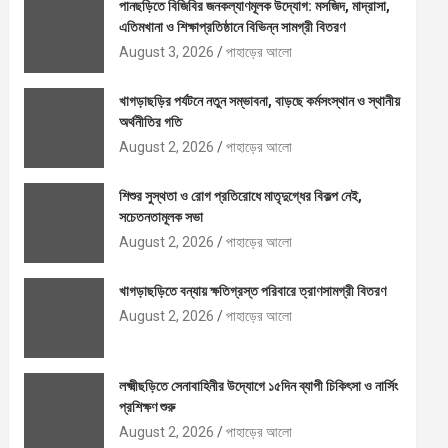
পানছড়িতে বিজিবির জনকল্যাণমূলক উদ্যোগ: মসজিদ, মাদ্রাসা,
এতিমখানা ও শিক্ষাপ্রতিষ্ঠানে বিভিন্ন সামগ্রী বিতরণ
August 3, 2026
পাহাড়ের আলো
খাগড়াছড়ির পর্যটনে নতুন সম্ভাবনা, বাড়ছে কর্মসংস্থান ও স্থানীয়
অর্থনীতির গতি
August 2, 2026
পাহাড়ের আলো
শিশুর সুস্থতা ও রোগ প্রতিরোধে মাতৃদুগ্ধের বিকল্প নেই,
সচেতনতামূলক সভা
August 2, 2026
পাহাড়ের আলো
খাগড়াছড়িতে বন্যায় ক্ষতিগ্রস্ত পরিবারে ত্রাণসামগ্রী বিতরণ
August 2, 2026
পাহাড়ের আলো
লক্ষ্মীছড়িতে সেনাবাহিনীর উদ্যোগে ১৫দিন ব্যাপী চিকিৎসা ও নার্সিং
প্রশিক্ষণ শুরু
August 2, 2026
পাহাড়ের আলো