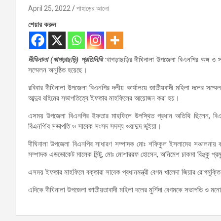
April 25, 2022
পাহাড়ের আলো
শেয়ার করুন
দীঘিনালা (খাগড়াছড়ি) প্রতিনিধি
:খাগড়াছড়ির দীঘিনালা উপজেলা বিএনপির অঙ্গ ও
সম্মেলন অনুষ্ঠিত হয়েছে।
রবিবার দীঘিনালা উপজেলা বিএনপির দলীয় কার্যালয়ে জাতীয়বাদী মহিলা দলের সম
আব্দুর রহিমের সভাপতিত্বে ইফতার মাহফিলের আয়োজন করা হয়।
এসময় উপজেলা বিএনপির ইফতার মাহফিলে উপস্থিত প্রধান অতিথি ছিলেন, বিএনপি’
বিএনপি’র সভাপতি ও সাবেক সংসদ সদস্য ওয়াদুদ ভূইয়া।
দীঘিনালা উপজেলা বিএনপির সাধারণ সম্পাদক মোঃ শফিকুল ইসলামের সঞ্চালনায় 
সম্পাদক এডভোকেট মালেক মিন্টু, মোঃ মোশাররফ হোসেন, অনিমেশ চাকমা রিঙ্কু প্র
এসময় ইফতার মাহফিলে বক্তারা সাবেক প্রধানমন্ত্রী বেগম খালেদা জিয়ার রোগ
এদিকে দীঘিনালা উপজেলা জাতীয়তাবাদী মহিলা দলের মুর্শিদা বেগমকে সভাপতি ও মনো