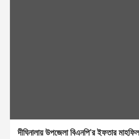
দীঘিনালায় উপজেলা বিএনপি’র ইফতার মাহফি