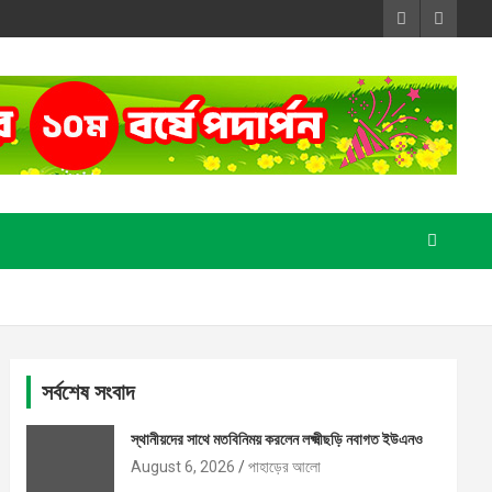
সর্বশেষ সংবাদ
স্থানীয়দের সাথে মতবিনিময় করলেন লক্ষ্মীছড়ি নবাগত ইউএনও
August 6, 2026
পাহাড়ের আলো