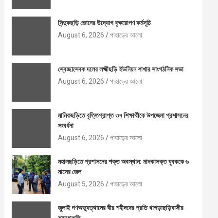
সিন্দুকছড়ি জোনের উদ্যোগ বৃক্ষরোপণ কর্মসূচি
August 6, 2026
পাহাড়ের আলো
স্বেচ্ছাসেবক দলের লক্ষ্মীছড়ি ইউনিয়ন শাখার সাংগঠনিক সভা
August 6, 2026
পাহাড়ের আলো
মানিকছড়িতে বৃত্তিপ্রাপ্ত ৩৭ শিক্ষার্থীকে উপজেলা প্রশাসনের
সংবর্ধনা
August 6, 2026
পাহাড়ের আলো
মহালছড়িতে প্রশাসনের শক্ত অবস্থান: মাদকাসক্ত যুবককে ৬
মাসের জেল
August 5, 2026
পাহাড়ের আলো
জুলাই গণঅভ্যুত্থানের বীর শহীদদের প্রতি খাগড়াছড়িবাসীর