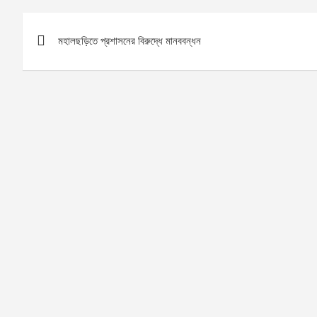
Post
মহালছড়িতে প্রশাসনের বিরুদ্ধে মানববন্ধন
navigation