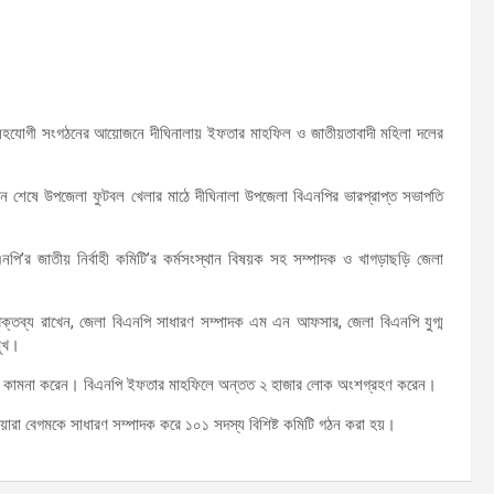
 সহযোগী সংগঠনের আয়োজনে দীঘিনালায় ইফতার মাহফিল ও জাতীয়তাবাদী মহিলা দলের
্মেলন শেষে উপজেলা ফুটবল খেলার মাঠে দীঘিনালা উপজেলা বিএনপির ভারপ্রাপ্ত সভাপতি
র জাতীয় নির্বাহী কমিটি’র কর্মসংস্থান বিষয়ক সহ সম্পাদক ও খাগড়াছড়ি জেলা
বক্তব্য রাখেন, জেলা বিএনপি সাধারণ সম্পাদক এম এন আফসার, জেলা বিএনপি যুগ্ম
মুখ।
মুক্তি কামনা করেন। বিএনপি ইফতার মাহফিলে অন্তত ২ হাজার লোক অংশগ্রহণ করেন।
য়ারা বেগমকে সাধারণ সম্পাদক করে ১০১ সদস্য বিশিষ্ট কমিটি গঠন করা হয়।