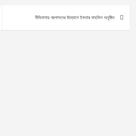
দীঘিনালায় প্রশাসনের উদ্যোগে ইফতার মাহফিল অনুষ্ঠিত