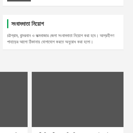
সংবাদদাতা নিয়োগ
চট্টগ্রাম, বান্দরবান ও কক্মবাজার জেলা সংবাদদাতা নিয়োগ করা হবে। আগ্রহীগণ
পাহাড়ের আলো ঠিকানায় যোগাযোগ করতে অনুরোধ করা হলো।