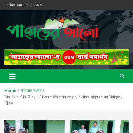
Skip
Friday, August 7, 2026
to
content
সত্যের সন্ধানে, পাহাড়ের পথে
পাহাড়ের আলো
Home
পাহাড়ের সংবাদ
বিজিবির মানবিক উদ্যোগ: বিশুদ্ধ পানির জন্য নলকূপ, শতাধিক মানুষ পেলেন বিনামূল্যে
চিকিৎসা