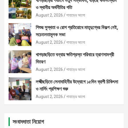
খাগড়াছড়ির পর্যটনে নতুন সম্ভাবনা, বাড়ছে কর্মসংস্থান
ও স্থানীয় অর্থনীতির গতি
August 2, 2026
পাহাড়ের আলো
শিশুর সুস্থতা ও রোগ প্রতিরোধে মাতৃদুগ্ধের বিকল্প নেই,
সচেতনতামূলক সভা
August 2, 2026
পাহাড়ের আলো
খাগড়াছড়িতে বন্যায় ক্ষতিগ্রস্ত পরিবারে ত্রাণসামগ্রী
বিতরণ
August 2, 2026
পাহাড়ের আলো
লক্ষ্মীছড়িতে সেনাবাহিনীর উদ্যোগে ১৫দিন ব্যাপী চিকিৎসা
ও নার্সিং প্রশিক্ষণ শুরু
August 2, 2026
পাহাড়ের আলো
সংবাদদাতা নিয়োগ