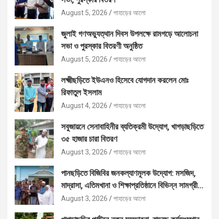
August 5, 2026
পাহাড়ের আলো
জুলাই গণঅভ্যুত্থান দিবস উপলক্ষে রামগড়ে আলোচনা
সভা ও পুরস্কার বিতরণী অনুষ্ঠিত
August 5, 2026
পাহাড়ের আলো
লক্ষ্মীছড়িতে ইউএনও হিসেবে যোগদান করলেন মোঃ
রিফাতুল ইসলাম
August 4, 2026
পাহাড়ের আলো
সবুজায়নে সেনাবাহিনীর ব্যতিক্রমী উদ্যোগ, খাগড়াছড়িতে
৩৫ হাজার চারা বিতরণ
August 3, 2026
পাহাড়ের আলো
পানছড়িতে বিজিবির জনকল্যাণমূলক উদ্যোগ: মসজিদ,
মাদ্রাসা, এতিমখানা ও শিক্ষাপ্রতিষ্ঠানে বিভিন্ন সামগ্রী
বিতরণ
August 3, 2026
পাহাড়ের আলো