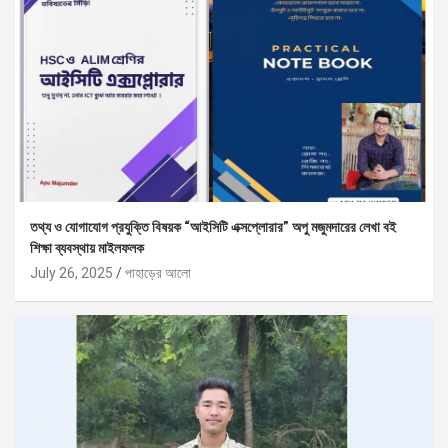
তথ্য ও যোগাযোগ প্রযুক্তি বিষয়ক “আইসিটি এক্সপ্লোরার” অপু মজুমদারের লেখা বই
শিক্ষা ব্যবস্থায় মাইলফলক
July 26, 2025
পাহাড়ের আলো