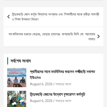
Post
সিন্দুকছড়ি জোন কর্তৃক বিদ্যালয় সংস্কার এবং শিক্ষার্থীদের মাঝে ক্রীড়া সামগ্রী
navigation
ও শিক্ষা উপকরণ বিতরণ
সাংবাদিকতার গুরুত্ব বেড়েছে, বেড়েছে চ্যালেঞ্জ: খাগড়াছড়ি ডিসি মো. আনোয়ার
সাদাত
সর্বশেষ সংবাদ
স্থানীয়দের সাথে মতবিনিময় করলেন লক্ষ্মীছড়ি নবাগত
ইউএনও
August 6, 2026
পাহাড়ের আলো
সিন্দুকছড়ি জোনের উদ্যোগ বৃক্ষরোপণ কর্মসূচি
August 6, 2026
পাহাড়ের আলো