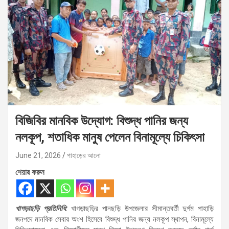
বিজিবির মানবিক উদ্যোগ: বিশুদ্ধ পানির জন্য
নলকূপ, শতাধিক মানুষ পেলেন বিনামূল্যে চিকিৎসা
June 21, 2026
পাহাড়ের আলো
শেয়ার করুন
খাগড়াছড়ি প্রতিনিধি:
খাগড়াছড়ির পানছড়ি উপজেলার সীমান্তবর্তী দুর্গম পাহাড়ি
জনপদে মানবিক সেবার অংশ হিসেবে বিশুদ্ধ পানির জন্য নলকূপ স্থাপন, বিনামূল্যে