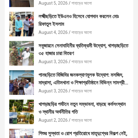
August 5, 2026
পাহাড়ের আলো
লক্ষ্মীছড়িতে ইউএনও হিসেবে যোগদান করলেন মোঃ
রিফাতুল ইসলাম
August 4, 2026
পাহাড়ের আলো
সবুজায়নে সেনাবাহিনীর ব্যতিক্রমী উদ্যোগ, খাগড়াছড়িতে
৩৫ হাজার চারা বিতরণ
August 3, 2026
পাহাড়ের আলো
পানছড়িতে বিজিবির জনকল্যাণমূলক উদ্যোগ: মসজিদ,
মাদ্রাসা, এতিমখানা ও শিক্ষাপ্রতিষ্ঠানে বিভিন্ন সামগ্রী
বিতরণ
August 3, 2026
পাহাড়ের আলো
খাগড়াছড়ির পর্যটনে নতুন সম্ভাবনা, বাড়ছে কর্মসংস্থান
ও স্থানীয় অর্থনীতির গতি
August 2, 2026
পাহাড়ের আলো
শিশুর সুস্থতা ও রোগ প্রতিরোধে মাতৃদুগ্ধের বিকল্প নেই,