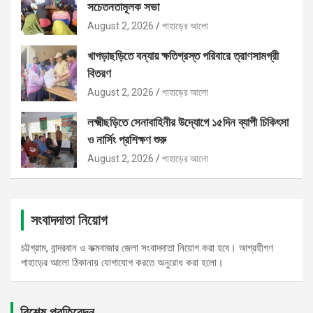
সচেতনতামূলক সভা
August 2, 2026
পাহাড়ের আলো
খাগড়াছড়িতে বন্যায় ক্ষতিগ্রস্ত পরিবারে ত্রাণসামগ্রী
বিতরণ
August 2, 2026
পাহাড়ের আলো
লক্ষ্মীছড়িতে সেনাবাহিনীর উদ্যোগে ১৫দিন ব্যাপী চিকিৎসা
ও নার্সিং প্রশিক্ষণ শুরু
August 2, 2026
পাহাড়ের আলো
সংবাদদাতা নিয়োগ
চট্টগ্রাম, বান্দরবান ও কক্মবাজার জেলা সংবাদদাতা নিয়োগ করা হবে। আগ্রহীগণ
পাহাড়ের আলো ঠিকানায় যোগাযোগ করতে অনুরোধ করা হলো।
বিশেষ প্রতিবেদন