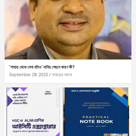
‘পাহাড় থেকে সেনা হটাও’ দাবির পেছনে কারণ কী?
September 28, 2025
পাহাড়ের আলো