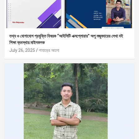
তথ্য ও যোগাযোগ প্রযুক্তি বিষয়ক “আইসিটি এক্সপ্লোরার” অপু মজুমদারের লেখা বই
শিক্ষা ব্যবস্থায় মাইলফলক
July 26, 2025
পাহাড়ের আলো