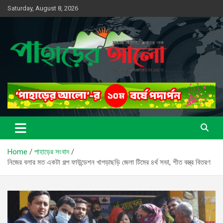
Skip
Saturday, August 8, 2026
to
content
সত্যের সন্ধানে, পাহাড়ের পথে
পাহাড়ের আলো
Home
পাহাড়ের সংবাদ
নিজের বলার মত একটা গল্প ফাউন্ডেশন খাগড়াছড়ি জেলা টিমের ৪র্থ সভা, শীত বস্ত্র বিতরণ