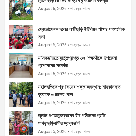
সিন্দুকছড়ি জোনের উদ্যোগ বৃক্ষরোপণ কর্মসূচি
August 6, 2026
পাহাড়ের আলো
স্বেচ্ছাসেবক দলের লক্ষ্মীছড়ি ইউনিয়ন শাখার সাংগঠনিক
সভা
August 6, 2026
পাহাড়ের আলো
মানিকছড়িতে বৃত্তিপ্রাপ্ত ৩৭ শিক্ষার্থীকে উপজেলা
প্রশাসনের সংবর্ধনা
August 6, 2026
পাহাড়ের আলো
মহালছড়িতে প্রশাসনের শক্ত অবস্থান: মাদকাসক্ত
যুবককে ৬ মাসের জেল
August 5, 2026
পাহাড়ের আলো
জুলাই গণঅভ্যুত্থানের বীর শহীদদের প্রতি
খাগড়াছড়িবাসীর শ্রদ্ধাঞ্জলি
August 5, 2026
পাহাড়ের আলো