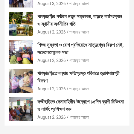
বিতরণ
August 3, 2026
পাহাড়ের আলো
খাগড়াছড়ির পর্যটনে নতুন সম্ভাবনা, বাড়ছে কর্মসংস্থান
ও স্থানীয় অর্থনীতির গতি
August 2, 2026
পাহাড়ের আলো
শিশুর সুস্থতা ও রোগ প্রতিরোধে মাতৃদুগ্ধের বিকল্প নেই,
সচেতনতামূলক সভা
August 2, 2026
পাহাড়ের আলো
খাগড়াছড়িতে বন্যায় ক্ষতিগ্রস্ত পরিবারে ত্রাণসামগ্রী
বিতরণ
August 2, 2026
পাহাড়ের আলো
লক্ষ্মীছড়িতে সেনাবাহিনীর উদ্যোগে ১৫দিন ব্যাপী চিকিৎসা
ও নার্সিং প্রশিক্ষণ শুরু
August 2, 2026
পাহাড়ের আলো