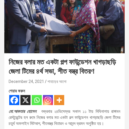
নিজের বলার মত একটা গল্প ফাউন্ডেশন খাগড়াছড়ি
জেলা টিমের ৪র্থ সভা, শীত বস্ত্র বিতরণ
December 24, 2021
পাহাড়ের আলো
শেয়ার করুন
মো.আকতার হোসেন
: শুক্রবার ২৪ডিসেম্বর সকাল ১১ টায় দিঘিনালায় রাঙ্গাবন
রেস্টুরেন্টের হল রুমে নিজের বলার মত একটা গল্প ফাউন্ডেশন খাগড়াছড়ি জেলা টিমের
চতুর্থ অফলাইন মিটআপ, শীতবস্ত্র বিতারন ও আনন্দ ভ্রমন অনুষ্ঠিত হয়।