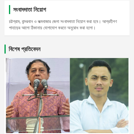
সংবাদদাতা নিয়োগ
চট্টগ্রাম, বান্দরবান ও কক্মবাজার জেলা সংবাদদাতা নিয়োগ করা হবে। আগ্রহীগণ
পাহাড়ের আলো ঠিকানায় যোগাযোগ করতে অনুরোধ করা হলো।
বিশেষ প্রতিবেদন