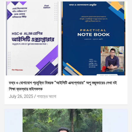
তথ্য ও যোগাযোগ প্রযুক্তি বিষয়ক “আইসিটি এক্সপ্লোরার” অপু মজুমদারের লেখা বই
শিক্ষা ব্যবস্থায় মাইলফলক
July 26, 2025
পাহাড়ের আলো