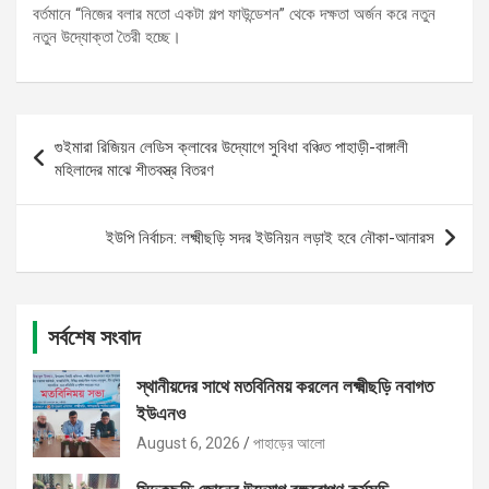
বর্তমানে “নিজের বলার মতো একটা গল্প ফাউন্ডেশন” থেকে দক্ষতা অর্জন করে নতুন
নতুন উদ্যোক্তা তৈরী হচ্ছে।
Post
গুইমারা রিজিয়ন লেডিস ক্লাবের উদ্যোগে সুবিধা বঞ্চিত পাহাড়ী-বাঙ্গালী
navigation
মহিলাদের মাঝে শীতবস্ত্র বিতরণ
ইউপি নির্বাচন: লক্ষ্মীছড়ি সদর ইউনিয়ন লড়াই হবে নৌকা-আনারস
সর্বশেষ সংবাদ
স্থানীয়দের সাথে মতবিনিময় করলেন লক্ষ্মীছড়ি নবাগত
ইউএনও
August 6, 2026
পাহাড়ের আলো