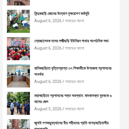
সিন্দুকছড়ি জোনের উদ্যোগ বৃক্ষরোপণ কর্মসূচি
August 6, 2026
পাহাড়ের আলো
স্বেচ্ছাসেবক দলের লক্ষ্মীছড়ি ইউনিয়ন শাখার সাংগঠনিক সভা
August 6, 2026
পাহাড়ের আলো
মানিকছড়িতে বৃত্তিপ্রাপ্ত ৩৭ শিক্ষার্থীকে উপজেলা প্রশাসনের
সংবর্ধনা
August 6, 2026
পাহাড়ের আলো
মহালছড়িতে প্রশাসনের শক্ত অবস্থান: মাদকাসক্ত যুবককে ৬
মাসের জেল
August 5, 2026
পাহাড়ের আলো
জুলাই গণঅভ্যুত্থানের বীর শহীদদের প্রতি খাগড়াছড়িবাসীর