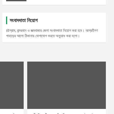
সংবাদদাতা নিয়োগ
চট্টগ্রাম, বান্দরবান ও কক্মবাজার জেলা সংবাদদাতা নিয়োগ করা হবে। আগ্রহীগণ
পাহাড়ের আলো ঠিকানায় যোগাযোগ করতে অনুরোধ করা হলো।