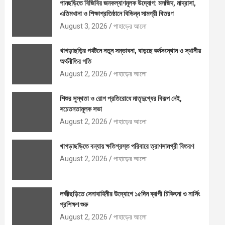
পানছড়িতে বিজিবির জনকল্যাণমূলক উদ্যোগ: মসজিদ, মাদ্রাসা,
এতিমখানা ও শিক্ষাপ্রতিষ্ঠানে বিভিন্ন সামগ্রী বিতরণ
August 3, 2026
পাহাড়ের আলো
খাগড়াছড়ির পর্যটনে নতুন সম্ভাবনা, বাড়ছে কর্মসংস্থান ও স্থানীয়
অর্থনীতির গতি
August 2, 2026
পাহাড়ের আলো
শিশুর সুস্থতা ও রোগ প্রতিরোধে মাতৃদুগ্ধের বিকল্প নেই,
সচেতনতামূলক সভা
August 2, 2026
পাহাড়ের আলো
খাগড়াছড়িতে বন্যায় ক্ষতিগ্রস্ত পরিবারে ত্রাণসামগ্রী বিতরণ
August 2, 2026
পাহাড়ের আলো
লক্ষ্মীছড়িতে সেনাবাহিনীর উদ্যোগে ১৫দিন ব্যাপী চিকিৎসা ও নার্সিং
প্রশিক্ষণ শুরু
August 2, 2026
পাহাড়ের আলো