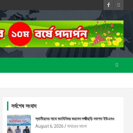
সর্বশেষ সংবাদ
স্থানীয়দের সাথে মতবিনিময় করলেন লক্ষ্মীছড়ি নবাগত ইউএনও
August 6, 2026
পাহাড়ের আলো