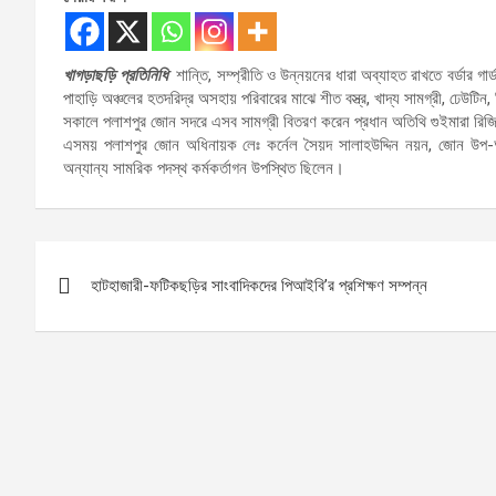
খাগড়াছড়ি প্রতিনিধি
শান্তি, সম্প্রীতি ও উন্নয়নের ধারা অব্যাহত রাখতে বর্ডার গা
পাহাড়ি অঞ্চলের হতদরিদ্র অসহায় পরিবারের মাঝে শীত বস্ত্র, খাদ্য সামগ্রী, ঢেউটি
সকালে পলাশপুর জোন সদরে এসব সামগ্রী বিতরণ করেন প্রধান অতিথি গুইমারা রিজিয়
এসময় পলাশপুর জোন অধিনায়ক লেঃ কর্নেল সৈয়দ সালাহউদ্দিন নয়ন, জোন উপ
অন্যান্য সামরিক পদস্থ কর্মকর্তাগন উপস্থিত ছিলেন।
Post
হাটহাজারী-ফটিকছড়ির সাংবাদিকদের পিআইবি’র প্রশিক্ষণ সম্পন্ন
navigation