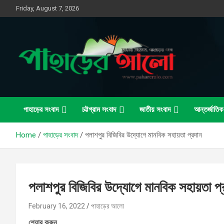
Skip
Friday, August 7, 2026
to
content
সত্যের সন্ধানে, পাহাড়ের পথে
পাহাড়ের আলো
পাহাড়ের সংবাদ
চট্টগ্রাম সংবাদ
জাতীয় সংবাদ
আন্তর্জাতিক
Home
পাহাড়ের সংবাদ
পলাশপুর বিজিবির উদ্যোগে মানবিক সহায়তা প্রদান
পলাশপুর বিজিবির উদ্যোগে মানবিক সহায়তা প্
February 16, 2022
পাহাড়ের আলো
শেয়ার করুন