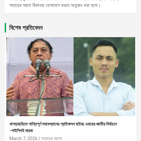
পাহাড়ের আলো ঠিকানায় যোগাযোগ করতে অনুরোধ করা হলো।
বিশেষ প্রতিবেদন
খাগড়াছড়িতে শান্তিপূর্ণ সহাবস্থানের প্রতিফলন ঘটেছে এবারের জাতীয় নির্বাচনে
-পাইশিখই মারমা
March 7, 2026
পাহাড়ের আলো