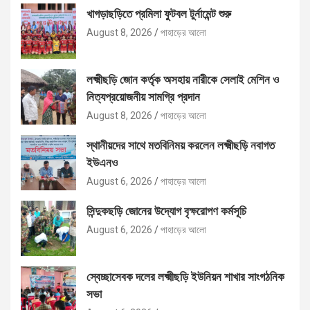
খাগড়াছড়িতে প্রমিলা ফুটবল টুর্নামেন্ট শুরু
August 8, 2026
পাহাড়ের আলো
লক্ষ্মীছড়ি জোন কর্তৃক অসহায় নারীকে সেলাই মেশিন ও
নিত্যপ্রয়োজনীয় সামগ্রি প্রদান
August 8, 2026
পাহাড়ের আলো
স্থানীয়দের সাথে মতবিনিময় করলেন লক্ষ্মীছড়ি নবাগত
ইউএনও
August 6, 2026
পাহাড়ের আলো
সিন্দুকছড়ি জোনের উদ্যোগ বৃক্ষরোপণ কর্মসূচি
August 6, 2026
পাহাড়ের আলো
স্বেচ্ছাসেবক দলের লক্ষ্মীছড়ি ইউনিয়ন শাখার সাংগঠনিক
সভা