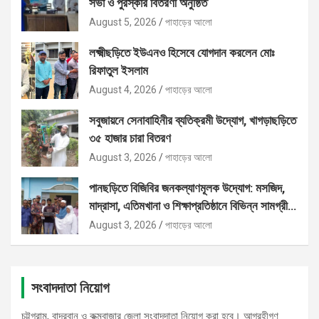
সভা ও পুরস্কার বিতরণী অনুষ্ঠিত
August 5, 2026
পাহাড়ের আলো
লক্ষ্মীছড়িতে ইউএনও হিসেবে যোগদান করলেন মোঃ
রিফাতুল ইসলাম
August 4, 2026
পাহাড়ের আলো
সবুজায়নে সেনাবাহিনীর ব্যতিক্রমী উদ্যোগ, খাগড়াছড়িতে
৩৫ হাজার চারা বিতরণ
August 3, 2026
পাহাড়ের আলো
পানছড়িতে বিজিবির জনকল্যাণমূলক উদ্যোগ: মসজিদ,
মাদ্রাসা, এতিমখানা ও শিক্ষাপ্রতিষ্ঠানে বিভিন্ন সামগ্রী
বিতরণ
August 3, 2026
পাহাড়ের আলো
সংবাদদাতা নিয়োগ
চট্টগ্রাম, বান্দরবান ও কক্মবাজার জেলা সংবাদদাতা নিয়োগ করা হবে। আগ্রহীগণ