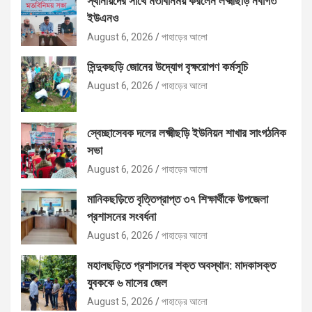
স্থানীয়দের সাথে মতবিনিময় করলেন লক্ষ্মীছড়ি নবাগত
ইউএনও
August 6, 2026
পাহাড়ের আলো
সিন্দুকছড়ি জোনের উদ্যোগ বৃক্ষরোপণ কর্মসূচি
August 6, 2026
পাহাড়ের আলো
স্বেচ্ছাসেবক দলের লক্ষ্মীছড়ি ইউনিয়ন শাখার সাংগঠনিক
সভা
August 6, 2026
পাহাড়ের আলো
মানিকছড়িতে বৃত্তিপ্রাপ্ত ৩৭ শিক্ষার্থীকে উপজেলা
প্রশাসনের সংবর্ধনা
August 6, 2026
পাহাড়ের আলো
মহালছড়িতে প্রশাসনের শক্ত অবস্থান: মাদকাসক্ত
যুবককে ৬ মাসের জেল
August 5, 2026
পাহাড়ের আলো