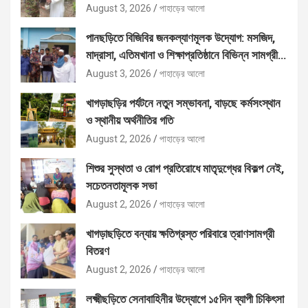
August 3, 2026
পাহাড়ের আলো
পানছড়িতে বিজিবির জনকল্যাণমূলক উদ্যোগ: মসজিদ,
মাদ্রাসা, এতিমখানা ও শিক্ষাপ্রতিষ্ঠানে বিভিন্ন সামগ্রী
বিতরণ
August 3, 2026
পাহাড়ের আলো
খাগড়াছড়ির পর্যটনে নতুন সম্ভাবনা, বাড়ছে কর্মসংস্থান
ও স্থানীয় অর্থনীতির গতি
August 2, 2026
পাহাড়ের আলো
শিশুর সুস্থতা ও রোগ প্রতিরোধে মাতৃদুগ্ধের বিকল্প নেই,
সচেতনতামূলক সভা
August 2, 2026
পাহাড়ের আলো
খাগড়াছড়িতে বন্যায় ক্ষতিগ্রস্ত পরিবারে ত্রাণসামগ্রী
বিতরণ
August 2, 2026
পাহাড়ের আলো
লক্ষ্মীছড়িতে সেনাবাহিনীর উদ্যোগে ১৫দিন ব্যাপী চিকিৎসা