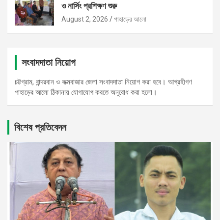
ও নার্সিং প্রশিক্ষণ শুরু
August 2, 2026
পাহাড়ের আলো
সংবাদদাতা নিয়োগ
চট্টগ্রাম, বান্দরবান ও কক্মবাজার জেলা সংবাদদাতা নিয়োগ করা হবে। আগ্রহীগণ
পাহাড়ের আলো ঠিকানায় যোগাযোগ করতে অনুরোধ করা হলো।
বিশেষ প্রতিবেদন