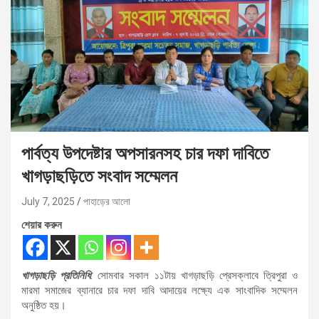
পার্বত্য উপদেষ্টার অপসারনসহ চার দফা দাবিতে
খাগড়াছড়িতে সংবাদ সম্মেলন
July 7, 2025
পাহাড়ের আলো
শেয়ার করুন
খাগড়াছড়ি প্রতিনিধি
: সোমবার সকাল ১১টায় খাগড়াছড়ি প্রেসক্লাবে ত্রিপুরা ও
মারমা সমাজের ব্যানারে চার দফা দাবি আদায়ের লক্ষ্যে এক সাংবাদিক সম্মেলন
অনুষ্ঠিত হয়।